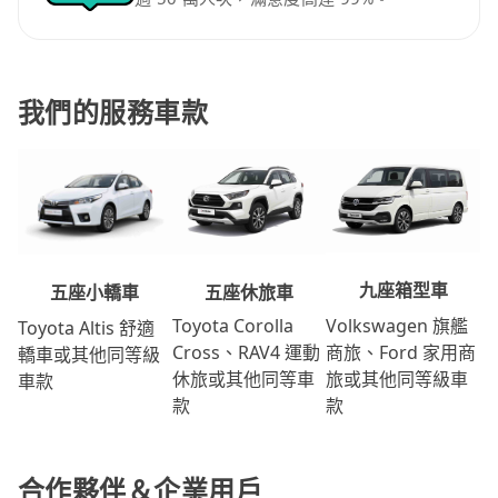
我們的服務車款
九座箱型車
五座休旅車
五座小轎車
Volkswagen 旗艦
Toyota Corolla
Toyota Altis 舒適
商旅、Ford 家用商
Cross、RAV4 運動
轎車或其他同等級
旅或其他同等級車
休旅或其他同等車
車款
款
款
合作夥伴＆企業用戶