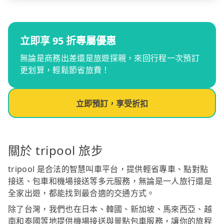
立即享 95 折專屬優惠
無論是商務出差還是旅遊探親，來回行程一次預訂
更划算，輕鬆節省旅費！
立即預訂，享受折扣
關於 tripool 旅步
tripool 是合法的智慧叫車平台，提供輕省專車、點對點
接送、包車和機場接送等多元服務，無論是一人旅行還是
全家出遊，都能找到最合適的交通方式。
除了台灣，我們也在日本、韓國、新加坡、馬來西亞、越
南和泰國等地提供機場接送與景點包車服務，讓你的旅程