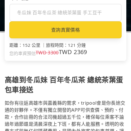
查詢真實價格
距離
：
152 公里
｜
旅程時間
：
121 分鐘
TWD
2369
TWD
3300
您的車資預估
高雄到冬瓜妹 百年冬瓜茶 總統茶葉蛋
包車接送
如你有往返高雄市與嘉義縣的需求，tripool會是你長途交
通的好夥伴。不僅有獨立開發的APP可供查價、預約、付
款，合作註冊的合法司機超過五千位，確保每位乘客不論
過年過節還是清晨深夜上下班，都有人能服務。透明的收