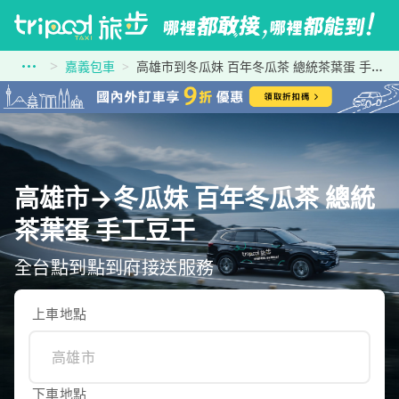
嘉義包車
高雄市到冬瓜妹 百年冬瓜茶 總統茶葉蛋 手工豆干
高雄市→冬瓜妹 百年冬瓜茶 總統
茶葉蛋 手工豆干
全台點到點到府接送服務
上車地點
下車地點