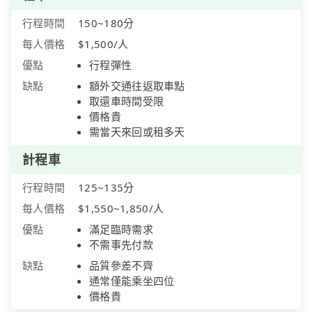
行程時間
150~180分
每人價格
$1,500/人
優點
行程彈性
缺點
額外交通往返取車點
取還車時間受限
價格貴
需當天來回或租多天
計程車
行程時間
125~135分
每人價格
$1,550~1,850/人
優點
滿足臨時需求
不需事先付款
缺點
品質參差不齊
通常僅能乘坐四位
價格貴