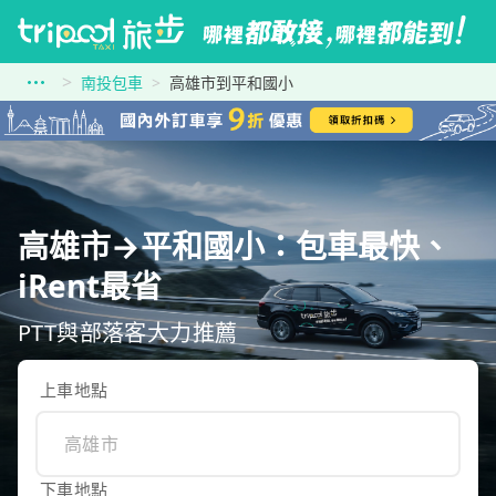
南投包車
高雄市到平和國小
高雄市→平和國小：包車最快、
iRent最省
PTT與部落客大力推薦
上車地點
下車地點