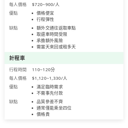
每人價格
$720~900/人
優點
價格便宜
行程彈性
缺點
額外交通往返取車點
取還車時間受限
承擔額外風險
需當天來回或租多天
計程車
行程時間
110~120分
每人價格
$1,120~1,330/人
優點
滿足臨時需求
不需事先付款
缺點
品質參差不齊
通常僅能乘坐四位
價格貴