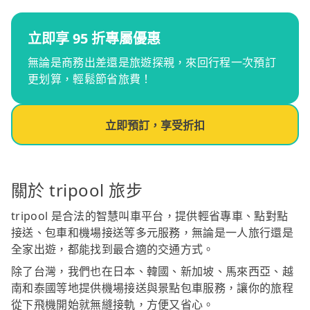
立即享 95 折專屬優惠
無論是商務出差還是旅遊探親，來回行程一次預訂
更划算，輕鬆節省旅費！
立即預訂，享受折扣
關於 tripool 旅步
tripool 是合法的智慧叫車平台，提供輕省專車、點對點
接送、包車和機場接送等多元服務，無論是一人旅行還是
全家出遊，都能找到最合適的交通方式。
除了台灣，我們也在日本、韓國、新加坡、馬來西亞、越
南和泰國等地提供機場接送與景點包車服務，讓你的旅程
從下飛機開始就無縫接軌，方便又省心。