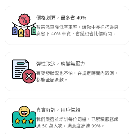
價格划算，最多省 40%
智慧派車降低空車率，讓你中長途搭乘最
高省下 40% 車資，省錢也省比價時間。
彈性取消，應變無壓力
有突發狀況也不怕，在規定時間內取消，
都能全額退款。
真實好評，用戶信賴
我們嚴選並培訓每位司機，已累積服務超
過 50 萬人次，滿意度高達 99%。