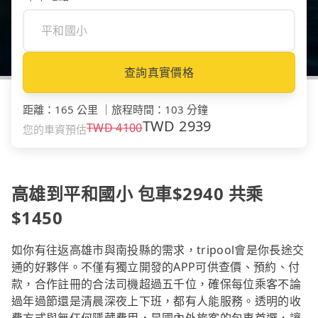
查詢真實價格
距離
：
165 公里
｜
旅程時間
：
103 分鐘
TWD
2939
TWD
4100
您的車資預估
高雄到平和國小 包車$2940 共乘
$1450
如你有往返高雄市與南投縣的需求，tripool會是你長途交
通的好夥伴。不僅有獨立開發的APP可供查價、預約、付
款，合作註冊的合法司機超過五千位，確保每位乘客不論
過年過節還是清晨深夜上下班，都有人能服務。透明的收