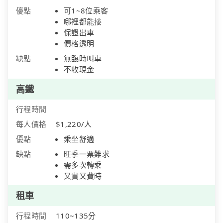
優點
可1~8位乘客
哪裡都能接
保證出車
價格透明
缺點
無臨時叫車
不收現金
高鐵
行程時間
每人價格
$1,220/人
優點
乘坐舒適
缺點
旺季一票難求
需多次轉乘
又貴又費時
租車
行程時間
110~135分