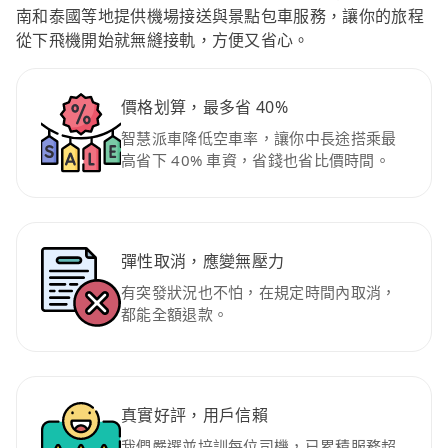
南和泰國等地提供機場接送與景點包車服務，讓你的旅程
從下飛機開始就無縫接軌，方便又省心。
價格划算，最多省 40%
智慧派車降低空車率，讓你中長途搭乘最
高省下 40% 車資，省錢也省比價時間。
彈性取消，應變無壓力
有突發狀況也不怕，在規定時間內取消，
都能全額退款。
真實好評，用戶信賴
我們嚴選並培訓每位司機，已累積服務超