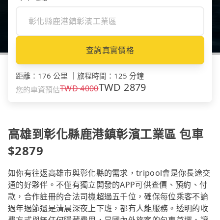
查詢真實價格
距離
：
176 公里
｜
旅程時間
：
125 分鐘
TWD
2879
TWD
4000
您的車資預估
高雄到彰化縣鹿港鎮彰濱工業區 包車
$2879
如你有往返高雄市與彰化縣的需求，tripool會是你長途交
通的好夥伴。不僅有獨立開發的APP可供查價、預約、付
款，合作註冊的合法司機超過五千位，確保每位乘客不論
過年過節還是清晨深夜上下班，都有人能服務。透明的收