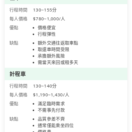
行程時間
130~155分
每人價格
$780~1,000/人
優點
價格便宜
行程彈性
缺點
額外交通往返取車點
取還車時間受限
承擔額外風險
需當天來回或租多天
計程車
行程時間
130~140分
每人價格
$1,190~1,430/人
優點
滿足臨時需求
不需事先付款
缺點
品質參差不齊
通常僅能乘坐四位
價格貴