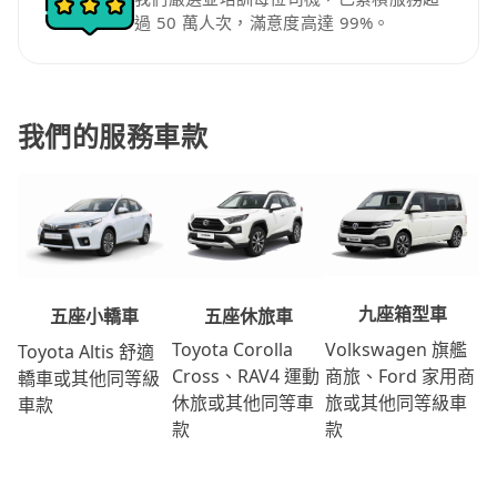
過 50 萬人次，滿意度高達 99%。
我們的服務車款
九座箱型車
五座休旅車
五座小轎車
Volkswagen 旗艦
Toyota Corolla
Toyota Altis 舒適
商旅、Ford 家用商
Cross、RAV4 運動
轎車或其他同等級
旅或其他同等級車
休旅或其他同等車
車款
款
款