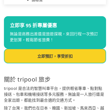
立即享 95 折專屬優惠
無論是商務出差還是旅遊探親，來回行程一次預訂
更划算，輕鬆節省旅費！
立即預訂，享受折扣
關於 tripool 旅步
tripool 是合法的智慧叫車平台，提供輕省專車、點對點
接送、包車和機場接送等多元服務，無論是一人旅行還是
全家出遊，都能找到最合適的交通方式。
除了台灣，我們也在日本、韓國、新加坡、馬來西亞、越