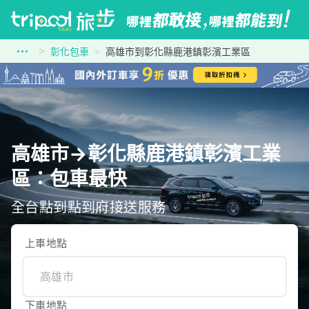
彰化包車
高雄市到彰化縣鹿港鎮彰濱工業區
高雄市→彰化縣鹿港鎮彰濱工業
區：包車最快
全台點到點到府接送服務
上車地點
下車地點