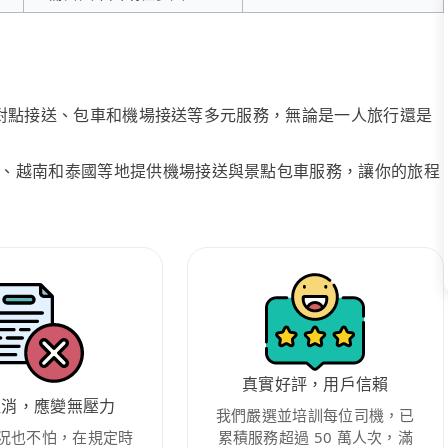
、點對點接送、包車和機場接送等多元服務，無論是一人旅行還是
、越南和泰國等地提供機場接送與景點包車服務，讓你的旅程
真實好評，用戶信賴
取消，應變無壓力
我們嚴選並培訓每位司機，已
況也不怕，在規定時
累積服務超過 50 萬人次，滿