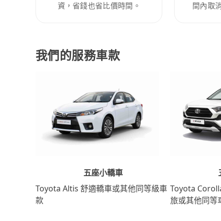
資，省錢也省比價時間。
間內取
我們的服務車款
五座小轎車
Toyota Coro
Toyota Altis 舒適轎車或其他同等級車
旅或其他同等
款