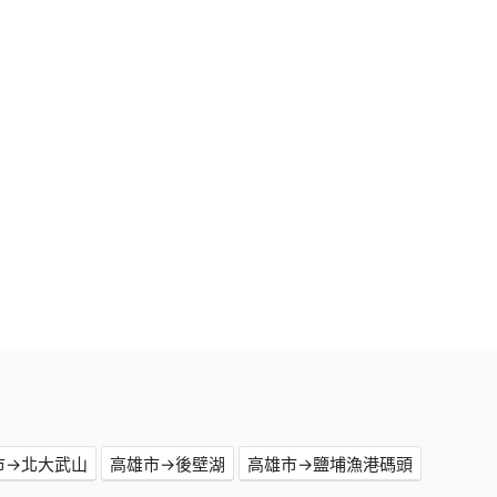
市→北大武山
高雄市→後壁湖
高雄市→鹽埔漁港碼頭