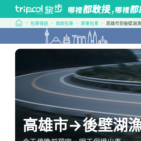
tripool 旅步
包車接送
南部包車
屏東包車
高雄市到後壁湖
高雄市→後壁湖漁