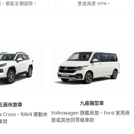
消，都能全額退款。
意度高達 99%。
九座箱型車
五座休旅車
Volkswagen 旗艦商旅、Ford 家用商
lla Cross、RAV4 運動休
旅或其他同等級車款
車款