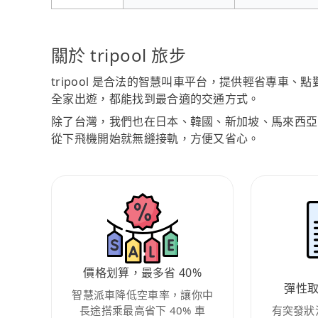
關於 tripool 旅步
tripool 是合法的智慧叫車平台，提供輕省專車
全家出遊，都能找到最合適的交通方式。
除了台灣，我們也在日本、韓國、新加坡、馬來西亞
從下飛機開始就無縫接軌，方便又省心。
價格划算，最多省 40%
彈性
智慧派車降低空車率，讓你中
長途搭乘最高省下 40% 車
有突發狀