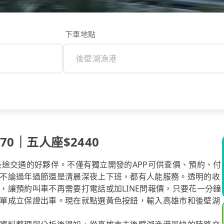
下車地點
70｜五人座$2440
你長途交通的好夥伴。不僅有獨立開發的APP可供查價、預約、付
不論過年過節還是清晨深夜上下班，都有人能服務。透明的收
，讓預約叫車不再需要打電話或加LINE問報價，只要花一分鐘
單成立保證出車。現在就點選黃色按鈕，輸入高雄市和後壁湖