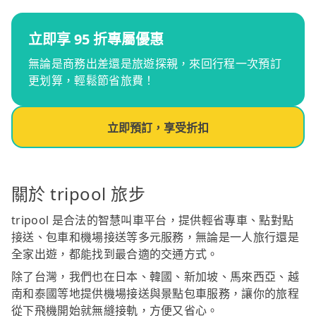
立即享 95 折專屬優惠
無論是商務出差還是旅遊探親，來回行程一次預訂
更划算，輕鬆節省旅費！
立即預訂，享受折扣
關於 tripool 旅步
tripool 是合法的智慧叫車平台，提供輕省專車、點對點
接送、包車和機場接送等多元服務，無論是一人旅行還是
全家出遊，都能找到最合適的交通方式。
除了台灣，我們也在日本、韓國、新加坡、馬來西亞、越
南和泰國等地提供機場接送與景點包車服務，讓你的旅程
從下飛機開始就無縫接軌，方便又省心。