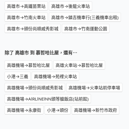
高雄市→高鐵苗栗站
高雄市→後龍火車站
高雄市→竹南火車站
高雄市→鎮吉機車行(三義機車出租)
高雄市→頭份尚順威秀影城
高雄市→竹南運動公園
除了 高雄市 到 慕哲哈比屋，還有⋯
高雄機場→慕哲哈比屋
高雄火車站→慕哲哈比屋
小港→三義
高雄機場→苑裡火車站
高雄機場→頭份尚順威秀影城
高雄機場→火車站前停車場
高雄機場→AlRLlNElNN頭等艙飯店(站前館)
高雄機場→永康街
小港→頭份
高雄機場→新竹市政府