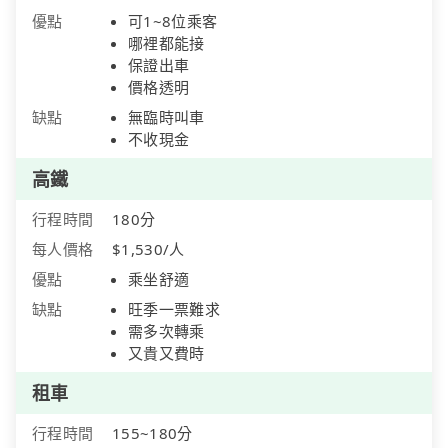
優點
可1~8位乘客
哪裡都能接
保證出車
價格透明
缺點
無臨時叫車
不收現金
高鐵
行程時間
180分
每人價格
$1,530/人
優點
乘坐舒適
缺點
旺季一票難求
需多次轉乘
又貴又費時
租車
行程時間
155~180分