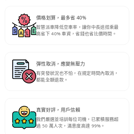
價格划算，最多省 40%
智慧派車降低空車率，讓你中長途搭乘最
高省下 40% 車資，省錢也省比價時間。
彈性取消，應變無壓力
有突發狀況也不怕，在規定時間內取消，
都能全額退款。
真實好評，用戶信賴
我們嚴選並培訓每位司機，已累積服務超
過 50 萬人次，滿意度高達 99%。