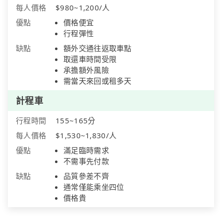
每人價格
$980~1,200/人
優點
價格便宜
行程彈性
缺點
額外交通往返取車點
取還車時間受限
承擔額外風險
需當天來回或租多天
計程車
行程時間
155~165分
每人價格
$1,530~1,830/人
優點
滿足臨時需求
不需事先付款
缺點
品質參差不齊
通常僅能乘坐四位
價格貴