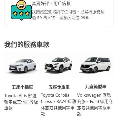
真實好評，用戶信賴
我們嚴選並培訓每位司機，已累積服務超
過 50 萬人次，滿意度高達 99%。
我們的服務車款
九座箱型車
五座休旅車
五座小轎車
Volkswagen 旗艦
Toyota Corolla
Toyota Altis 舒適
商旅、Ford 家用商
Cross、RAV4 運動
轎車或其他同等級
旅或其他同等級車
休旅或其他同等車
車款
款
款