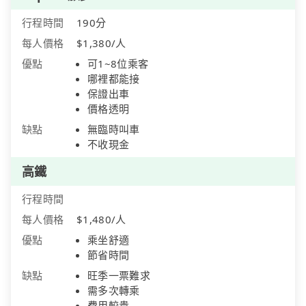
行程時間
190分
每人價格
$1,380/人
優點
可1~8位乘客
哪裡都能接
保證出車
價格透明
缺點
無臨時叫車
不收現金
高鐵
行程時間
每人價格
$1,480/人
優點
乘坐舒適
節省時間
缺點
旺季一票難求
需多次轉乘
費用較貴