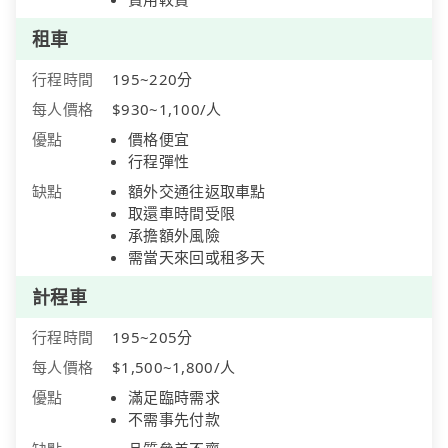
租車
行程時間
195~220分
每人價格
$930~1,100/人
優點
價格便宜
行程彈性
缺點
額外交通往返取車點
取還車時間受限
承擔額外風險
需當天來回或租多天
計程車
行程時間
195~205分
每人價格
$1,500~1,800/人
優點
滿足臨時需求
不需事先付款