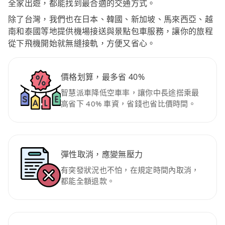
全家出遊，都能找到最合適的交通方式。
除了台灣，我們也在日本、韓國、新加坡、馬來西亞、越
南和泰國等地提供機場接送與景點包車服務，讓你的旅程
從下飛機開始就無縫接軌，方便又省心。
價格划算，最多省 40%
智慧派車降低空車率，讓你中長途搭乘最
高省下 40% 車資，省錢也省比價時間。
彈性取消，應變無壓力
有突發狀況也不怕，在規定時間內取消，
都能全額退款。