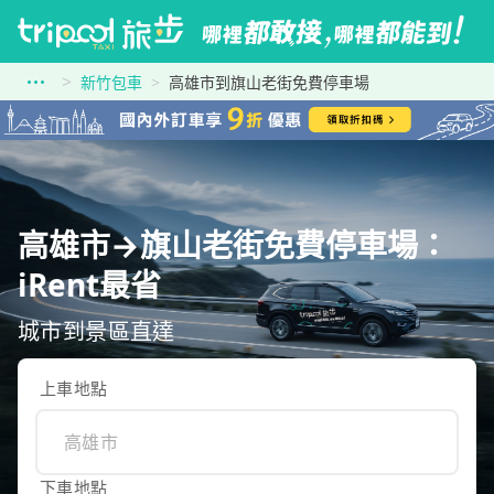
新竹包車
高雄市到旗山老街免費停車場
高雄市→旗山老街免費停車場：
iRent最省
城市到景區直達
上車地點
下車地點