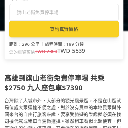
查詢真實價格
距離
：
296 公里
｜
旅程時間
：
189 分鐘
TWD
5539
TWD
7800
您的車資預估
高雄到旗山老街免費停車場 共乘
$2750 九人座包車$7390
台灣除了大城市外，大部分的觀光風景區，不是在山區就
是位處大眾運輸不便之處，對於沒有買車的本地民眾與外
國來台的自由行旅客來說，要享受旅遊的樂趣就必須在找
司機代駕或租車自駕做選擇。雖然租車看似比較便宜，但