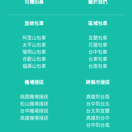
司機招募
關於我們
旅途包車
區域包車
阿里山包車
宜蘭包車
太平山包車
花蓮包車
陽明山包車
台中包車
合歡山包車
台東包車
福壽山包車
台南包車
機場接送
跨縣市接送
桃園機場接送
高雄到台南
松山機場接送
台中到台北
台中機場接送
台北到宜蘭
高雄機場接送
高雄到台中
台中到台南