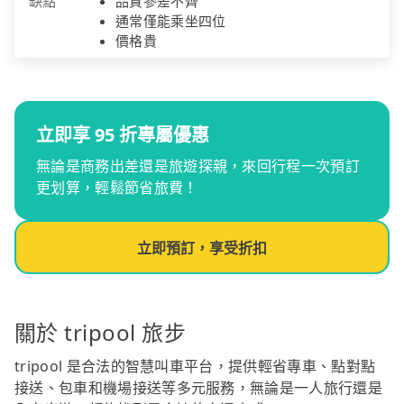
缺點
品質參差不齊
通常僅能乘坐四位
價格貴
立即享 95 折專屬優惠
無論是商務出差還是旅遊探親，來回行程一次預訂
更划算，輕鬆節省旅費！
立即預訂，享受折扣
關於 tripool 旅步
tripool 是合法的智慧叫車平台，提供輕省專車、點對點
接送、包車和機場接送等多元服務，無論是一人旅行還是