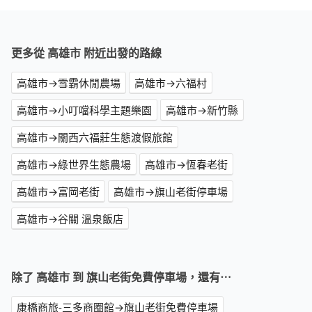
更多從 高雄市 附近出發的路線
高雄市→雪霸休閒農場
高雄市→六福村
高雄市→小叮噹科學主題樂園
高雄市→新竹縣
高雄市→關西六福莊生態渡假旅館
高雄市→綠世界生態農場
高雄市→恆春老街
高雄市→富岡老街
高雄市→旗山老街停車場
高雄市→谷關 溫泉飯店
除了 高雄市 到 旗山老街免費停車場，還有⋯
康橋商旅-三多商圈館→旗山老街免費停車場