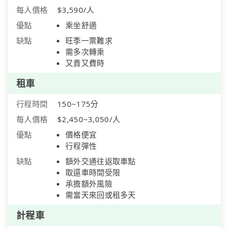
每人價格
$3,590/人
優點
乘坐舒適
缺點
旺季一票難求
需多次轉乘
又貴又費時
租車
行程時間
150~175分
每人價格
$2,450~3,050/人
優點
價格便宜
行程彈性
缺點
額外交通往返取車點
取還車時間受限
承擔額外風險
需當天來回或租多天
計程車