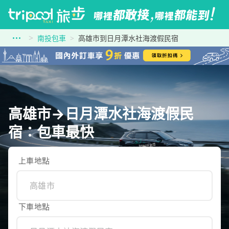
南投包車
高雄市到日月潭水社海渡假民宿
高雄市→日月潭水社海渡假民
宿：包車最快
上車地點
下車地點