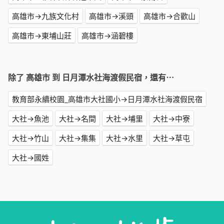
高雄市→九族文化村
高雄市→溪頭
高雄市→合歡山
高雄市→東埔山莊
高雄市→涵碧樓
除了 高雄市 到 日月潭水社海渡假民宿，還有⋯
教育部永續校園_高雄市大社國小→日月潭水社海渡假民宿
大社→魚池
大社→名間
大社→埔里
大社→中寮
大社→竹山
大社→集集
大社→水里
大社→草屯
大社→國姓