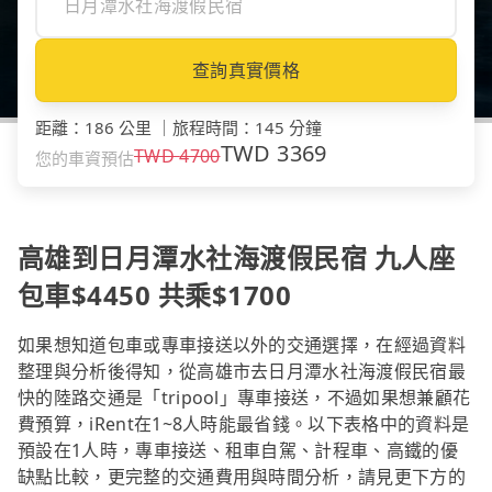
查詢真實價格
距離
：
186 公里
｜
旅程時間
：
145 分鐘
TWD
3369
TWD
4700
您的車資預估
高雄到日月潭水社海渡假民宿 九人座
包車$4450 共乘$1700
如果想知道包車或專車接送以外的交通選擇，在經過資料
整理與分析後得知，從高雄市去日月潭水社海渡假民宿最
快的陸路交通是「tripool」專車接送，不過如果想兼顧花
費預算，iRent在1~8人時能最省錢。以下表格中的資料是
預設在1人時，專車接送、租車自駕、計程車、高鐵的優
缺點比較，更完整的交通費用與時間分析，請見更下方的