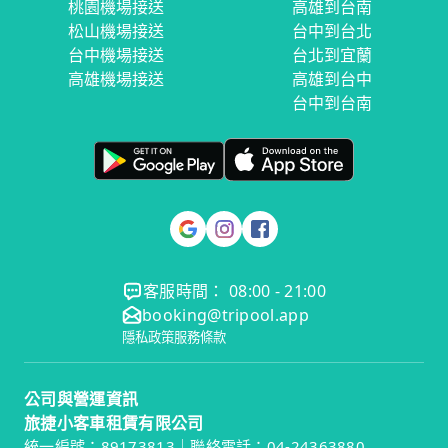
桃園機場接送
高雄到台南
松山機場接送
台中到台北
台中機場接送
台北到宜蘭
高雄機場接送
高雄到台中
台中到台南
客服時間： 08:00 - 21:00
booking@tripool.app
隱私政策
服務條款
公司與營運資訊
旅捷小客車租賃有限公司
統一編號：89173813｜聯絡電話：04-24363880