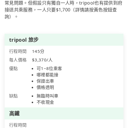
常見問題。但假設只有獨自一人時，tripool也有提供到府
接送共乘服務，一人只要$1,700（詳情請按黃色按鈕查
詢）。
tripool 旅步
行程時間
145分
每人價格
$3,370/人
優點
可1~8位乘客
哪裡都能接
保證出車
價格透明
缺點
無臨時叫車
不收現金
高鐵
行程時間