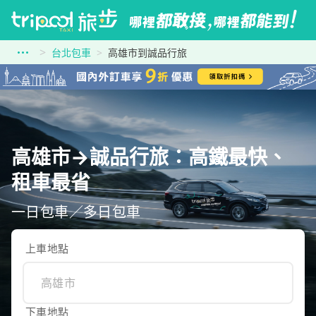
台北包車
高雄市到誠品行旅
高雄市→誠品行旅：高鐵最快、
租車最省
一日包車／多日包車
上車地點
下車地點