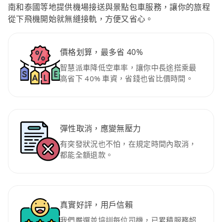
南和泰國等地提供機場接送與景點包車服務，讓你的旅程
從下飛機開始就無縫接軌，方便又省心。
價格划算，最多省 40%
智慧派車降低空車率，讓你中長途搭乘最
高省下 40% 車資，省錢也省比價時間。
彈性取消，應變無壓力
有突發狀況也不怕，在規定時間內取消，
都能全額退款。
真實好評，用戶信賴
我們嚴選並培訓每位司機，已累積服務超