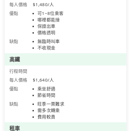
每人價格
$1,480/人
優點
可1~8位乘客
哪裡都能接
保證出車
價格透明
缺點
無臨時叫車
不收現金
高鐵
行程時間
每人價格
$1,640/人
優點
乘坐舒適
節省時間
缺點
旺季一票難求
需多次轉乘
費用較貴
租車