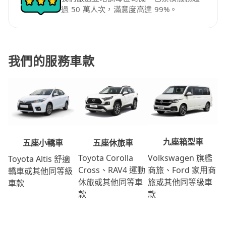
過 50 萬人次，滿意度高達 99%。
我們的服務車款
九座箱型車
五座休旅車
五座小轎車
Volkswagen 旗艦
Toyota Corolla
Toyota Altis 舒適
商旅、Ford 家用商
Cross、RAV4 運動
轎車或其他同等級
旅或其他同等級車
休旅或其他同等車
車款
款
款