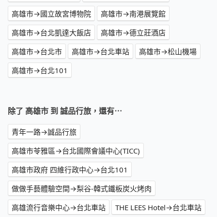
高雄市→國立故宮博物院
高雄市→南港展覽館
高雄市→台北凱達大飯店
高雄市→德立莊酒店
高雄市→台北市
高雄市→台北車站
高雄市→松山機場
高雄市→台北101
除了 高雄市 到 誠品行旅，還有⋯
青年一路→誠品行旅
高雄市苓雅區→台北國際會議中心(TICC)
高雄市政府 四維行政中心→台北101
做做手藝體驗空間→梨谷-韓式鐵板炭火烤肉
高雄流行音樂中心→台北車站
THE LEES Hotel→台北車站