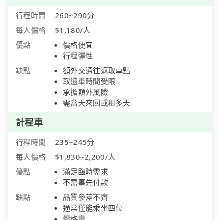
行程時間
260~290分
每人價格
$1,180/人
優點
價格便宜
行程彈性
缺點
額外交通往返取車點
取還車時間受限
承擔額外風險
需當天來回或租多天
計程車
行程時間
235~245分
每人價格
$1,830~2,200/人
優點
滿足臨時需求
不需事先付款
缺點
品質參差不齊
通常僅能乘坐四位
價格貴