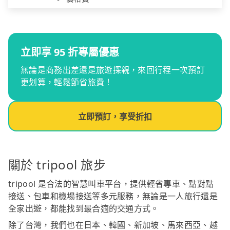
立即享 95 折專屬優惠
無論是商務出差還是旅遊探親，來回行程一次預訂
更划算，輕鬆節省旅費！
立即預訂，享受折扣
關於 tripool 旅步
tripool 是合法的智慧叫車平台，提供輕省專車、點對點
接送、包車和機場接送等多元服務，無論是一人旅行還是
全家出遊，都能找到最合適的交通方式。
除了台灣，我們也在日本、韓國、新加坡、馬來西亞、越