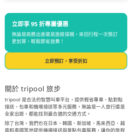
立即享 95 折專屬優惠
無論是商務出差還是旅遊探親，來回行程一次預訂
更划算，輕鬆節省旅費！
立即預訂，享受折扣
關於 tripool 旅步
tripool 是合法的智慧叫車平台，提供輕省專車、點對點
接送、包車和機場接送等多元服務，無論是一人旅行還是
全家出遊，都能找到最合適的交通方式。
除了台灣，我們也在日本、韓國、新加坡、馬來西亞、越
南和泰國等地提供機場接送與景點包車服務，讓你的旅程