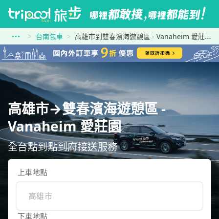
台南包車
高雄市到雙春濱海遊憩區 - Vanaheim 愛莊園
高雄市→雙春濱海遊憩區 -
Vanaheim 愛莊園
全台點到點到府接送服務
上車地點
下車地點