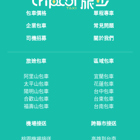
包車價格
單程專車
企業包車
常見問題
司機招募
關於我們
旅途包車
區域包車
阿里山包車
宜蘭包車
太平山包車
花蓮包車
陽明山包車
台中包車
合歡山包車
台東包車
福壽山包車
台南包車
機場接送
跨縣市接送
桃園機場接送
高雄到台南