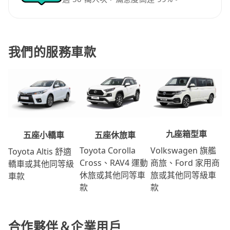
我們的服務車款
九座箱型車
五座休旅車
五座小轎車
Volkswagen 旗艦
Toyota Corolla
Toyota Altis 舒適
商旅、Ford 家用商
Cross、RAV4 運動
轎車或其他同等級
旅或其他同等級車
休旅或其他同等車
車款
款
款
合作夥伴＆企業用戶