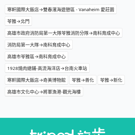
寒軒國際大飯店→雙春濱海遊憩區 - Vanaheim 愛莊園
苓雅→北門
高雄市政府消防局第一大隊苓雅消防分隊→南科育成中心
消防局第一大隊→南科育成中心
高雄市苓雅區→南科育成中心
1928燒肉總鋪-高流海洋店→台南火車站
寒軒國際大飯店→奇美博物館
苓雅→善化
苓雅→新化
高雄市文化中心→將軍漁港-觀光海樓