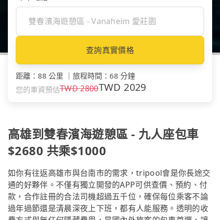
查詢真實價格
距離
：
88 公里
｜
旅程時間
：
68 分鐘
TWD
2029
TWD
2800
您的車資預估
高雄到雙春濱海遊憩區 - 九人座包車
$2680 共乘$1000
如你有往返高雄市與台南市的需求，tripool會是你長途交
通的好夥伴。不僅有獨立開發的APP可供查價、預約、付
款，合作註冊的合法司機超過五千位，確保每位乘客不論
過年過節還是清晨深夜上下班，都有人能服務。透明的收