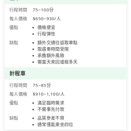
行程時間
75~100分
每人價格
$650~930/人
優點
價格便宜
行程彈性
缺點
額外交通往返取車點
取還車時間受限
承擔額外風險
需當天來回或租多天
計程車
行程時間
75~85分
每人價格
$910~1,100/人
優點
滿足臨時需求
不需事先付款
缺點
品質參差不齊
通常僅能乘坐四位