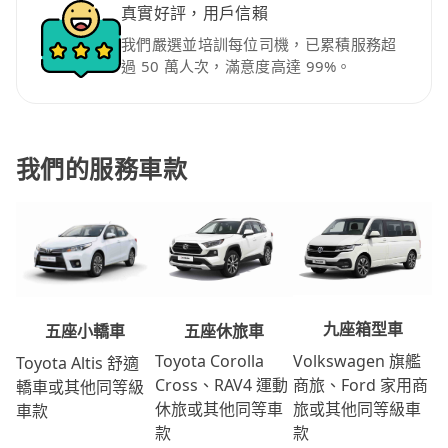
真實好評，用戶信賴
我們嚴選並培訓每位司機，已累積服務超
過 50 萬人次，滿意度高達 99%。
我們的服務車款
九座箱型車
五座休旅車
五座小轎車
Volkswagen 旗艦
Toyota Corolla
Toyota Altis 舒適
商旅、Ford 家用商
Cross、RAV4 運動
轎車或其他同等級
旅或其他同等級車
休旅或其他同等車
車款
款
款