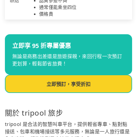
缺點
品質參差不齊
通常僅能乘坐四位
價格貴
立即享 95 折專屬優惠
無論是商務出差還是旅遊探親，來回行程一次預訂
更划算，輕鬆節省旅費！
立即預訂，享受折扣
關於 tripool 旅步
tripool 是合法的智慧叫車平台，提供輕省專車、點對點
接送、包車和機場接送等多元服務，無論是一人旅行還是