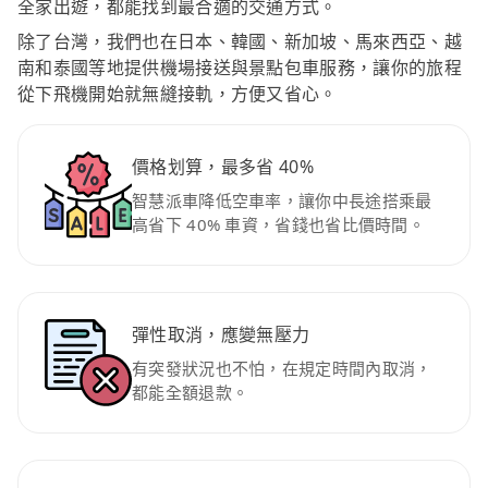
全家出遊，都能找到最合適的交通方式。
除了台灣，我們也在日本、韓國、新加坡、馬來西亞、越
南和泰國等地提供機場接送與景點包車服務，讓你的旅程
從下飛機開始就無縫接軌，方便又省心。
價格划算，最多省 40%
智慧派車降低空車率，讓你中長途搭乘最
高省下 40% 車資，省錢也省比價時間。
彈性取消，應變無壓力
有突發狀況也不怕，在規定時間內取消，
都能全額退款。