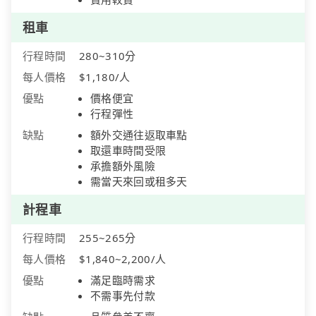
租車
行程時間
280~310分
每人價格
$1,180/人
優點
價格便宜
行程彈性
缺點
額外交通往返取車點
取還車時間受限
承擔額外風險
需當天來回或租多天
計程車
行程時間
255~265分
每人價格
$1,840~2,200/人
優點
滿足臨時需求
不需事先付款