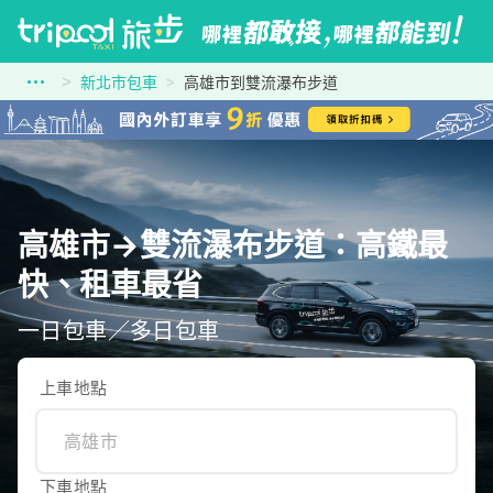
新北市包車
高雄市到雙流瀑布步道
高雄市→雙流瀑布步道：高鐵最
快、租車最省
一日包車／多日包車
上車地點
下車地點