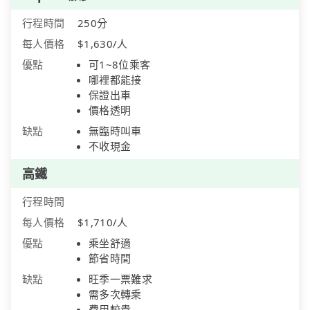
行程時間
250分
每人價格
$1,630/人
優點
可1~8位乘客
哪裡都能接
保證出車
價格透明
缺點
無臨時叫車
不收現金
高鐵
行程時間
每人價格
$1,710/人
優點
乘坐舒適
節省時間
缺點
旺季一票難求
需多次轉乘
費用較貴