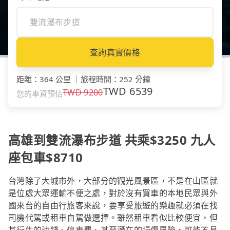
查詢真實價格
距離
：
364 公里
｜
旅程時間
：
252 分鐘
TWD
6539
TWD
9200
您的車資預估
高雄到雙流瀑布步道 共乘$3250 九人
座包車$8710
台灣除了大城市外，大部分的觀光風景區，不是在山區就
是位處大眾運輸不便之處，對於沒有買車的本地民眾與外
國來台的自由行旅客來說，要享受旅遊的樂趣就必須在找
司機代駕或租車自駕做選擇。雖然租車看似比較便宜，但