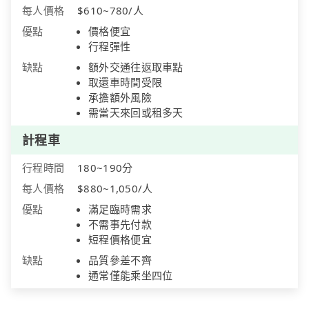
每人價格
$610~780/人
優點
價格便宜
行程彈性
缺點
額外交通往返取車點
取還車時間受限
承擔額外風險
需當天來回或租多天
計程車
行程時間
180~190分
每人價格
$880~1,050/人
優點
滿足臨時需求
不需事先付款
短程價格便宜
缺點
品質參差不齊
通常僅能乘坐四位