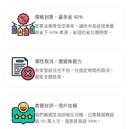
價格划算，最多省 40%
智慧派車降低空車率，讓你中長途搭乘最
高省下 40% 車資，省錢也省比價時間。
彈性取消，應變無壓力
有突發狀況也不怕，在規定時間內取消，
都能全額退款。
真實好評，用戶信賴
我們嚴選並培訓每位司機，已累積服務超
過 50 萬人次，滿意度高達 99%。