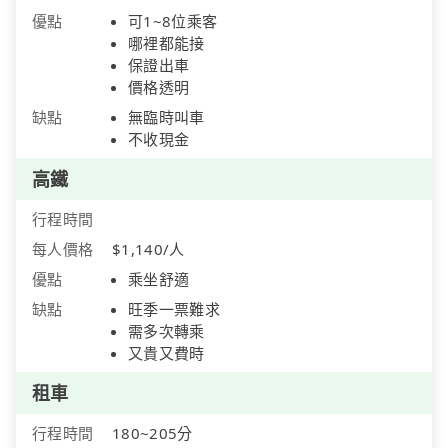
優點
可1~8位乘客
哪裡都能接
保證出車
價格透明
缺點
無臨時叫車
不收現金
高鐵
行程時間
每人價格
$1,140/人
優點
乘坐舒適
缺點
旺季一票難求
需多次轉乘
又貴又費時
租車
行程時間
180~205分