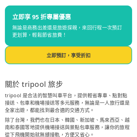
立即享 95 折專屬優惠
無論是商務出差還是旅遊探親，來回行程一次預訂
更划算，輕鬆節省旅費！
立即預訂，享受折扣
關於 tripool 旅步
tripool 是合法的智慧叫車平台，提供輕省專車、點對點
接送、包車和機場接送等多元服務，無論是一人旅行還是
全家出遊，都能找到最合適的交通方式。
除了台灣，我們也在日本、韓國、新加坡、馬來西亞、越
南和泰國等地提供機場接送與景點包車服務，讓你的旅程
從下飛機開始就無縫接軌，方便又省心。