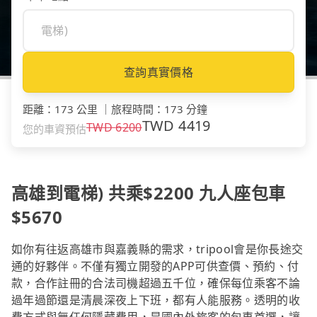
查詢真實價格
距離
：
173 公里
｜
旅程時間
：
173 分鐘
TWD
4419
TWD
6200
您的車資預估
高雄到電梯) 共乘$2200 九人座包車
$5670
如你有往返高雄市與嘉義縣的需求，tripool會是你長途交
通的好夥伴。不僅有獨立開發的APP可供查價、預約、付
款，合作註冊的合法司機超過五千位，確保每位乘客不論
過年過節還是清晨深夜上下班，都有人能服務。透明的收