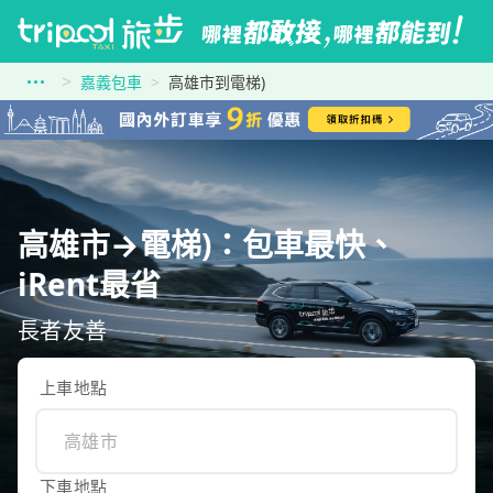
嘉義包車
高雄市到電梯)
高雄市→電梯)：包車最快、
iRent最省
長者友善
上車地點
下車地點