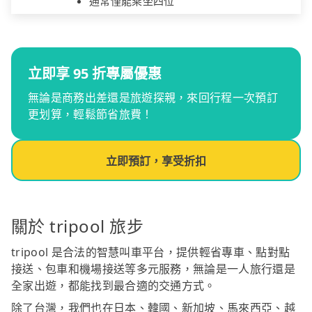
通常僅能乘坐四位
立即享 95 折專屬優惠
無論是商務出差還是旅遊探親，來回行程一次預訂
更划算，輕鬆節省旅費！
立即預訂，享受折扣
關於 tripool 旅步
tripool 是合法的智慧叫車平台，提供輕省專車、點對點
接送、包車和機場接送等多元服務，無論是一人旅行還是
全家出遊，都能找到最合適的交通方式。
除了台灣，我們也在日本、韓國、新加坡、馬來西亞、越