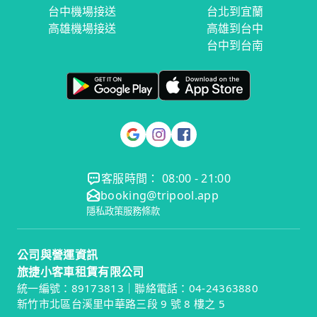
台中機場接送
台北到宜蘭
高雄機場接送
高雄到台中
台中到台南
客服時間： 08:00 - 21:00
booking@tripool.app
隱私政策
服務條款
公司與營運資訊
旅捷小客車租賃有限公司
統一編號：89173813｜聯絡電話：04-24363880
新竹市北區台溪里中華路三段 9 號 8 樓之 5