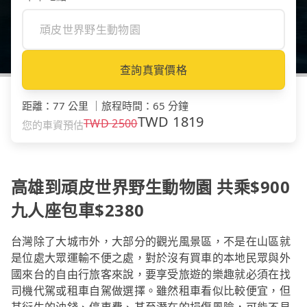
查詢真實價格
距離
：
77 公里
｜
旅程時間
：
65 分鐘
TWD
1819
TWD
2500
您的車資預估
高雄到頑皮世界野生動物園 共乘$900
九人座包車$2380
台灣除了大城市外，大部分的觀光風景區，不是在山區就
是位處大眾運輸不便之處，對於沒有買車的本地民眾與外
國來台的自由行旅客來說，要享受旅遊的樂趣就必須在找
司機代駕或租車自駕做選擇。雖然租車看似比較便宜，但