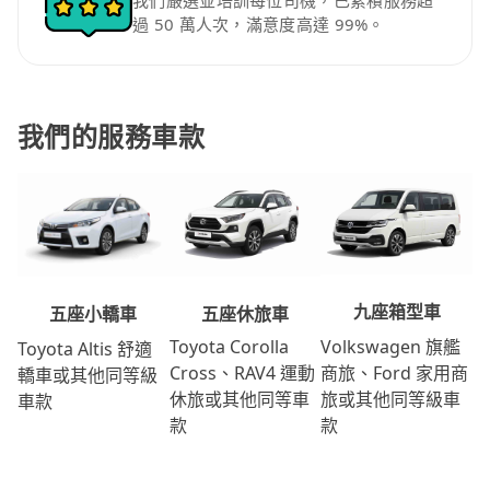
我們嚴選並培訓每位司機，已累積服務超
過 50 萬人次，滿意度高達 99%。
我們的服務車款
九座箱型車
五座休旅車
五座小轎車
Volkswagen 旗艦
Toyota Corolla
Toyota Altis 舒適
商旅、Ford 家用商
Cross、RAV4 運動
轎車或其他同等級
旅或其他同等級車
休旅或其他同等車
車款
款
款