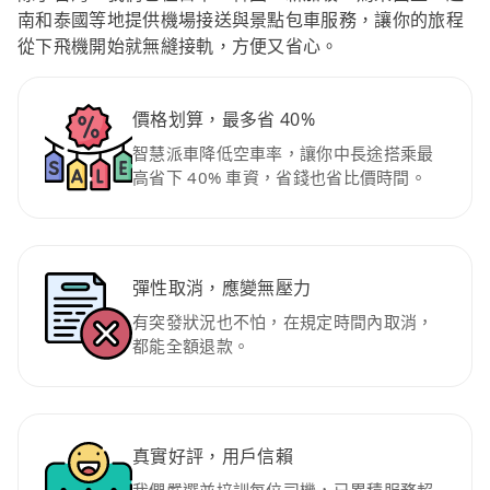
南和泰國等地提供機場接送與景點包車服務，讓你的旅程
從下飛機開始就無縫接軌，方便又省心。
價格划算，最多省 40%
智慧派車降低空車率，讓你中長途搭乘最
高省下 40% 車資，省錢也省比價時間。
彈性取消，應變無壓力
有突發狀況也不怕，在規定時間內取消，
都能全額退款。
真實好評，用戶信賴