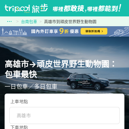
台南包車
高雄市到頑皮世界野生動物園
高雄市→頑皮世界野生動物園：
包車最快
一日包車／多日包車
上車地點
下車地點