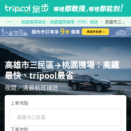
桃園機場接送｜桃園國際機場（TPE）接送
高雄市三民區到桃園機場
高雄市三民區→桃園機場：高鐵
最快、tripool最省
夜間／清晨航班接送
上車地點
下車地點