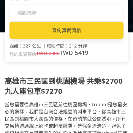
查詢真實價格
距離
：
327 公里
｜
旅程時間
：
212 分鐘
TWD
5419
TWD
7000
您的車資預估
高雄市三民區到桃園機場 共乘$2700
九人座包車$7270
當您需要從高雄市三民區前往桃園機場，tripool是您最安
心的選擇。我們是台灣合法經營的叫車平台，從高雄市三
民區到桃園市大園區的價格，在預約前就公開透明。所有
交易皆透過線上刷卡或超商繳費，確保金流清楚，避免了