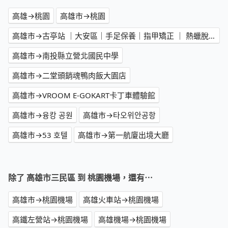
高雄→桃園
高雄市→桃園
高雄市→古亭站 ｜大安區｜手足保養｜指甲矯正 ｜ 熱蠟脫毛專門店
高雄市→南投縣立營北國民中學
高雄市→二堂頭銷魂鴨肉飯大園店
高雄市→VROOM E-GOKART卡丁車體驗館
高雄市→융캉 공원
高雄市→타오위안공항
高雄市→53 호텔
高雄市→第一航廈出境大廳
除了 高雄市三民區 到 桃園機場，還有⋯
高雄市→桃園機場
高雄火車站→桃園機場
高鐵左營站→桃園機場
高雄機場→桃園機場