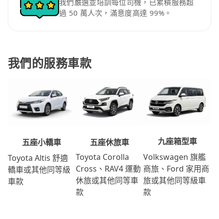
我們嚴選並培訓每位司機，已累積服務超
過 50 萬人次，滿意度高達 99%。
我們的服務車款
九座箱型車
五座休旅車
五座小轎車
Volkswagen 旗艦
Toyota Corolla
Toyota Altis 舒適
商旅、Ford 家用商
Cross、RAV4 運動
轎車或其他同等級
旅或其他同等級車
休旅或其他同等車
車款
款
款