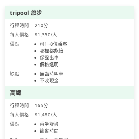
tripool 旅步
行程時間
210分
每人價格
$1,350/人
優點
可1~8位乘客
哪裡都能接
保證出車
價格透明
缺點
無臨時叫車
不收現金
高鐵
行程時間
165分
每人價格
$1,480/人
優點
乘坐舒適
節省時間