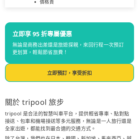
價格貴
立即享 95 折專屬優惠
無論是商務出差還是旅遊探親，來回行程一次預訂
更划算，輕鬆節省旅費！
立即預訂，享受折扣
關於 tripool 旅步
tripool 是合法的智慧叫車平台，提供輕省專車、點對點
接送、包車和機場接送等多元服務，無論是一人旅行還是
全家出遊，都能找到最合適的交通方式。
除了台灣，我們也在日本、韓國、新加坡、馬來西亞、越