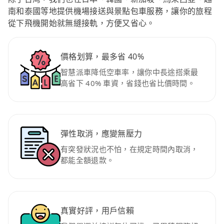
南和泰國等地提供機場接送與景點包車服務，讓你的旅程
從下飛機開始就無縫接軌，方便又省心。
價格划算，最多省 40%
智慧派車降低空車率，讓你中長途搭乘最
高省下 40% 車資，省錢也省比價時間。
彈性取消，應變無壓力
有突發狀況也不怕，在規定時間內取消，
都能全額退款。
真實好評，用戶信賴