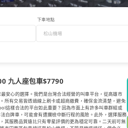
下車地點
0 九人座包車$7790
l是您最安心的選擇。我們是台灣合法經營的叫車平台，從高雄市
。所有交易皆透過線上刷卡或超商繳費，確保金流清楚，避免
pool這樣合法的平台如此重要？因為市面上有許多叫車群組或
非法白牌車，可能會有遭攔檢中斷行程的風險。此外，選擇服務
，其服務品質遠比只有零星評價的更為穩定可靠。二天前可無