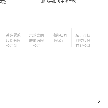
旅或其他同等級車款
車款
萬象餐飲
六禾公關
壞鄰居有
點子行動
股份有限
顧問有限
限公司
科技股份
公司法料
公司
有限公司
店