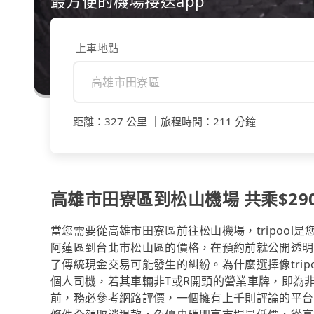
最方便的機場接送app
上車地點
距離
：
327 公里
｜
旅程時間
：
211 分鐘
高雄市田寮區到松山機場 共乘$290
當您需要從高雄市田寮區前往松山機場，tripoo
阿蓮區到台北市松山區的價格，在預約前就公開透明
了傳統現金交易可能發生的糾紛。為什麼選擇像tri
個人司機，若其車輛非T或R開頭的營業車牌，即為
前，務必參考網路評價，一個擁有上千則評論的平台