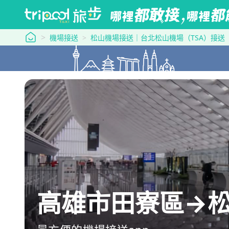
tripool 旅步
機場接送
松山機場接送｜台北松山機場（TSA）接送
高雄市田寮區→松山