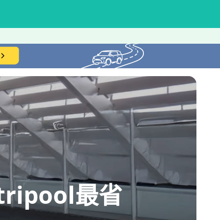
ipool最省