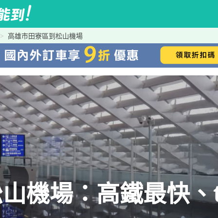
高雄市田寮區到松山機場
機場：高鐵最快、tr