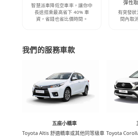
彈性
智慧派車降低空車率，讓你中
長途搭乘最高省下 40% 車
有突發狀
資，省錢也省比價時間。
間內取
我們的服務車款
五座小轎車
Toyota Coro
Toyota Altis 舒適轎車或其他同等級車