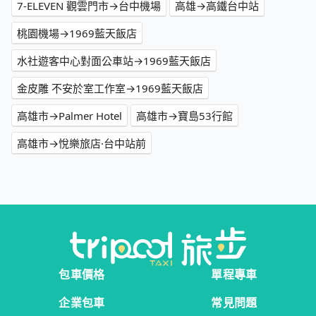
7-ELEVEN 觀雲門市→台中機場
高雄→高鐵台中站
桃園機場→1969藍天飯店
水社遊客中心對面公車站→1969藍天飯店
金皮雕 不安於室工作室→1969藍天飯店
高雄市→Palmer Hotel
高雄市→寶島53行館
高雄市→悅樂旅店·台中站前
包車價格
單程專車
企業包車
常見問題