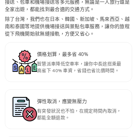
接送、包車和機場接送等多元服務，無論是一人旅行還是
全家出遊，都能找到最合適的交通方式。
除了台灣，我們也在日本、韓國、新加坡、馬來西亞、越
南和泰國等地提供機場接送與景點包車服務，讓你的旅程
從下飛機開始就無縫接軌，方便又省心。
價格划算，最多省 40%
智慧派車降低空車率，讓你中長途搭乘最
高省下 40% 車資，省錢也省比價時間。
彈性取消，應變無壓力
有突發狀況也不怕，在規定時間內取消，
都能全額退款。