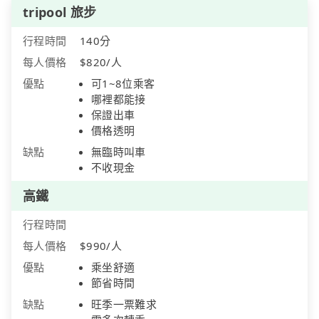
tripool 旅步
行程時間
140分
每人價格
$820/人
優點
可1~8位乘客
哪裡都能接
保證出車
價格透明
缺點
無臨時叫車
不收現金
高鐵
行程時間
每人價格
$990/人
優點
乘坐舒適
節省時間
缺點
旺季一票難求