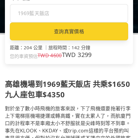
查詢真實價格
距離
：
204 公里
｜
旅程時間
：
142 分鐘
TWD
3299
TWD
4600
您的車資預估
高雄機場到1969藍天飯店 共乘$1650
九人座包車$4350
對於坐了數小時飛機的旅客來說，下了飛機還要拖著行李
上下電梯搭機場捷運或轉高鐵，實在太累人了，而航廈門
口的計程車不是車廂太小不舒服就是尖峰時刻等不到車。
事先在KLOOK、KKDAY、或trip.com這樣的平台預約叫