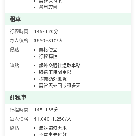
需多次轉乘
費用較貴
租車
行程時間
145~170分
每人價格
$650~810/人
優點
價格便宜
行程彈性
缺點
額外交通往返取車點
取還車時間受限
承擔額外風險
需當天來回或租多天
計程車
行程時間
145~155分
每人價格
$1,040~1,250/人
優點
滿足臨時需求
不需事先付款