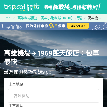
高雄機場接送｜高雄小港機場（KHH） 接送
高雄機場到1969藍天飯店
高雄機場→1969藍天飯店：包車
最快
最方便的機場接送app
上車地點
下車地點