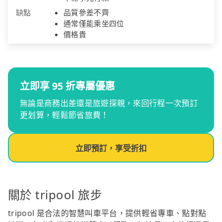
缺點
品質參差不齊
通常僅能乘坐四位
價格貴
立即享 95 折專屬優惠
無論是商務出差還是旅遊探親，來回行程一次預訂
更划算，輕鬆節省旅費！
立即預訂，享受折扣
關於 tripool 旅步
tripool 是合法的智慧叫車平台，提供輕省專車、點對點