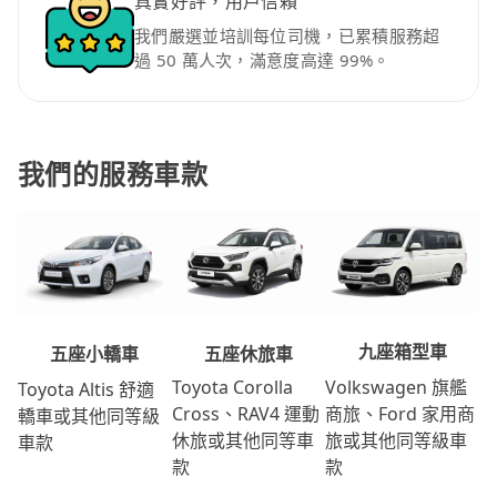
真實好評，用戶信賴
我們嚴選並培訓每位司機，已累積服務超
過 50 萬人次，滿意度高達 99%。
我們的服務車款
九座箱型車
五座休旅車
五座小轎車
Volkswagen 旗艦
Toyota Corolla
Toyota Altis 舒適
商旅、Ford 家用商
Cross、RAV4 運動
轎車或其他同等級
旅或其他同等級車
休旅或其他同等車
車款
款
款