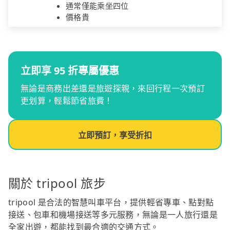
通常僅能乘坐四位
價格貴
立即享 95 折專屬優惠
無論是商務出差還是旅遊探親，來回行程一次預訂
更划算，輕鬆節省旅費！
立即預訂，享受折扣
關於 tripool 旅步
tripool 是合法的智慧叫車平台，提供輕省專車、點對點
接送、包車和機場接送等多元服務，無論是一人旅行還是
全家出遊，都能找到最合適的交通方式。