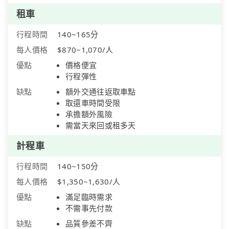
租車
行程時間
140~165分
每人價格
$870~1,070/人
優點
價格便宜
行程彈性
缺點
額外交通往返取車點
取還車時間受限
承擔額外風險
需當天來回或租多天
計程車
行程時間
140~150分
每人價格
$1,350~1,630/人
優點
滿足臨時需求
不需事先付款
缺點
品質參差不齊