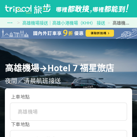
高雄機場接送｜高雄小港機場（KHH） 接送
高雄機場到Hotel 7 福星旅店
高雄機場→Hotel 7 福星旅店
夜間／清晨航班接送
上車地點
下車地點