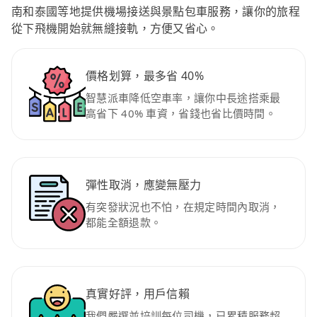
南和泰國等地提供機場接送與景點包車服務，讓你的旅程
從下飛機開始就無縫接軌，方便又省心。
價格划算，最多省 40%
智慧派車降低空車率，讓你中長途搭乘最
高省下 40% 車資，省錢也省比價時間。
彈性取消，應變無壓力
有突發狀況也不怕，在規定時間內取消，
都能全額退款。
真實好評，用戶信賴
我們嚴選並培訓每位司機，已累積服務超