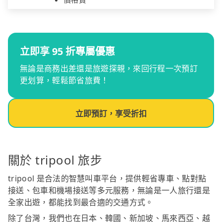
立即享 95 折專屬優惠
無論是商務出差還是旅遊探親，來回行程一次預訂
更划算，輕鬆節省旅費！
立即預訂，享受折扣
關於 tripool 旅步
tripool 是合法的智慧叫車平台，提供輕省專車、點對點
接送、包車和機場接送等多元服務，無論是一人旅行還是
全家出遊，都能找到最合適的交通方式。
除了台灣，我們也在日本、韓國、新加坡、馬來西亞、越