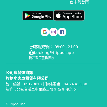
台中到台南
客服時間： 08:00 - 21:00
booking@tripool.app
隱私政策
服務條款
公司與營運資訊
旅捷小客車租賃有限公司
統一編號：89173813｜聯絡電話：04-24363880
新竹市北區台溪里中華路三段 9 號 8 樓之 5
© Tripool Inc.