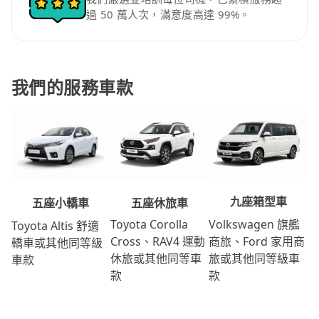
過 50 萬人次，滿意度高達 99%。
我們的服務車款
九座箱型車
五座休旅車
五座小轎車
Volkswagen 旗艦
Toyota Corolla
Toyota Altis 舒適
商旅、Ford 家用商
Cross、RAV4 運動
轎車或其他同等級
旅或其他同等級車
休旅或其他同等車
車款
款
款