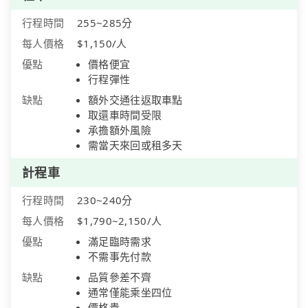
行程時間
255~285分
每人價格
$1,150/人
優點
價格便宜
行程彈性
缺點
額外交通往返取車點
取還車時間受限
承擔額外風險
需當天來回或租多天
計程車
行程時間
230~240分
每人價格
$1,790~2,150/人
優點
滿足臨時需求
不需事先付款
缺點
品質參差不齊
通常僅能乘坐四位
價格貴