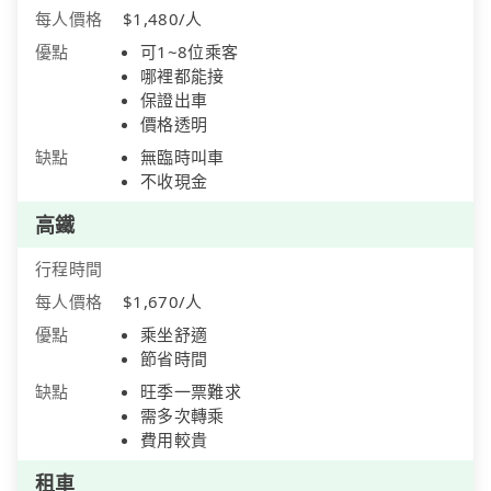
每人價格
$1,480/人
優點
可1~8位乘客
哪裡都能接
保證出車
價格透明
缺點
無臨時叫車
不收現金
高鐵
行程時間
每人價格
$1,670/人
優點
乘坐舒適
節省時間
缺點
旺季一票難求
需多次轉乘
費用較貴
租車