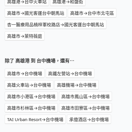
高雄港→台中火車站
高雄港→和盛街
高雄市→國光客運台中朝馬站
高雄市→台中市北屯區
杏一醫療用品楠梓軍校路店→國光客運台中朝馬站
高雄市→萊特薇庭
除了 高雄港 到 台中機場，還有⋯
高雄市→台中機場
高鐵左營站→台中機場
高雄火車站→台中機場
高雄機場→台中機場
高雄市小港區→台中機場
高雄市鳳山區→台中機場
高雄市杉林區→台中機場
高雄市田寮區→台中機場
TAI Urban Resort→台中機場
承億酒店→台中機場