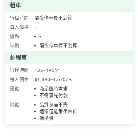
租車
行程時間
隔夜停車費不划算
每人價格
-
優點
-
缺點
隔夜停車費不划算
計程車
行程時間
135~145分
每人價格
$1,390~1,670/人
優點
滿足臨時需求
不需事先付款
缺點
品質參差不齊
通常僅能乘坐四位
價格貴