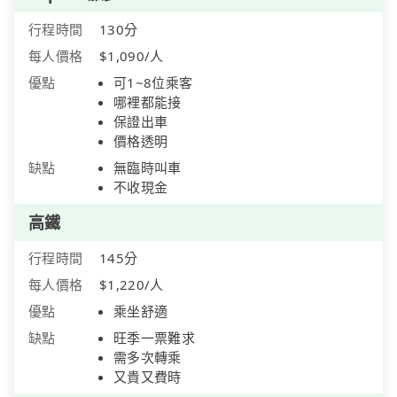
行程時間
130分
每人價格
$1,090/人
優點
可1~8位乘客
哪裡都能接
保證出車
價格透明
缺點
無臨時叫車
不收現金
高鐵
行程時間
145分
每人價格
$1,220/人
優點
乘坐舒適
缺點
旺季一票難求
需多次轉乘
又貴又費時