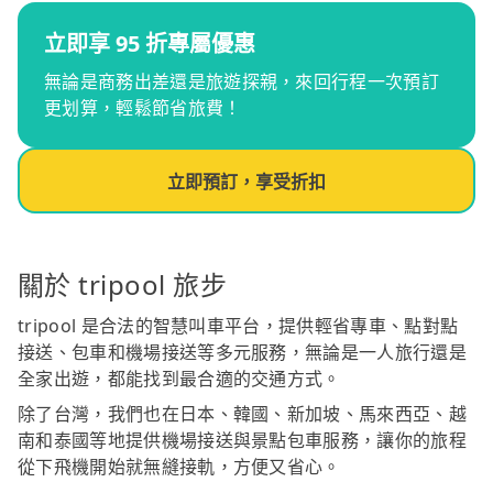
立即享 95 折專屬優惠
無論是商務出差還是旅遊探親，來回行程一次預訂
更划算，輕鬆節省旅費！
立即預訂，享受折扣
關於 tripool 旅步
tripool 是合法的智慧叫車平台，提供輕省專車、點對點
接送、包車和機場接送等多元服務，無論是一人旅行還是
全家出遊，都能找到最合適的交通方式。
除了台灣，我們也在日本、韓國、新加坡、馬來西亞、越
南和泰國等地提供機場接送與景點包車服務，讓你的旅程
從下飛機開始就無縫接軌，方便又省心。