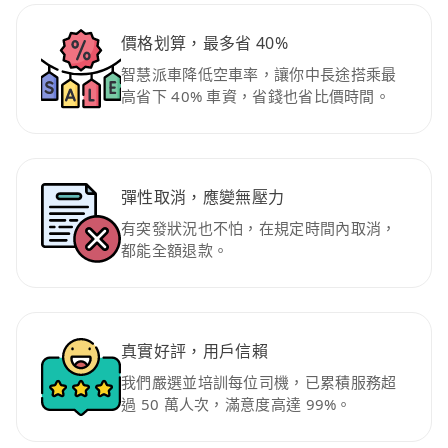
價格划算，最多省 40%
智慧派車降低空車率，讓你中長途搭乘最
高省下 40% 車資，省錢也省比價時間。
彈性取消，應變無壓力
有突發狀況也不怕，在規定時間內取消，
都能全額退款。
真實好評，用戶信賴
我們嚴選並培訓每位司機，已累積服務超
過 50 萬人次，滿意度高達 99%。