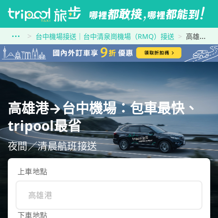
台中機場接送｜台中清泉崗機場（RMQ）接送
高雄港到台中機場
高雄港→台中機場：包車最快、
tripool最省
夜間／清晨航班接送
上車地點
下車地點