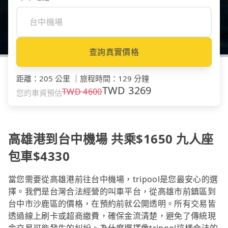
查詢真實價格
距離
：
205 公里
｜
旅程時間
：
129 分鐘
TWD
3269
TWD
4600
您的車資預估
高雄港到台中機場 共乘$1650 九人座
包車$4330
當您需要從高雄港前往台中機場，tripool是您最安心的選
擇。我們是台灣合法經營的叫車平台，從高雄市前鎮區到
台中市沙鹿區的價格，在預約前就公開透明。所有交易皆
透過線上刷卡或超商繳費，確保金流清楚，避免了傳統現