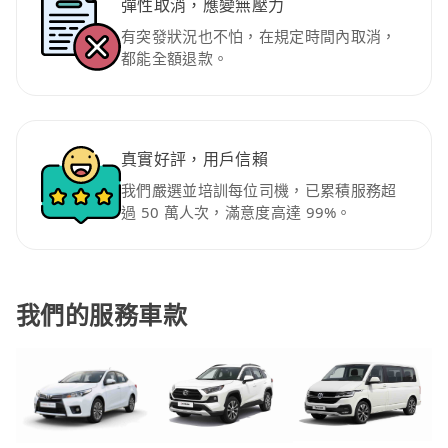
彈性取消，應變無壓力
有突發狀況也不怕，在規定時間內取消，
都能全額退款。
真實好評，用戶信賴
我們嚴選並培訓每位司機，已累積服務超
過 50 萬人次，滿意度高達 99%。
我們的服務車款