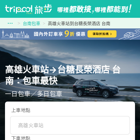
台南包車
高雄火車站到台糖長榮酒店 台南
高雄火車站→台糖長榮酒店 台
南：包車最快
一日包車／多日包車
上車地點
下車地點