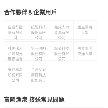
合作夥伴＆企業用戶
白夜行國
統智科技
義成人力
國立臺東
際有限公
股份有限
資源有限
大學
司
公司
公司
社團法人
第一照明
聯發科技
國立陽明
台灣陽光
股份有限
股份有限
交通大學
關懷協會
公司
公司
美商科磊
台灣艾司
股份有限
摩爾科技
公司
股份有限
公司
富岡漁港 接送常見問題