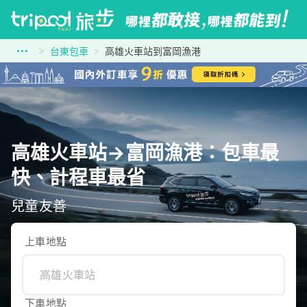
台東包車
高雄火車站到富岡漁港
高雄火車站→富岡漁港：包車最
快、計程車最省
兒童友善
上車地點
下車地點