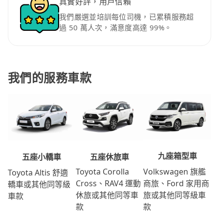
真實好評，用戶信賴
我們嚴選並培訓每位司機，已累積服務超
過 50 萬人次，滿意度高達 99%。
我們的服務車款
九座箱型車
五座休旅車
五座小轎車
Volkswagen 旗艦
Toyota Corolla
Toyota Altis 舒適
商旅、Ford 家用商
Cross、RAV4 運動
轎車或其他同等級
旅或其他同等級車
休旅或其他同等車
車款
款
款