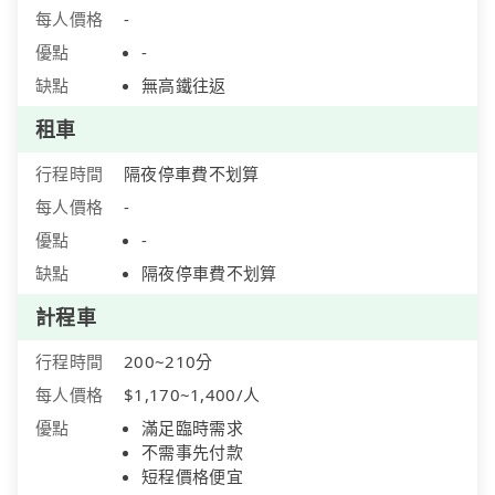
每人價格
-
優點
-
缺點
無高鐵往返
租車
行程時間
隔夜停車費不划算
每人價格
-
優點
-
缺點
隔夜停車費不划算
計程車
行程時間
200~210分
每人價格
$1,170~1,400/人
優點
滿足臨時需求
不需事先付款
短程價格便宜