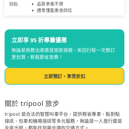
缺點
品質參差不齊
通常僅能乘坐四位
立即享 95 折專屬優惠
無論是商務出差還是旅遊探親，來回行程一次預訂
更划算，輕鬆節省旅費！
立即預訂，享受折扣
關於 tripool 旅步
tripool 是合法的智慧叫車平台，提供輕省專車、點對點
接送、包車和機場接送等多元服務，無論是一人旅行還是
全家出遊，都能找到最合適的交通方式。