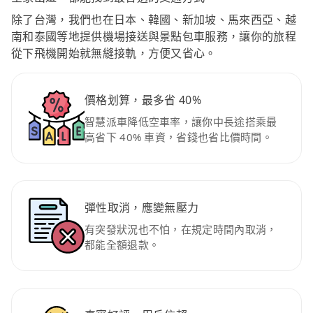
除了台灣，我們也在日本、韓國、新加坡、馬來西亞、越
南和泰國等地提供機場接送與景點包車服務，讓你的旅程
從下飛機開始就無縫接軌，方便又省心。
價格划算，最多省 40%
智慧派車降低空車率，讓你中長途搭乘最
高省下 40% 車資，省錢也省比價時間。
彈性取消，應變無壓力
有突發狀況也不怕，在規定時間內取消，
都能全額退款。