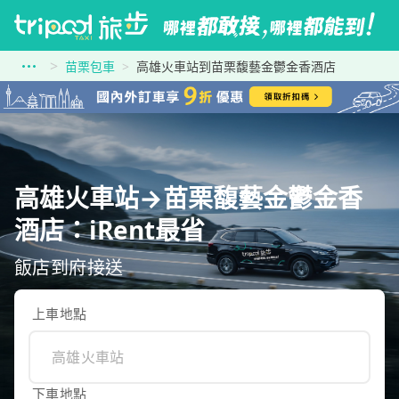
苗栗包車
高雄火車站到苗栗馥藝金鬱金香酒店
高雄火車站→苗栗馥藝金鬱金香
酒店：iRent最省
飯店到府接送
上車地點
下車地點