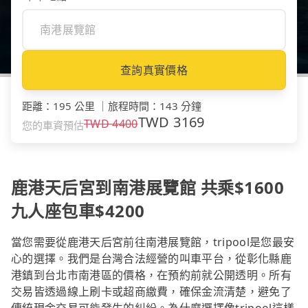
查詢真實價格
距離
：
195 公里
｜
旅程時間
：
143 分鐘
TWD
3169
TWD
4400
您的車資預估
鹿港天后宮到南港展覽館 共乘$1600
九人座包車$4200
當您需要從鹿港天后宮前往南港展覽館，tripool是您最安
心的選擇。我們是台灣合法經營的叫車平台，從彰化縣鹿
港鎮到台北市南港區的價格，在預約前就公開透明。所有
交易皆透過線上刷卡或超商繳費，確保金流清楚，避免了