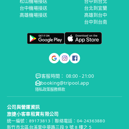
松山機場接送
台中到台北
台中機場接送
台北到宜蘭
高雄機場接送
高雄到台中
台中到台南
客服時間： 08:00 - 21:00
booking@tripool.app
隱私政策
服務條款
公司與營運資訊
旅捷小客車租賃有限公司
統一編號：89173813｜聯絡電話：04-24363880
新竹市北區台溪里中華路三段 9 號 8 樓之 5