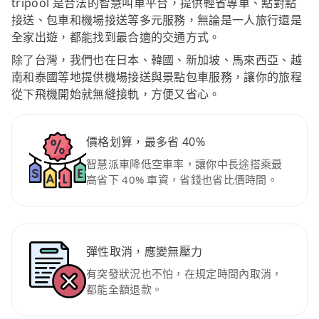
tripool 是合法的智慧叫車平台，提供輕省專車、點對點
接送、包車和機場接送等多元服務，無論是一人旅行還是
全家出遊，都能找到最合適的交通方式。
除了台灣，我們也在日本、韓國、新加坡、馬來西亞、越
南和泰國等地提供機場接送與景點包車服務，讓你的旅程
從下飛機開始就無縫接軌，方便又省心。
價格划算，最多省 40%
智慧派車降低空車率，讓你中長途搭乘最
高省下 40% 車資，省錢也省比價時間。
彈性取消，應變無壓力
有突發狀況也不怕，在規定時間內取消，
都能全額退款。