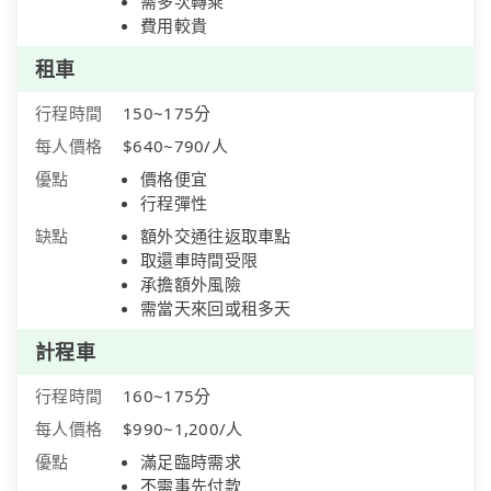
需多次轉乘
費用較貴
租車
行程時間
150~175分
每人價格
$640~790/人
優點
價格便宜
行程彈性
缺點
額外交通往返取車點
取還車時間受限
承擔額外風險
需當天來回或租多天
計程車
行程時間
160~175分
每人價格
$990~1,200/人
優點
滿足臨時需求
不需事先付款