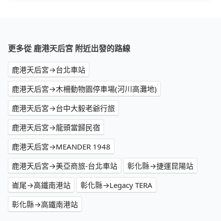
更多從 鹿港天后宮 附近出發的路線
鹿港天后宮→台北車站
鹿港天后宮→木柵動物園停車場(河川高灘地)
鹿港天后宮→台中大毅老爺行旅
鹿港天后宮→龍頭當歸民宿
鹿港天后宮→MEANDER 1948
鹿港天后宮→美亞商旅-台北車站
彰化縣→捷運昆陽站
崙尾→高鐵南港站
彰化縣→Legacy TERA
彰化縣→高鐵南港站