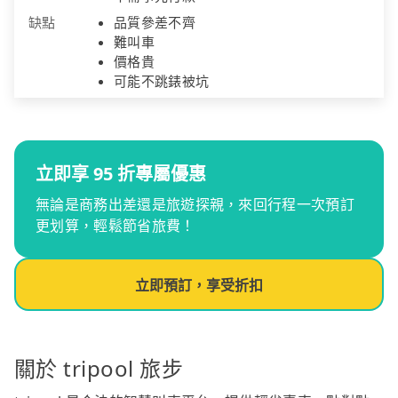
缺點
品質參差不齊
難叫車
價格貴
可能不跳錶被坑
立即享 95 折專屬優惠
無論是商務出差還是旅遊探親，來回行程一次預訂
更划算，輕鬆節省旅費！
立即預訂，享受折扣
關於 tripool 旅步