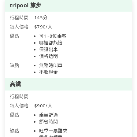
tripool 旅步
行程時間
145分
每人價格
$790/人
優點
可1~8位乘客
哪裡都能接
保證出車
價格透明
缺點
無臨時叫車
不收現金
高鐵
行程時間
每人價格
$900/人
優點
乘坐舒適
節省時間
缺點
旺季一票難求