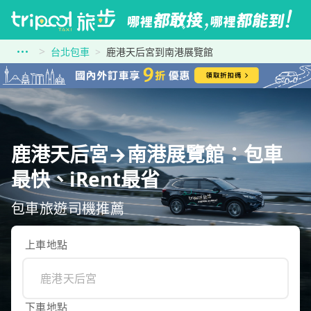
台北包車
鹿港天后宮到南港展覽館
鹿港天后宮→南港展覽館：包車
最快、iRent最省
包車旅遊司機推薦
上車地點
下車地點