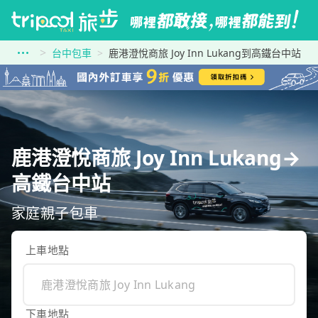
台中包車
鹿港澄悅商旅 Joy Inn Lukang到高鐵台中站
鹿港澄悅商旅 Joy Inn Lukang→
高鐵台中站
家庭親子包車
上車地點
下車地點