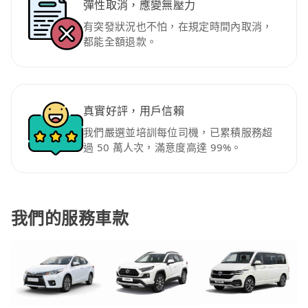
彈性取消，應變無壓力
有突發狀況也不怕，在規定時間內取消，
都能全額退款。
真實好評，用戶信賴
我們嚴選並培訓每位司機，已累積服務超
過 50 萬人次，滿意度高達 99%。
我們的服務車款