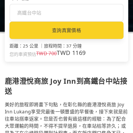
查詢真實價格
距離
：
25 公里
｜
旅程時間
：
37 分鐘
TWD
1169
TWD
700
您的車資預估
鹿港澄悅商旅 Joy Inn到高鐵台中站接
送
美好的旅程即將畫下句點，在彰化縣的鹿港澄悅商旅 Joy
Inn Lukang享受完最後一頓豐盛的早餐後，接下來就是前
往車站搭車返家。您是否也曾有過這樣的經驗：為了配合
大眾運輸的時間，不得不提早退房，在車站枯等許久；或