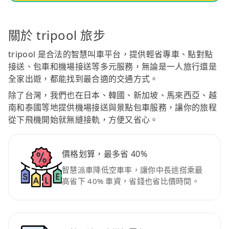
關於 tripool 旅步
tripool 是合法的智慧叫車平台，提供輕省專車、點對點
接送、包車和機場接送等多元服務，無論是一人旅行還是
全家出遊，都能找到最合適的交通方式。
除了台灣，我們也在日本、韓國、新加坡、馬來西亞、越
南和泰國等地提供機場接送與景點包車服務，讓你的旅程
從下飛機開始就無縫接軌，方便又省心。
價格划算，最多省 40%
智慧派車降低空車率，讓你中長途搭乘最
高省下 40% 車資，省錢也省比價時間。