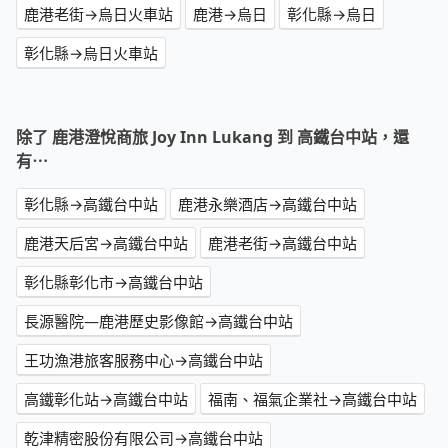
鹿港老街→烏日火車站
鹿港→烏日
彰化縣→烏日
彰化縣→烏日火車站
除了 鹿港澄悅商旅 Joy Inn Lukang 到 高鐵台中站，還
有⋯
彰化縣→高鐵台中站
鹿港永樂酒店→高鐵台中站
鹿港天后宮→高鐵台中站
鹿港老街→高鐵台中站
彰化縣彰化市→高鐵台中站
長源醫院—鹿港歷史影像館→高鐵台中站
王功漁港旅客服務中心→高鐵台中站
高鐵彰化站→高鐵台中站
福南、福氣企業社→高鐵台中站
乾津精密股份有限公司→高鐵台中站