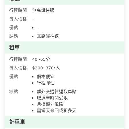
行程時間
無高鐵往返
每人價格
-
優點
-
缺點
無高鐵往返
租車
行程時間
40~65分
每人價格
$200~370/人
優點
價格便宜
行程彈性
缺點
額外交通往返取車點
取還車時間受限
承擔額外風險
需當天來回或租多天
計程車