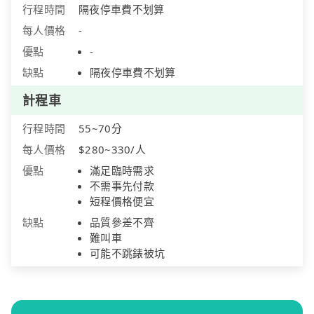
行程時間
隔夜停車費不划算
每人價格
-
優點
-
缺點
隔夜停車費不划算
計程車
行程時間
55~70分
每人價格
$280~330/人
優點
滿足臨時需求
不需事先付款
短程價格便宜
缺點
品質參差不齊
難叫車
可能不跳錶被坑