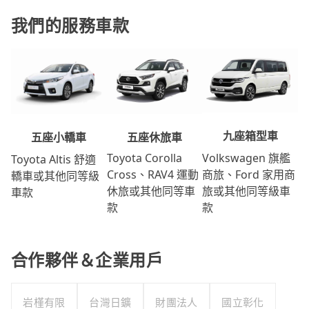
我們的服務車款
九座箱型車
五座休旅車
五座小轎車
Volkswagen 旗艦
Toyota Corolla
Toyota Altis 舒適
商旅、Ford 家用商
Cross、RAV4 運動
轎車或其他同等級
旅或其他同等級車
休旅或其他同等車
車款
款
款
合作夥伴＆企業用戶
岩槿有限
台灣日鑛
財團法人
國立彰化