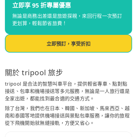
立即享 95 折專屬優惠
無論是商務出差還是旅遊探親，來回行程一次預訂
更划算，輕鬆節省旅費！
立即預訂，享受折扣
關於 tripool 旅步
tripool 是合法的智慧叫車平台，提供輕省專車、點對點
接送、包車和機場接送等多元服務，無論是一人旅行還是
全家出遊，都能找到最合適的交通方式。
除了台灣，我們也在日本、韓國、新加坡、馬來西亞、越
南和泰國等地提供機場接送與景點包車服務，讓你的旅程
從下飛機開始就無縫接軌，方便又省心。