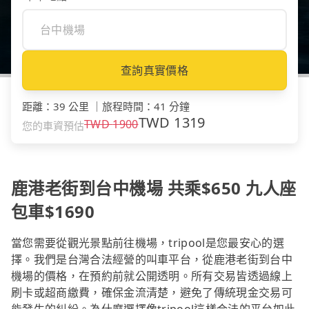
查詢真實價格
距離
：
39 公里
｜
旅程時間
：
41 分鐘
TWD
1319
TWD
1900
您的車資預估
鹿港老街到台中機場 共乘$650 九人座
包車$1690
當您需要從觀光景點前往機場，tripool是您最安心的選
擇。我們是台灣合法經營的叫車平台，從鹿港老街到台中
機場的價格，在預約前就公開透明。所有交易皆透過線上
刷卡或超商繳費，確保金流清楚，避免了傳統現金交易可