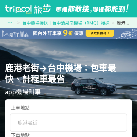
台中機場接送｜台中清泉崗機場（RMQ）接送
鹿港老街到台中機場
鹿港老街→台中機場：包車最
快、計程車最省
app機場叫車
上車地點
下車地點