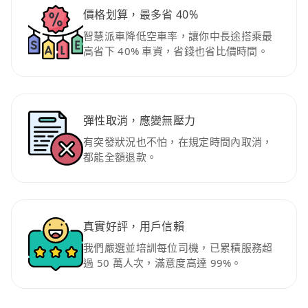
價格划算，最多省 40%
智慧派車降低空車率，讓你中長途搭乘最
高省下 40% 車資，省錢也省比價時間。
彈性取消，應變無壓力
有突發狀況也不怕，在規定時間內取消，
都能全額退款。
真實好評，用戶信賴
我們嚴選並培訓每位司機，已累積服務超
過 50 萬人次，滿意度高達 99%。