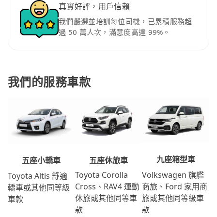
真實好評，用戶信賴
我們嚴選並培訓每位司機，已累積服務超
過 50 萬人次，滿意度高達 99%。
我們的服務車款
九座箱型車
五座休旅車
五座小轎車
Volkswagen 旗艦
Toyota Corolla
Toyota Altis 舒適
商旅、Ford 家用商
Cross、RAV4 運動
轎車或其他同等級
旅或其他同等級車
休旅或其他同等車
車款
款
款