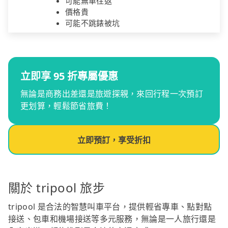
可能無車往返
價格貴
可能不跳錶被坑
立即享 95 折專屬優惠
無論是商務出差還是旅遊探親，來回行程一次預訂
更划算，輕鬆節省旅費！
立即預訂，享受折扣
關於 tripool 旅步
tripool 是合法的智慧叫車平台，提供輕省專車、點對點
接送、包車和機場接送等多元服務，無論是一人旅行還是