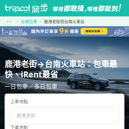
台南包車
鹿港老街到台南火車站
鹿港老街→台南火車站：包車最
快、iRent最省
一日包車／多日包車
上車地點
下車地點