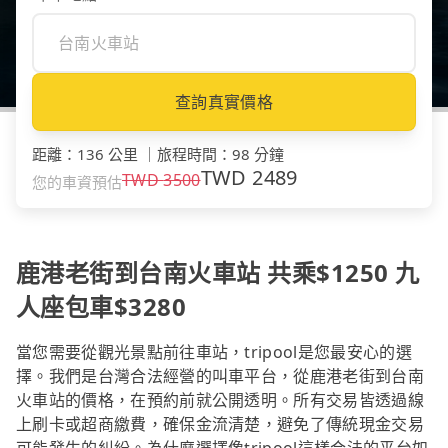
查詢真實價格
距離
：
136 公里
｜
旅程時間
：
98 分鐘
TWD
2489
TWD
3500
您的車資預估
鹿港老街到台南火車站 共乘$1250 九
人座包車$3280
當您需要從觀光景點前往車站，tripool是您最安心的選
擇。我們是台灣合法經營的叫車平台，從鹿港老街到台南
火車站的價格，在預約前就公開透明。所有交易皆透過線
上刷卡或超商繳費，確保金流清楚，避免了傳統現金交易