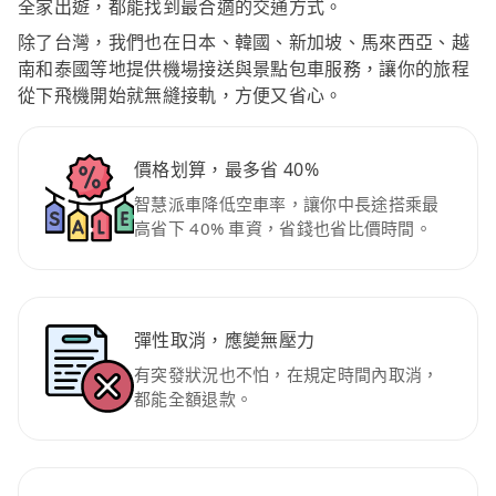
全家出遊，都能找到最合適的交通方式。
除了台灣，我們也在日本、韓國、新加坡、馬來西亞、越
南和泰國等地提供機場接送與景點包車服務，讓你的旅程
從下飛機開始就無縫接軌，方便又省心。
價格划算，最多省 40%
智慧派車降低空車率，讓你中長途搭乘最
高省下 40% 車資，省錢也省比價時間。
彈性取消，應變無壓力
有突發狀況也不怕，在規定時間內取消，
都能全額退款。