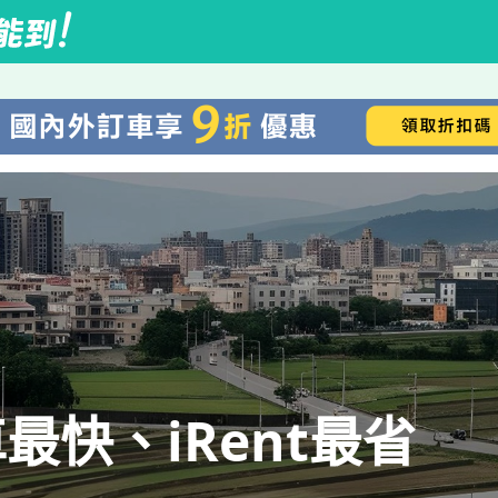
快、iRent最省