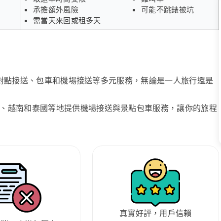
承擔額外風險
可能不跳錶被坑
需當天來回或租多天
、點對點接送、包車和機場接送等多元服務，無論是一人旅行還是
、越南和泰國等地提供機場接送與景點包車服務，讓你的旅程
真實好評，用戶信賴