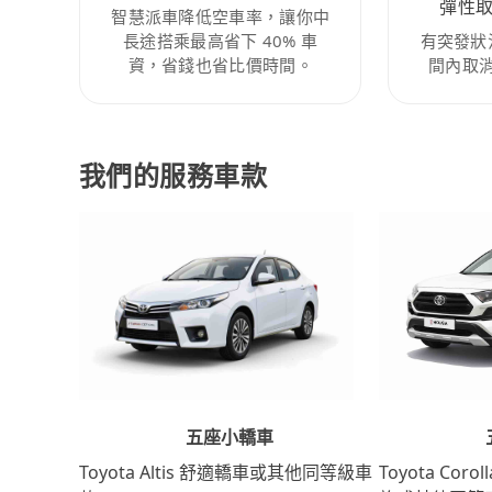
彈性
智慧派車降低空車率，讓你中
長途搭乘最高省下 40% 車
有突發狀
資，省錢也省比價時間。
間內取
我們的服務車款
五座小轎車
Toyota Coro
Toyota Altis 舒適轎車或其他同等級車