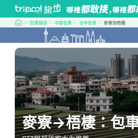
tripool 旅步
包車接送
中部包車
台中包車
麥寮到梧棲
麥寮→梧棲：包車最