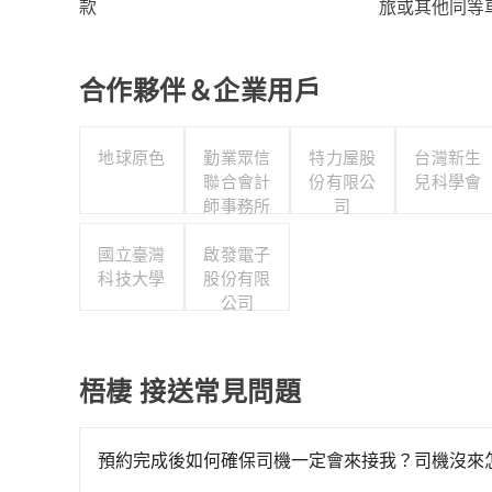
旅或其他同等
款
合作夥伴＆企業用戶
地球原色
勤業眾信
特力屋股
台灣新生
聯合會計
份有限公
兒科學會
師事務所
司
國立臺灣
啟發電子
科技大學
股份有限
公司
梧棲 接送常見問題
預約完成後如何確保司機一定會來接我？司機沒來