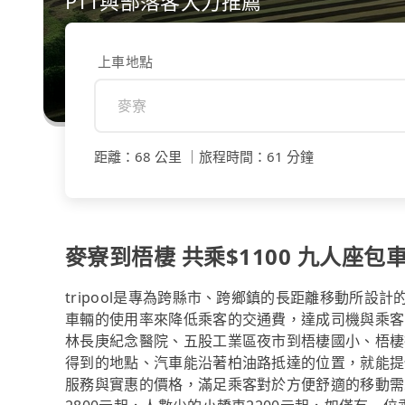
PTT與部落客大力推薦
上車地點
距離
：
68 公里
｜
旅程時間
：
61 分鐘
麥寮到梧棲 共乘$1100 九人座包車
tripool是專為跨縣市、跨鄉鎮的長距離移動所設
車輛的使用率來降低乘客的交通費，達成司機與乘客
林長庚紀念醫院、五股工業區夜市到梧棲國小、梧棲行旅、MI
得到的地點、汽車能沿著柏油路抵達的位置，就能提
服務與實惠的價格，滿足乘客對於方便舒適的移動需