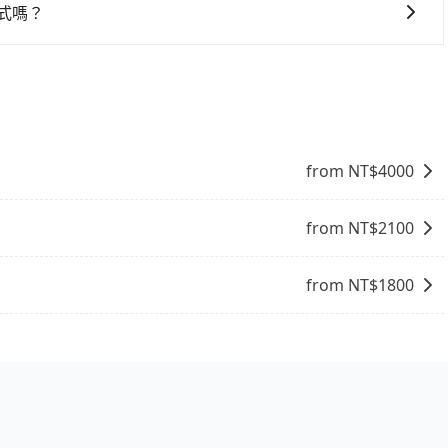
方式嗎？
鍵查價下單，且絕無隱藏費用，若您是安卓系統手機還能下載app
from NT$
4000
from NT$
2100
from NT$
1800