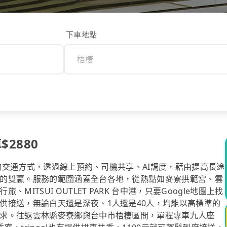
下車地點
$2880
計的交通方式，透過線上預約、司機共享、AI調度，藉由提高長途
的雙贏。服務的範圍涵蓋全台各地，從熱點如麥寮拱範宮、雲
TSUI OUTLET PARK 台中港，只要Google地圖上找
供接送，無論白天還是深夜、1人還是40人，均能以高標準的
求。往返雲林縣麥寮鄉與台中市梧棲區間，單程專車九人座