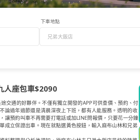
下車地點
九人座包車$2090
你長途交通的好夥伴。不僅有獨立開發的APP可供查價、預約、付
不論過年過節還是清晨深夜上下班，都有人能服務。透明的收
，讓預約叫車不再需要打電話或加LINE問報價，只要花一分鐘
單成立保證出車。現在就點選黃色按鈕，輸入麻布山林和兄弟