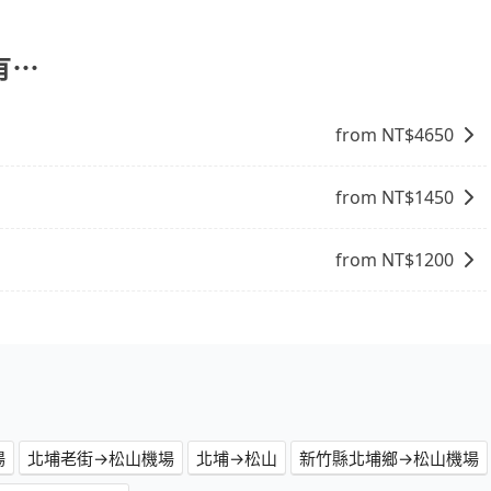
、簽帳卡 (金融信用卡)、先享後付的AFTEE，您可以在訂單確認後的14
有⋯
from NT$
4650
from NT$
1450
from NT$
1200
場
北埔老街→松山機場
北埔→松山
新竹縣北埔鄉→松山機場