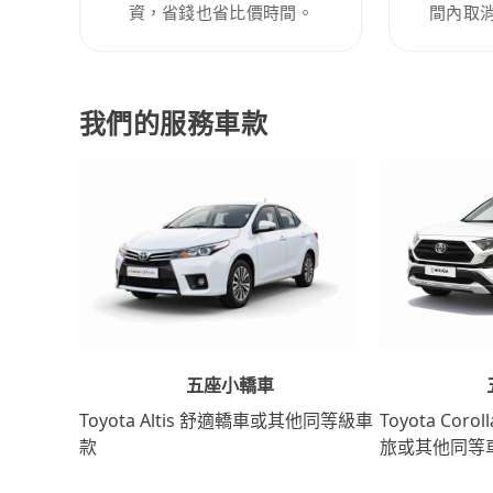
資，省錢也省比價時間。
間內取
我們的服務車款
五座小轎車
Toyota Coro
Toyota Altis 舒適轎車或其他同等級車
旅或其他同等
款