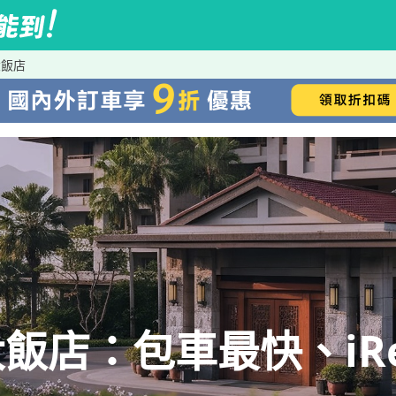
大飯店
飯店：包車最快、iRe