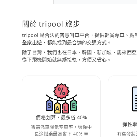
關於 tripool 旅步
tripool 是合法的智慧叫車平台，提供輕省專車
全家出遊，都能找到最合適的交通方式。
除了台灣，我們也在日本、韓國、新加坡、馬來西亞
從下飛機開始就無縫接軌，方便又省心。
價格划算，最多省 40%
彈性
智慧派車降低空車率，讓你中
長途搭乘最高省下 40% 車
有突發狀