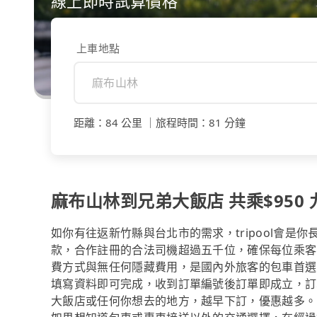
線上即時試算價格
上車地點
距離
：
84 公里
｜
旅程時間
：
81 分鐘
麻布山林到兄弟大飯店 共乘$950 
如你有往返新竹縣與台北市的需求，tripool會是
款，合作註冊的合法司機超過五千位，確保每位乘客
費方式與無任何隱藏費用，是國內外旅客的包車首選
填寫資料即可完成，收到訂單編號後訂單即成立，訂
大飯店或任何你想去的地方，越早下訂，優惠越多。