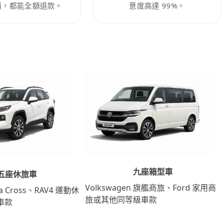
消，都能全額退款。
意度高達 99%。
九座箱型車
五座休旅車
Volkswagen 旗艦商旅、Ford 家用商
lla Cross、RAV4 運動休
旅或其他同等級車款
車款