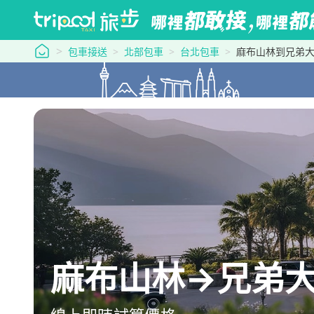
tripool 旅步
包車接送
北部包車
台北包車
麻布山林到兄弟
麻布山林→兄弟大