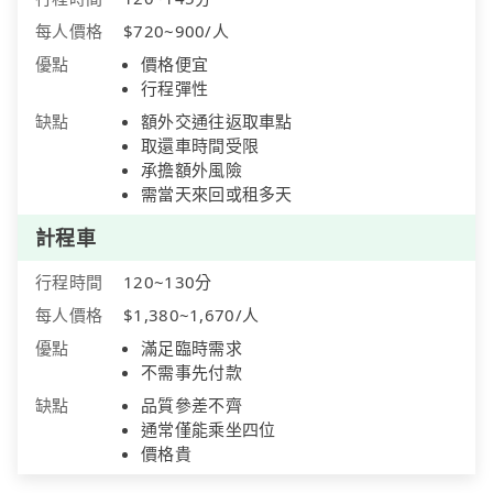
每人價格
$720~900/人
優點
價格便宜
行程彈性
缺點
額外交通往返取車點
取還車時間受限
承擔額外風險
需當天來回或租多天
計程車
行程時間
120~130分
每人價格
$1,380~1,670/人
優點
滿足臨時需求
不需事先付款
缺點
品質參差不齊
通常僅能乘坐四位
價格貴