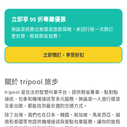
立即享 95 折專屬優惠
無論是商務出差還是旅遊探親，來回行程一次預訂
更划算，輕鬆節省旅費！
立即預訂，享受折扣
關於 tripool 旅步
tripool 是合法的智慧叫車平台，提供輕省專車、點對點
接送、包車和機場接送等多元服務，無論是一人旅行還是
全家出遊，都能找到最合適的交通方式。
除了台灣，我們也在日本、韓國、新加坡、馬來西亞、越
南和泰國等地提供機場接送與景點包車服務，讓你的旅程