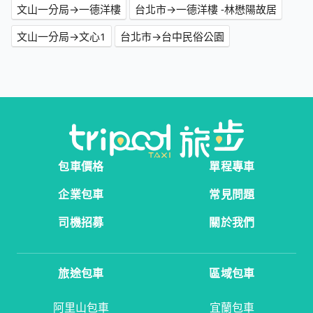
文山一分局→一德洋樓
台北市→一德洋樓 -林懋陽故居
文山一分局→文心1
台北市→台中民俗公園
包車價格
單程專車
企業包車
常見問題
司機招募
關於我們
旅途包車
區域包車
阿里山包車
宜蘭包車