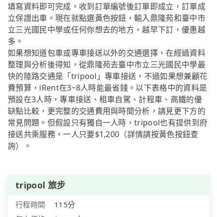
填寫資料即可完成，收到訂單編號後訂單即成立，訂單成
立保證出車。現在就點選黃色按鈕，輸入鼎隆苑和臺中市
立三光國民中學或任何你想去的地方，越早下訂，優惠越
多。
如果想知道包車或專車接送以外的交通選擇，在經過資料
整理與分析後得知，從鼎隆苑去臺中市立三光國民中學最
快的陸路交通是「tripool」專車接送，不過如果想兼顧花
費預算，iRent在3~8人時能最省錢。以下表格中的資料是
預設在3人時，專車接送、租車自駕、計程車、高鐵的優
缺點比較，更完整的交通費用與時間分析，請見更下方的
常見問題。但假設只有獨自一人時，tripool也有提供到府
接送共乘服務，一人只要$1,200（詳情請按黃色按鈕查
詢）。
tripool 旅步
行程時間
115分