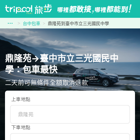
台中包車
鼎隆苑到臺中市立三光國民中學
鼎隆苑→臺中市立三光國民中
學：包車最快
二天前可無條件全額取消退款
上車地點
下車地點