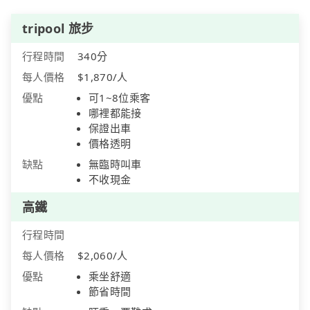
tripool 旅步
行程時間
340分
每人價格
$1,870/人
優點
可1~8位乘客
哪裡都能接
保證出車
價格透明
缺點
無臨時叫車
不收現金
高鐵
行程時間
每人價格
$2,060/人
優點
乘坐舒適
節省時間