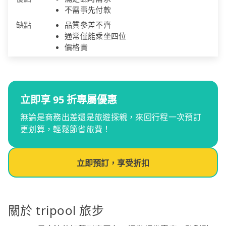
不需事先付款
缺點
品質參差不齊
通常僅能乘坐四位
價格貴
立即享 95 折專屬優惠
無論是商務出差還是旅遊探親，來回行程一次預訂
更划算，輕鬆節省旅費！
立即預訂，享受折扣
關於 tripool 旅步