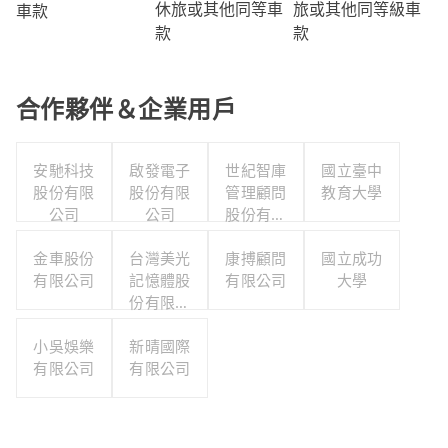
旅或其他同等級車
休旅或其他同等車
車款
款
款
合作夥伴＆企業用戶
安馳科技
啟發電子
世紀智庫
國立臺中
股份有限
股份有限
管理顧問
教育大學
公司
公司
股份有限
公司
金車股份
台灣美光
康搏顧問
國立成功
有限公司
記憶體股
有限公司
大學
份有限公
司
小吳娛樂
新晴國際
有限公司
有限公司