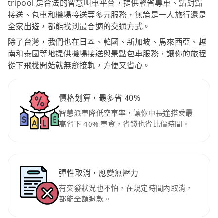
tripool 是合法的智慧叫車平台，提供輕省專車、點對點
接送、包車和機場接送等多元服務，無論是一人旅行還是
全家出遊，都能找到最合適的交通方式。
除了台灣，我們也在日本、韓國、新加坡、馬來西亞、越
南和泰國等地提供機場接送與景點包車服務，讓你的旅程
從下飛機開始就無縫接軌，方便又省心。
價格划算，最多省 40%
智慧派車降低空車率，讓你中長途搭乘最
高省下 40% 車資，省錢也省比價時間。
彈性取消，應變無壓力
有突發狀況也不怕，在規定時間內取消，
都能全額退款。