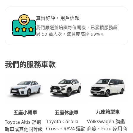
真實好評，用戶信賴
我們嚴選並培訓每位司機，已累積服務超
過 50 萬人次，滿意度高達 99%。
我們的服務車款
九座箱型車
五座休旅車
五座小轎車
Volkswagen 旗艦
Toyota Corolla
Toyota Altis 舒適
商旅、Ford 家用商
Cross、RAV4 運動
轎車或其他同等級