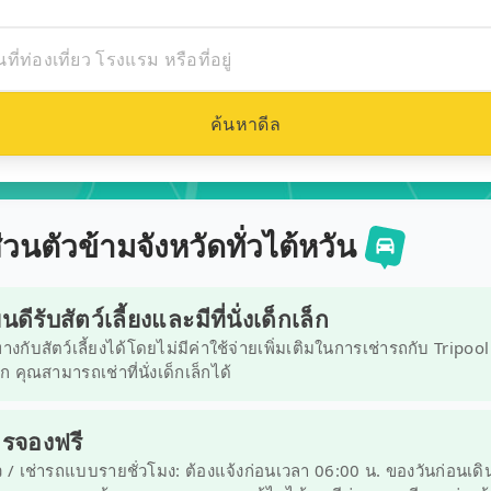
ค้นหาดีล
วนตัวข้ามจังหวัดทั่วไต้หวัน
ินดีรับสัตว์เลี้ยงและมีที่นั่งเด็กเล็ก
กับสัตว์เลี้ยงได้โดยไม่มีค่าใช้จ่ายเพิ่มเติมในการเช่ารถกับ Tripoo
ก คุณสามารถเช่าที่นั่งเด็กเล็กได้
ารจองฟรี
ว / เช่ารถแบบรายชั่วโมง: ต้องแจ้งก่อนเวลา 06:00 น. ของวันก่อนเด