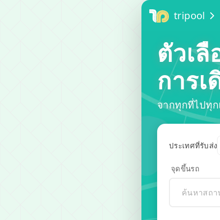
tripool
ตัวเล
การเด
จากทุกที่ไปทุก
ประเทศที่รับส่ง
จุดขึ้นรถ