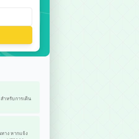
l สำหรับการเดิน
ินทาง หากแจ้ง