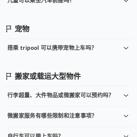
儿童可以乘坐汽车前座吗？
儿童可以乘坐汽车前座吗？
为了保护孩童的安全，依道路交通安全规则规定，12 岁
宠物
搭乘 tripool 可以携带宠物上车吗？
搭乘 tripool 可以携带宠物上车吗？
可以的。如果您需要「宠物友善车」，请选择单程专车或计时
搬家或载运大型物件
行李超量、大件物品或微搬家可以预约吗？
行李超量、大件物品或微搬家可以预约
可以，但如果您的行李超过所订车型的限额，或需载运大型
微搬家服务有哪些限制和注意事项？
微搬家服务有哪些限制和注意事项？
微搬家服务仅限运送小型家电或物件，并请尽量先装箱，以减
自行车可以带上车吗？