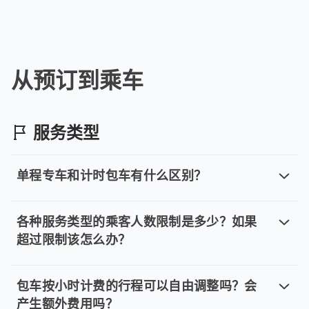
用车期间，可以在车内饮食吗？
为保持车内清洁、行车安全以及下一位乘客的乘车体验，用
从预订到乘车
服务类型
单程专车和计时包车有什么区别？
单程专车和计时包车有什么区别？
。 单程专车：指定时间出发，行程更易掌控。 。 计时
各种服务类型的乘客人数限制是多少？如果
超过限制该怎么办？
各种服务类型的乘客人数限制是多少？
。 单程专车：每笔订单最多 8 位乘客。 。 计时包车：
包车按小时计费的行程可以自由调整吗？会
产生额外费用吗？