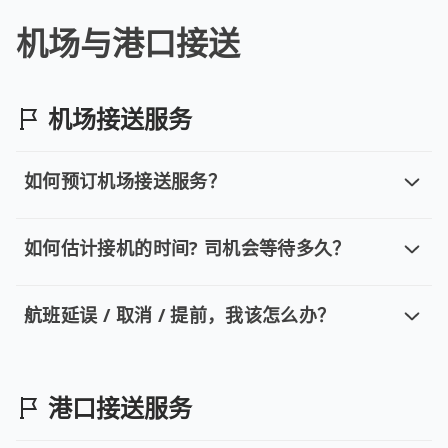
机场与港口接送
机场接送服务
如何预订机场接送服务？
如何预订机场接送服务？
当您预订的起讫点为机场接送时，请务必填写正确的航班
如何估计接机的时间? 司机会等待多久？
如何估计接机的时间? 司机会等待多久
预约上车时间建议：建议将航班预计抵达时间加上 1–1.5 
航班延误 / 取消 / 提前，我该怎么办？
航班延误 / 取消 / 提前，我该怎么办？
请提供正确的航班信息，我们将以此作为安排接送的重要依据
港口接送服务