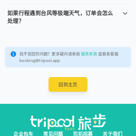
我要如何找到线上客服？
您可在本网站左下方找到线上客服，客服服务时间 08:00 - 2
如果行程遇到台风等极端天气，订单会怎么
处理？
如果行程遇到台风等极端天气，订单会
如果您的行程可能受台风等极端天气影响，旅步会在用车前一
找不到您的问题？更多疑问请参阅
服务条款
或联系客服
booking@tripool.app
回到主页
企业包车
常见问题
司机招募
关于我们