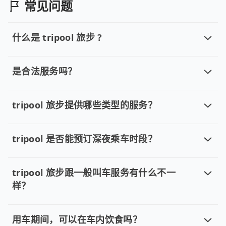
常见问题
什么是 tripool 旅步 ?
什么是 tripool 旅步 ?
tripool 旅步是点对点专车接驳服务。 专为旅游情境
是合法服务吗？
是合法服务吗？
是的。tripool 旅步为政府立案、合法经营的业者。
tripool 旅步提供哪些类型的服务？
tripool 旅步提供哪些类型的服务？
tripool 旅步提供点对点直达的单程专车，以及可灵
tripool 是否能预订深夜乘车时段？
tripool 是否能预订深夜乘车时段？
tripool 旅步全年无休并提供深夜接送服务，时间为早上 01:0
tripool 旅步跟一般叫车服务有什么不一
样？
tripool 旅步跟一般叫车服务有什么不
tripool 旅步具备以下特色： (1) 采事前预约制。 (2
用车期间，可以在车内饮食吗？