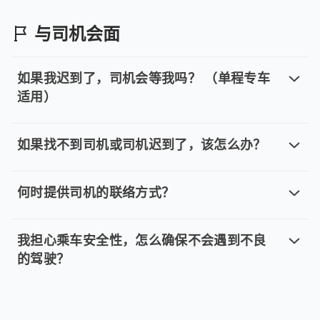
一般状况下，只要付款完毕即表示预订成功，tripool旅
与司机会面
如果我迟到了，司机会等我吗？ （单程专车
适用）
如果我迟到了，司机会等我吗？ （单
除接机服务外，司机免费等待时间如下：一般车型 10 分钟，
如果找不到司机或司机迟到了，该怎么办？
如果找不到司机或司机迟到了，该怎么
如果您在现场找不到安排的车辆，请查看前一晚 20:00 发送
何时提供司机的联络方式？
何时提供司机的联络方式？
出发前一晚 20:00，您将收到包含司机姓名、车牌号和
我担心乘车安全性，怎么确保不会遇到不良
的驾驶？
我担心乘车安全性，怎么确保不会遇到
安心乘车是我们的首要考虑。无论是单程专车还是计时包