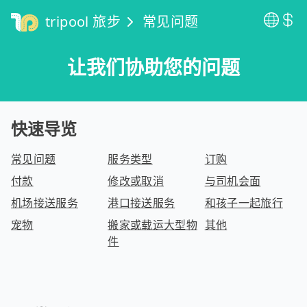
tripool 旅步
常见问题
让我们协助您的问题
快速导览
常见问题
服务类型
订购
付款
修改或取消
与司机会面
机场接送服务
港口接送服务
和孩子一起旅行
宠物
搬家或载运大型物
其他
件