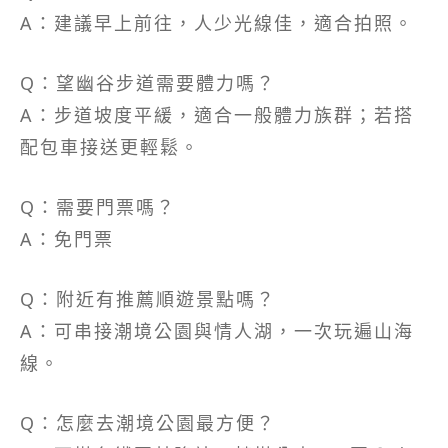
A：建議早上前往，人少光線佳，適合拍照。
Q：望幽谷步道需要體力嗎？
A：步道坡度平緩，適合一般體力族群；若搭
配包車接送更輕鬆。
Q：需要門票嗎？
A：免門票
Q：附近有推薦順遊景點嗎？
A：可串接潮境公園與情人湖，一次玩遍山海
線。
Q：怎麼去潮境公園最方便？