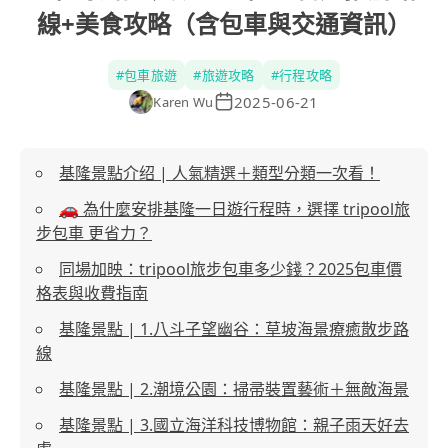
線+美食攻略（含包車與交通資訊）
#
包車旅遊
#
旅遊攻略
#
行程攻略
2025-06-21
Karen Wu
基隆景點介绍 | 人氣精選＋類型分類一次看！
🚗 為什麼安排基隆一日遊行程時，選擇 tripool旅
步包車 更省力？
同場加映：tripool旅步包車多少錢？2025包車價
格表與收費指南
基隆景點 | 1.八斗子望幽谷：草坡海景療癒散步路
線
基隆景點 | 2.潮境公園：掃帚裝置藝術＋無敵海景
基隆景點 | 3.國立海洋科技博物館：親子雨天好去