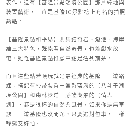
表作，還有【基隆景點潮境公園】那片綠地與
裝置藝術，一直是基隆IG景點榜上有名的拍照
熱點。
【基隆景點和平島】則集結奇岩、潮池、海岸
線三大特色，既能看自然奇景，也能戲水放
電，難怪基隆景點推薦中總是名列前茅。
而且這些點若順玩就是最經典的基隆一日遊路
線，搭配有掃帚裝置＋無敵藍海的【八斗子潮
境公園】和森林步道＋靜謐湖景的【情人
湖】，都是很棒的自然系風景，如果你是無車
族一日遊基隆也沒問題，只要選對包車，一樣
輕鬆又好拍。