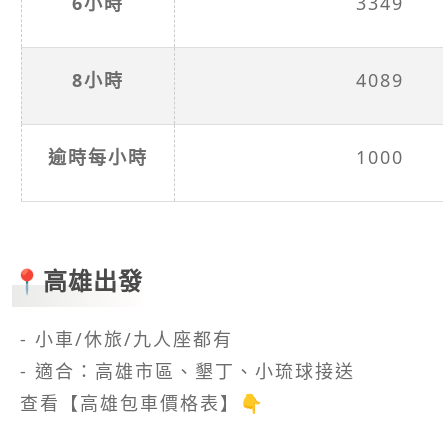
6小時
3349
8小時
4089
逾時每小時
1000
📍高雄出發
- 小車/休旅/九人座都有
- 適合：高雄市區、墾丁、小琉球接送
查看【高雄包車價格表】👇