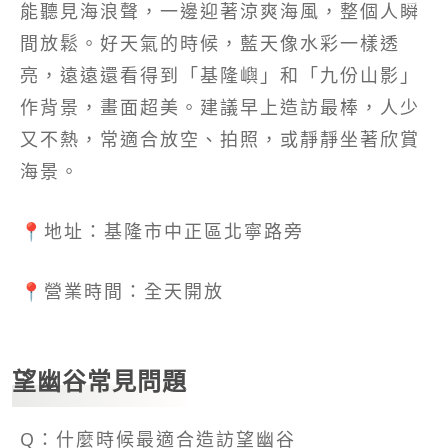
能聽見海浪聲，一邊迎著涼爽海風，整個人瞬
間放鬆。好天氣的時候，藍天像水彩一樣透
亮，遠遠還看得到「基隆嶼」和「九份山影」
作背景，畫面超美。建議早上造訪最棒，人少
又不熱，常適合放空、拍照，或靜靜坐著欣賞
海景。
📍地址：基隆市中正區北寧路旁
📍營業時間：全天開放
望幽谷常見問題
Q：什麼時候最適合造訪望幽谷