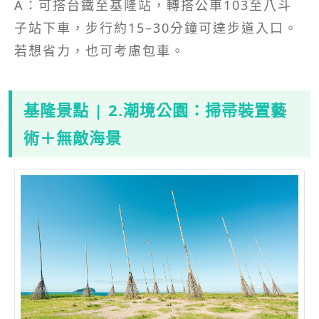
A：可搭台鐵至基隆站，轉搭公車103至八斗
子站下車，步行約15–30分鐘可達步道入口。
若想省力，也可考慮包車。
基隆景點 | 2.潮境公園：掃帚裝置藝
術＋無敵海景