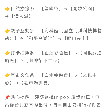
👉自然療癒系｜【望幽谷】→【潮境公園】
→【情人湖】
👉親子互動系｜【海科館（國立海洋科技博物
館）】→【和平島潮池】→【廟口夜市】
👉打卡拍照系｜【正濱彩色屋】→【阿根納造
船廠】→【咖啡館下午茶】
👉歷史文化系｜【白米甕砲台】→【文化中
心】→【老市場美食】
📌貼心提醒：建議選擇tripool旅步包車，無
論從台北或基隆出發，皆可自由安排行程與景