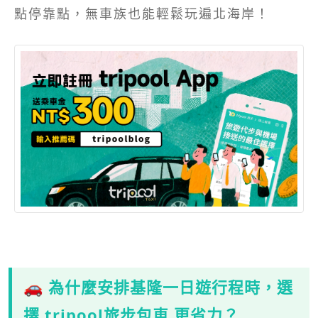
點停靠點，無車族也能輕鬆玩遍北海岸！
🚗 為什麼安排基隆一日遊行程時，選
擇 tripool旅步包車 更省力？