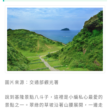
圖片來源：交通部觀光署
說到基隆景點八斗子，這裡是小編私心最愛的
景點之一。翠綠的草坡沿著山腰展開，一邊走