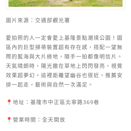
圖片來源：交通部觀光署
愛拍照的人一定會愛上基隆景點潮境公園！園
區內的巨型掃帚裝置超有存在感，搭配一望無
際的藍海與大片綠地，隨手一拍都像明信片。
天氣晴朗時，陽光撒在草地上閃閃發亮，視覺
效果超夢幻。這裡距離望幽谷也很近，推薦安
排一起走，藝術與自然一次滿足。
📍地址：基隆市中正區北寧路369巷
📍營業時間：全天開放