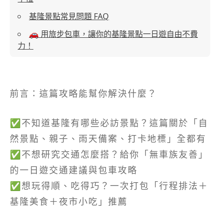
基隆景點常見問題 FAQ
🚗 用旅步包車，讓你的基隆景點一日遊自由不費
力！
前言：這篇攻略能幫你解決什麼？
✅不知道基隆有哪些必訪景點？這篇關於「自
然景點、親子、雨天備案、打卡地標」全都有
✅不想研究交通怎麼搭？給你「無車族友善」
的一日遊交通建議與包車攻略
✅想玩得順、吃得巧？一次打包「行程排法＋
基隆美食＋夜市小吃」推薦