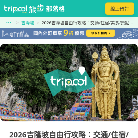
線上預訂
吉隆坡
2026吉隆坡自由行攻略：交通/住宿/美食/景點一篇搞定！新手必看懶人包（附省錢撇步）
2026吉隆坡自由行攻略：交通/住宿/