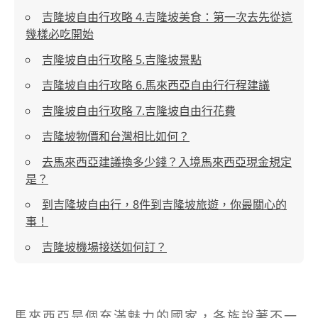
吉隆坡自由行攻略 4.吉隆坡美食：第一次去先從這
幾樣必吃開始
吉隆坡自由行攻略 5.吉隆坡景點
吉隆坡自由行攻略 6.馬來西亞自由行行程建議
吉隆坡自由行攻略 7.吉隆坡自由行花費
吉隆坡物價和台灣相比如何？
去馬來西亞建議換多少錢？入境馬來西亞現金規定
是？
到吉隆坡自由行，8件到吉隆坡旅遊，你最關心的
事！
吉隆坡機場接送如何訂？
馬來西亞是個充滿魅力的國家，各族說著不一