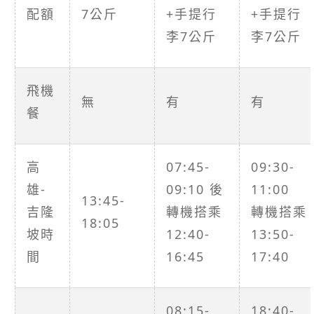
配額
7公斤
+手提行
+手提行
李7公斤
李7公斤
飛機
無
有
有
餐
高
07:45-
09:30-
雄-
09:10 後
11:00
13:45-
吉隆
轉機搭乘
轉機搭乘
18:05
坡時
12:40-
13:50-
間
16:45
17:40
08:15-
18:40-