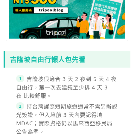
吉隆坡自由行懶人包先看
吉隆坡很適合 3 天 2 夜到 5 天 4 夜
自由行，第一次去建議至少排 4 天 3
夜 比較舒服。
持台灣護照短期旅遊通常不需另辦觀
光簽證，但入境前 3 天內要記得填
MDAC；實際資格仍以馬來西亞移民局
公告為準。