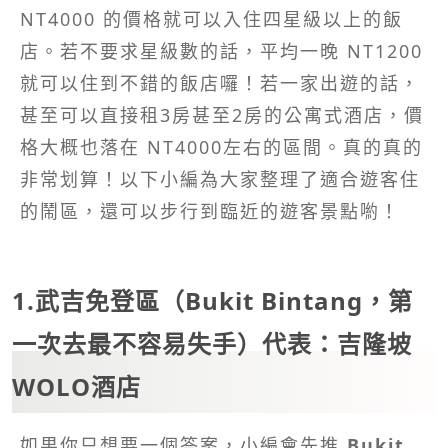
NT4000 的價格就可以入住四星級以上的飯
店。若不要求星級數的話，平均一晚 NT1200
就可以住到不錯的飯店囉！若一家出遊的話，
甚至可以直接租3房甚至2房的公寓式酒店，價
格大概也落在 NT4000左右的區間。真的真的
非常划算！以下小編為大家整理了適合遊客住
的鬧區，還可以步行到臨近的遊客景點喲！
1.武吉免登區（Bukit Bintang，第
一次去最不容易失手）代表：吉隆坡
WOLO酒店
如果你只想要一個答案，小編會先推
Bukit