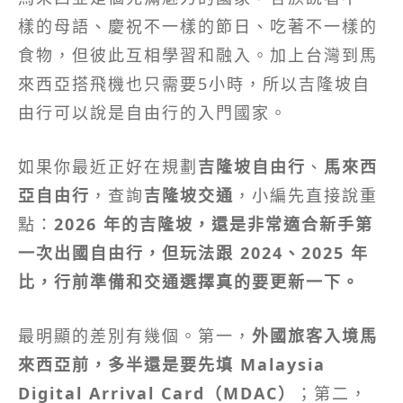
樣的母語、慶祝不一樣的節日、吃著不一樣的
食物，但彼此互相學習和融入。加上台灣到馬
來西亞搭飛機也只需要5小時，所以吉隆坡自
由行可以說是自由行的入門國家。
如果你最近正好在規劃
吉隆坡自由行
、
馬來西
亞自由行
，查詢
吉隆坡交通
，小編先直接說重
點：
2026 年的吉隆坡，還是非常適合新手第
一次出國自由行，但玩法跟 2024、2025 年
比，行前準備和交通選擇真的要更新一下。
最明顯的差別有幾個。第一，
外國旅客入境馬
來西亞前，多半還是要先填 Malaysia
Digital Arrival Card（MDAC）
；第二，