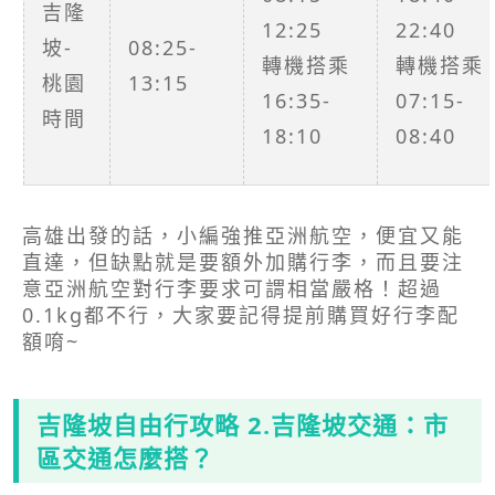
吉隆
12:25
22:40
坡-
08:25-
轉機搭乘
轉機搭乘
桃園
13:15
16:35-
07:15-
時間
18:10
08:40
高雄出發的話，小編強推亞洲航空，便宜又能
直達，但缺點就是要額外加購行李，而且要注
意亞洲航空對行李要求可謂相當嚴格！超過
0.1kg都不行，大家要記得提前購買好行李配
額唷~
吉隆坡自由行攻略 2.吉隆坡交通：市
區交通怎麼搭？