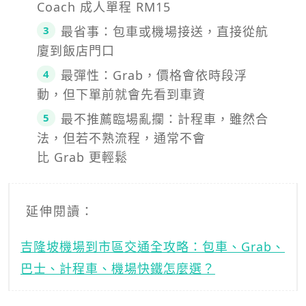
Coach 成人單程 RM15
最省事：包車或機場接送，直接從航
廈到飯店門口
最彈性：Grab，價格會依時段浮
動，但下單前就會先看到車資
最不推薦臨場亂攔：計程車，雖然合
法，但若不熟流程，通常不會
比 Grab 更輕鬆
延伸閱讀：
吉隆坡機場到市區交通全攻略：包車、Grab、
巴士、計程車、機場快鐵怎麼選？