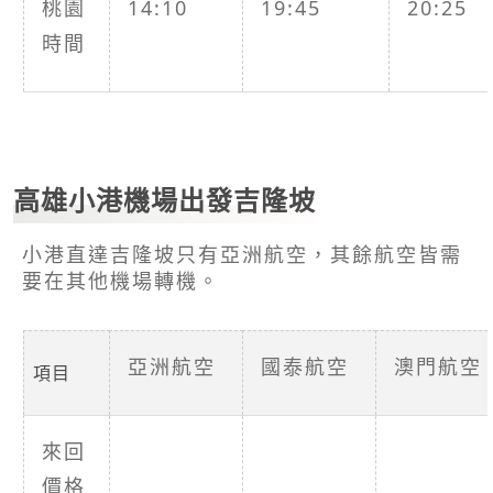
桃園
14:10
19:45
20:25
時間
高雄小港機場出發吉隆坡
小港直達吉隆坡只有亞洲航空，其餘航空皆需
要在其他機場轉機。
亞洲航空
國泰航空
澳門航空
項目
來回
價格