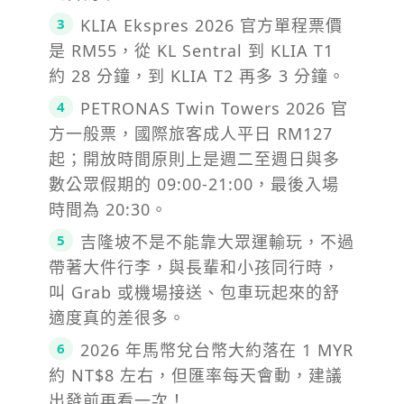
KLIA Ekspres 2026 官方單程票價
是 RM55，從 KL Sentral 到 KLIA T1
約 28 分鐘，到 KLIA T2 再多 3 分鐘。
PETRONAS Twin Towers 2026 官
方一般票，國際旅客成人平日 RM127
起；開放時間原則上是週二至週日與多
數公眾假期的 09:00-21:00，最後入場
時間為 20:30。
吉隆坡不是不能靠大眾運輸玩，不過
帶著大件行李，與長輩和小孩同行時，
叫 Grab 或機場接送、包車玩起來的舒
適度真的差很多。
2026 年馬幣兌台幣大約落在 1 MYR
約 NT$8 左右，但匯率每天會動，建議
出發前再看一次！