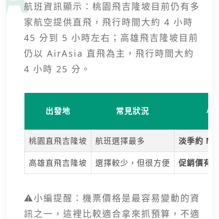
航班資訊顯示：桃園飛吉隆坡目前仍有多
家航空提供直飛，飛行時間大約 4 小時
45 分到 5 小時左右；高雄飛吉隆坡目前
仍以 AirAsia 直飛為主，飛行時間大約
4 小時 25 分。
出發地
常見狀況
小編
桃園直飛吉隆坡
航班選擇最多
淡季約 NT$
高雄直飛吉隆坡
選擇較少，但很方便
促銷價有
⚠️小編提醒：機票價格是最容易變動的資
訊之一，這裡比較適合拿來抓預算，不適