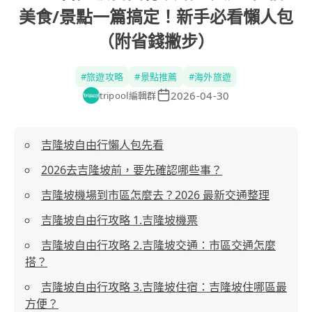
美食/景點一篇搞定！新手必看懶人包
（附省錢撇步）
#
旅遊攻略
#
景點推薦
#
海外旅遊
2026-04-30
tripool編輯群
吉隆坡自由行懶人包先看
2026去吉隆坡前，要先確認哪些事？
吉隆坡機場到市區怎麼去？2026 最新交通整理
吉隆坡自由行攻略 1.吉隆坡機票
吉隆坡自由行攻略 2.吉隆坡交通：市區交通怎麼
搭？
吉隆坡自由行攻略 3.吉隆坡住宿：吉隆坡住哪區最
方便？