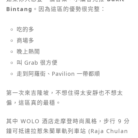
Bintang
。因為這區的優勢很完整：
吃的多
商場多
晚上熱鬧
叫 Grab 很方便
走到阿羅街、Pavilion 一帶都順
第一次來吉隆坡，不想住得太安靜也不想太
偏，這區真的最穩。
其中 WOLO 酒店走摩登時尚風格，步行 9 分
鐘可抵達拉惹朱蘭單軌列車站 (Raja Chulan