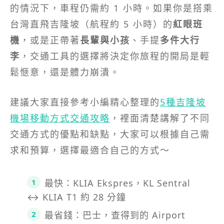
的情況下，車程仍需約 1 小時。如果你是搭乘
台灣直飛吉隆坡（航程約 5 小時）的
紅眼班
機
，或是正帶著
長輩與小孩
、手提
多件大行
李
，交通工具的選擇將決定你旅程的開局是輕
鬆愜意，還是體力崩潰。
建議大家直接參考小編精心整理的
5種吉隆坡
機場移動方式交通攻略
，裡面清楚講解了不同
交通方式的優點和缺點，大家可以根據自己需
求和預算，選擇最適合自己的方式～
最快：KLIA Ekspres，KL Sentral
↔ KLIA T1 約 28 分鐘
最省錢：巴士，查得到的 Airport