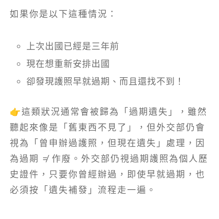
如果你是以下這種情況：
上次出國已經是三年前
現在想重新安排出國
卻發現護照早就過期、而且還找不到！
👉這類狀況通常會被歸為「過期遺失」，雖然
聽起來像是「舊東西不見了」，但外交部仍會
視為「曾申辦過護照，但現在遺失」處理，因
為過期 ≠ 作廢。外交部仍視過期護照為個人歷
史證件，只要你曾經辦過，即使早就過期，也
必須按「遺失補發」流程走一遍。