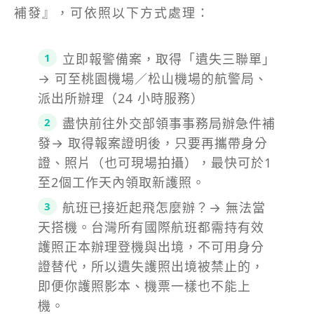
補發』，可依照以下方式處理：
立即報警備案，取得「遺失三聯單」
→ 可至桃園機場／松山機場的航警局、
派出所辦理（24 小時服務）
盡快前往外交部領事事務局辦急件補
發→ 取得報案證明後，只要再攜帶身分
證、照片（也可現場拍攝），最快可於1
至2個工作天內領取新護照。
航班已接近起飛怎麼辦？→ 無法當
天搭機。台灣所有國際航班都需持有效
護照正本辦理登機與出境，不可用身分
證替代，所以遺失護照出境被禁止的，
即便你護照影本、機票一樣也不能上
機。