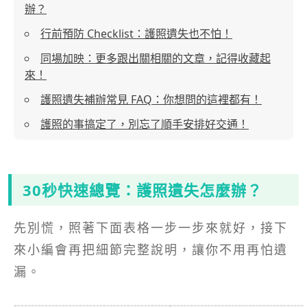
辦？
行前預防 Checklist：護照遺失也不怕！
同場加映：更多跟出關相關的文章，記得收藏起
來！
護照遺失補辦常見 FAQ：你想問的這裡都有！
護照的事搞定了，別忘了順手安排好交通！
30秒快速總覽：護照遺失怎麼辦？
先別慌，照著下面表格一步一步來就好，接下
來小編會再把細節完整說明，讓你不用再怕遺
漏。