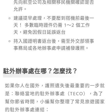
先向航空公司及相關移民機關確認是否
允許。
建議提早處理，不要壓到搭機前最後一
天！ 多數臨時證件仍需 1～2 個工作
天，避免因假日延誤返台
持入國證明書返台後，需至外交部領事
事務局或各地辦事處申請補發護照。
駐外辦事處在哪？怎麼找？
如果你人在國外，護照遺失後最重要的一步就
是：聯絡當地的駐外辦事處（TECO），為了
幫你節省時間，小編幫你整理了常見旅遊國家
的駐外辦事處連結：