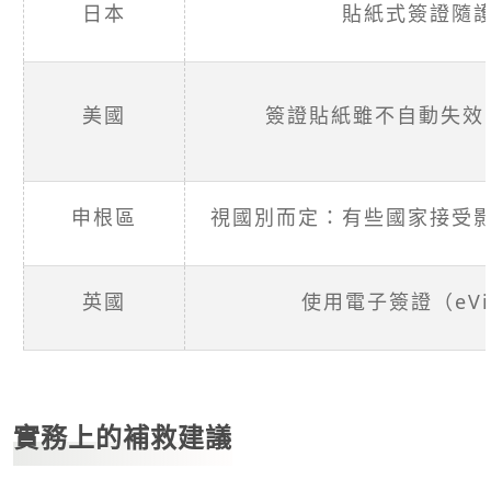
日本
貼紙式簽證隨
美國
簽證貼紙雖不自動失效
申根區
視國別而定：有些國家接受
英國
使用電子簽證（eV
實務上的補救建議