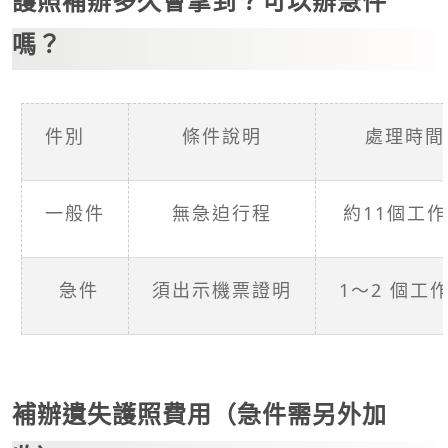
護照補辦多久會拿到？可以辦急件
嗎？
件別
條件說明
處理時間
一般件
無急迫行程
約11個工
急件
須出示機票證明
1～2 個工
補辦遺失護照費用（急件需另外加