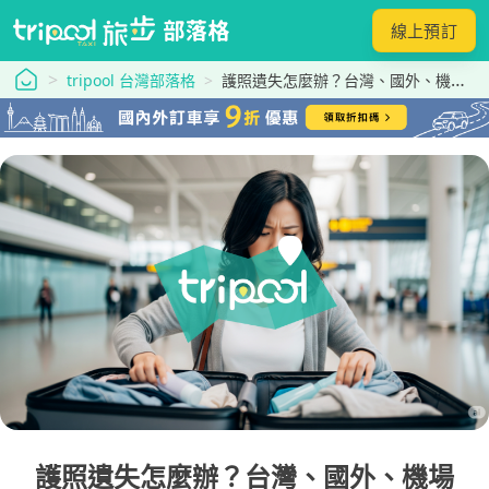
線上預訂
tripool 旅步
tripool 台灣部落格
護照遺失怎麼辦？台灣、國外、機場補辦流程＋急件申請懶人包！
護照遺失怎麼辦？台灣、國外、機場