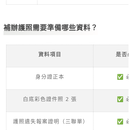
補辦護照需要準備哪些資料？
資料項目
是否
身分證正本
✅ 
白底彩色證件照 2 張
✅ 
護照遺失報案證明（三聯單）
✅ 