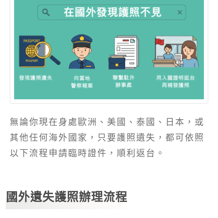
無論你現在身處歐洲、美國、泰國、日本，或
其他任何海外國家，只要護照遺失，都可依照
以下流程申請臨時證件，順利返台。
國外遺失護照辦理流程