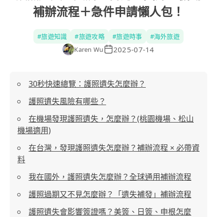
補辦流程＋急件申請懶人包！
#
旅遊知識
#
旅遊攻略
#
旅遊時事
#
海外旅遊
2025-07-14
Karen Wu
30秒快速總覽：護照遺失怎麼辦？
護照遺失風險有哪些？
在機場發現護照遺失，怎麼辦？(桃園機場、松山
機場適用)
在台灣，發現護照遺失怎麼辦？補辦流程 × 必帶資
料
我在國外，護照遺失怎麼辦？全球通用補辦流程
護照過期又不見怎麼辦？「遺失補發」補辦流程
護照遺失會影響簽證嗎？美簽、日簽、申根怎麼