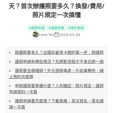
天？首次辦護照要多久？換發/費用/
照片規定一次搞懂
#
旅遊知識
#
旅遊攻略
#
海外旅遊
2026-05-30
Karen Wu
辦護照要多久？出國前最常卡關的第一步：辦護照
護照申請有哪些情況？先選對流程才不會白跑一趟
護照要去哪裡辦？外交部辦事處、戶政事務所、線
上預約怎麼選
申辦護照要準備什麼？人別確認、照片規定、護照
申請資料一次看
護照申請書怎麼填？下載表格、英文姓名、簽名錯
誤一次看