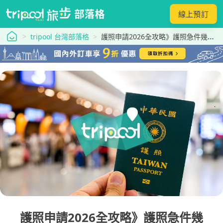
線上預訂
tripool 旅步
tripool 台灣部落格
護照申請2026全攻略》護照急件幾天？首次辦護照要多久？換發/費用/照片規定一次搞懂
護照申請2026全攻略》護照急件幾