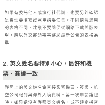
如果有委託他人或旅行社代辦，也要另外確認
是否需要填寫護照申請委任書。不同情況適用
的表格不同，建議不要隨便從網路下載舊版表
單，應以外交部領事事務局最新公告的表格為
準。
2. 英文姓名要特別小心，最好和機
票、簽證一致
護照上的英文姓名會直接影響機票、簽證、航
空公司報到與海外入境資料。第一次申請護照
時，如果還沒有護照英文姓名，或不確定拼音