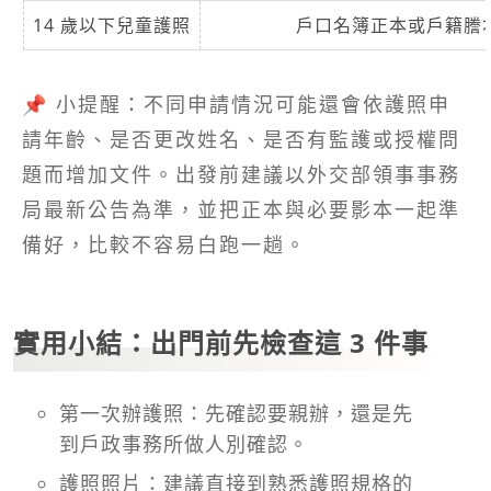
14 歲以下兒童護照
戶口名簿正本或戶籍謄本
📌 小提醒：不同申請情況可能還會依護照申
請年齡、是否更改姓名、是否有監護或授權問
題而增加文件。出發前建議以外交部領事事務
局最新公告為準，並把正本與必要影本一起準
備好，比較不容易白跑一趟。
實用小結：出門前先檢查這 3 件事
第一次辦護照：先確認要親辦，還是先
到戶政事務所做人別確認。
護照照片：建議直接到熟悉護照規格的