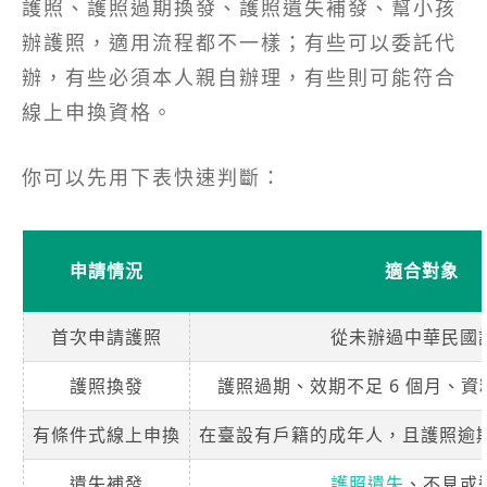
護照、護照過期換發、護照遺失補發、幫小孩
辦護照，適用流程都不一樣；有些可以委託代
辦，有些必須本人親自辦理，有些則可能符合
線上申換資格。
你可以先用下表快速判斷：
申請情況
適合對象
首次申請護照
從未辦過中華民國
護照換發
護照過期、效期不足 6 個月、
有條件式線上申換
在臺設有戶籍的成年人，且護照逾期
遺失補發
護照遺失
、不見或