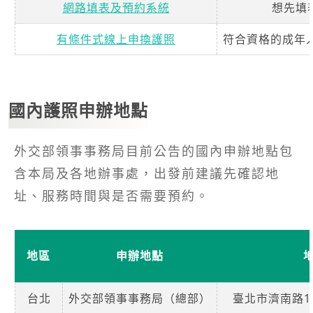
網路填表及預約系統
想先填
有條件式線上申換護照
符合資格的成年人
國內護照申辦地點
外交部領事事務局目前公告的國內申辦地點包
含本局及各地辦事處，出發前建議先確認地
址、服務時間與是否需要預約。
地區
申辦地點
台北
外交部領事事務局（總部）
臺北市濟南路1