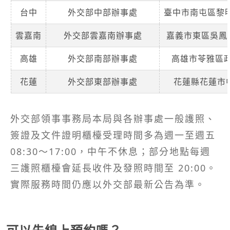
台中
外交部中部辦事處
臺中市南屯區黎明
雲嘉南
外交部雲嘉南辦事處
嘉義市東區吳鳳北
高雄
外交部南部辦事處
高雄市苓雅區政
花蓮
外交部東部辦事處
花蓮縣花蓮市中
外交部領事事務局本局與各辦事處一般護照、
簽證及文件證明櫃檯受理時間多為週一至週五
08:30～17:00，中午不休息；部分地點每週
三護照櫃檯會延長收件及發照時間至 20:00。
實際服務時間仍應以外交部最新公告為準。