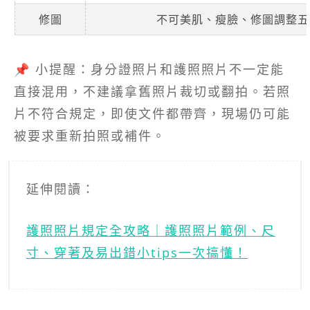
修圖
不可美肌、瘦臉、修圖調整五
📌 小提醒：身分證照片和護照照片不一定能
直接混用，不建議拿舊照片裁切或翻拍。若照
片不符合規定，即使文件都帶齊，現場仍可能
被要求重新拍照或補件。
延伸閱讀：
護照照片規定全攻略｜護照照片範例、尺
寸、穿著及易出錯小tips一次搞懂！