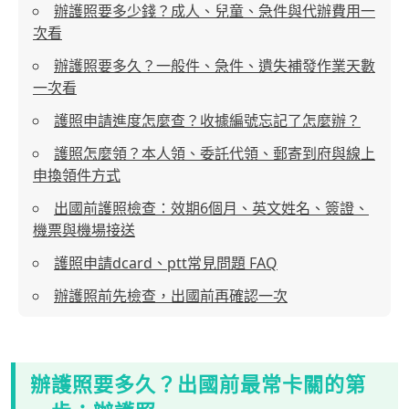
辦護照要多少錢？成人、兒童、急件與代辦費用一
次看
辦護照要多久？一般件、急件、遺失補發作業天數
一次看
護照申請進度怎麼查？收據編號忘記了怎麼辦？
護照怎麼領？本人領、委託代領、郵寄到府與線上
申換領件方式
出國前護照檢查：效期6個月、英文姓名、簽證、
機票與機場接送
護照申請dcard、ptt常見問題 FAQ
辦護照前先檢查，出國前再確認一次
辦護照要多久？出國前最常卡關的第