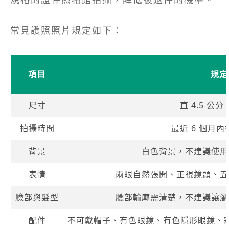
常見護照照片規定如下：
項目
規定
尺寸
直 4.5 公分
拍攝時間
最近 6 個月
背景
白色背景，不建議使用
表情
兩眼自然張開、正視鏡頭、五
臉部與髮型
臉部輪廓需清楚，不建議讓瀏
配件
不可戴帽子、有色眼鏡、有色隱形眼鏡、