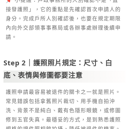
📌 小提醒：戶政事務所的人別確認不是「直
接發護照」，它的重點是先確認首次申請人的
身分。完成戶所人別確認後，也要在規定期限
內向外交部領事事務局或各辦事處辦理後續申
請。
Step 2｜護照照片規定：尺寸、白
底、表情與修圖都要注意
護照申請最容易被退件的關卡之一就是照片。
常見錯誤包括拿舊照片裁切、用手機自拍沖
洗、背景不是純白、戴有色隱形眼鏡，或修圖
修到五官失真。最穩妥的方式，是到熟悉護照
規格的證件照相館拍攝，降低被退件的機率。