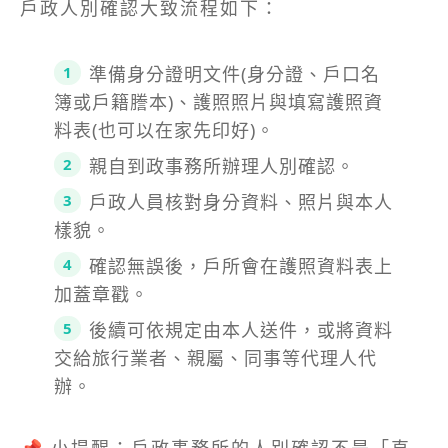
戶政人別確認大致流程如下：
準備身分證明文件(身分證、戶口名
簿或戶籍謄本)、護照照片與填寫護照資
料表(也可以在家先印好)。
親自到政事務所辦理人別確認。
戶政人員核對身分資料、照片與本人
樣貌。
確認無誤後，戶所會在護照資料表上
加蓋章戳。
後續可依規定由本人送件，或將資料
交給旅行業者、親屬、同事等代理人代
辦。