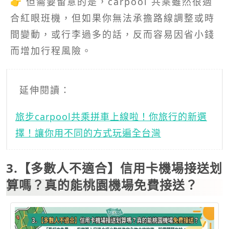
👉 但需要留意的是，carpool 共乘雖然很適
合紅眼班機，但如果你無法承擔路線調整或時
間變動，或行李過多的話，反而容易因省小錢
而增加行程風險。
延伸閱讀：
旅步carpool共乘拼車上線啦！你旅行的新選
擇！讓你用不同的方式玩遍全台灣
3.【多數人不適合】信用卡機場接送划
算嗎？真的能桃園機場免費接送？