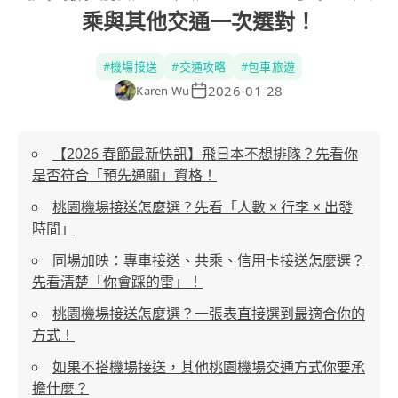
乘與其他交通一次選對！
#
機場接送
#
交通攻略
#
包車旅遊
2026-01-28
Karen Wu
【2026 春節最新快訊】飛日本不想排隊？先看你
是否符合「預先通關」資格！
桃園機場接送怎麼選？先看「人數 × 行李 × 出發
時間」
同場加映：專車接送、共乘、信用卡接送怎麼選？
先看清楚「你會踩的雷」！
桃園機場接送怎麼選？一張表直接選到最適合你的
方式！
如果不搭機場接送，其他桃園機場交通方式你要承
擔什麼？