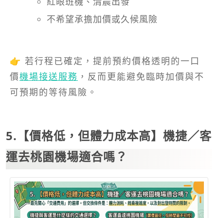
紅眼班機、清晨出發
不希望承擔加價或久候風險
👉 若行程已確定，提前預約價格透明的一口
價
機場接送服務
，反而更能避免臨時加價與不
可預期的等待風險。
5.【價格低，但體力成本高】機捷／客
運去桃園機場適合嗎？