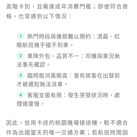
高階卡別，且需達成年消費門檻；即使符合資
格，也常遇到以下情況：
熱門時段與連假難以預約：清晨、紅
眼航班幾乎搶不到車。
車隊外包、品質不一：司機與車況無
法事先確認。
臨時取消風險高：曾有旅客在出發前
才被通知無法派車。
客服支援有限：發生突發狀況時，處
理速度慢。
因此，信用卡送的桃園機場接送機，較不適合
作為出國當天的唯一交通方案；若航班時間固