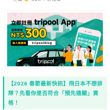
【2026 春節最新快訊】飛日本不想排
隊？先看你是否符合「預先通關」資
格！