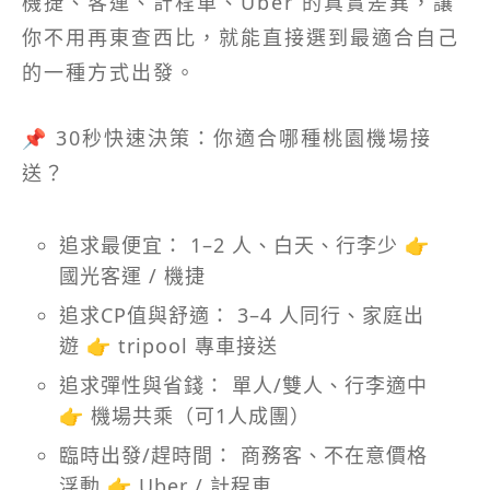
機捷、客運、計程車、Uber 的真實差異，讓
你不用再東查西比，就能直接選到最適合自己
的一種方式出發。
📌 30秒快速決策：你適合哪種桃園機場接
送？
追求最便宜： 1–2 人、白天、行李少 👉
國光客運 / 機捷
追求CP值與舒適： 3–4 人同行、家庭出
遊 👉 tripool 專車接送
追求彈性與省錢： 單人/雙人、行李適中
👉 機場共乘（可1人成團）
臨時出發/趕時間： 商務客、不在意價格
浮動 👉 Uber / 計程車