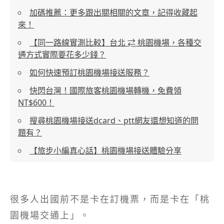
加碼推薦：更多跟出關相關的文章，記得收藏起
來！
【同一路線實測比較】台北 ⇄ 桃園機場，各種交
通方式實際要花多少錢？
如何快速預訂桃園機場接送服務？
快閃台灣！國際旅客桃園機場轉機，免費領
NT$600！
搜尋桃園機場接送dcard、ptt網友還想知道的問
題有？
【旅步小編真心話】桃園機場接送體驗分享
很多人出國前不是卡在訂機票，而是卡在「桃
園機場交通上」。