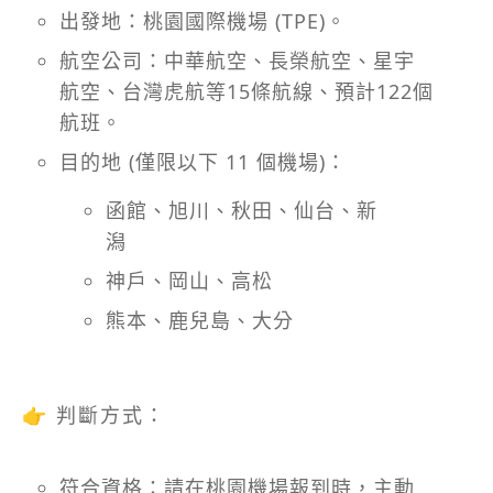
出發地：桃園國際機場 (TPE)。
航空公司：中華航空、長榮航空、星宇
航空、台灣虎航等15條航線、預計122個
航班。
目的地 (僅限以下 11 個機場)：
函館、旭川、秋田、仙台、新
潟
神戶、岡山、高松
熊本、鹿兒島、大分
👉
判斷方式：
符合資格：請在桃園機場報到時，主動