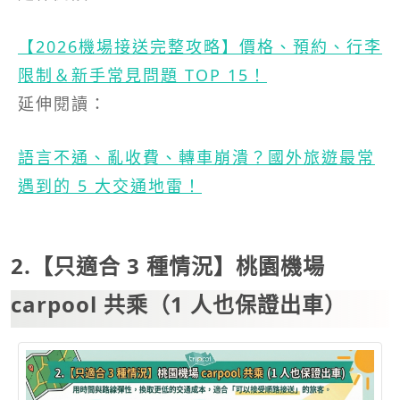
【2026機場接送完整攻略】價格、預約、行李
限制＆新手常見問題 TOP 15！
延伸閱讀：
語言不通、亂收費、轉車崩潰？國外旅遊最常
遇到的 5 大交通地雷！
2.【只適合 3 種情況】桃園機場
carpool 共乘（1 人也保證出車）