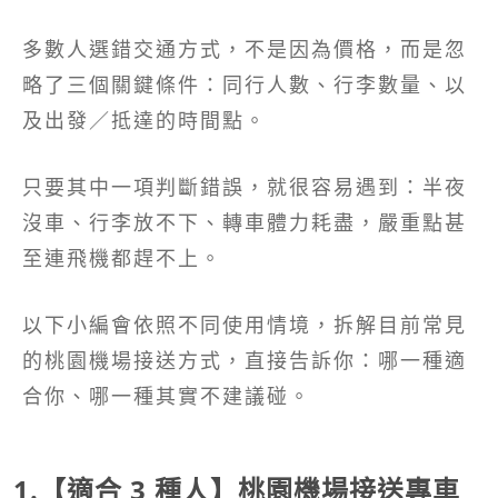
多數人選錯交通方式，不是因為價格，而是忽
略了三個關鍵條件：同行人數、行李數量、以
及出發／抵達的時間點。
只要其中一項判斷錯誤，就很容易遇到：半夜
沒車、行李放不下、轉車體力耗盡，嚴重點甚
至連飛機都趕不上。
以下小編會依照不同使用情境，拆解目前常見
的桃園機場接送方式，直接告訴你：哪一種適
合你、哪一種其實不建議碰。
1.【適合 3 種人】桃園機場接送專車