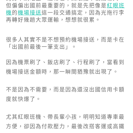
但偏偏出國前最重要的，就是先把像是
紅眼班
機
的
機場接送
這一段交通搞定，因為光拖行李
再轉好幾趟大眾運輸，想想就很累。
很多人其實不是不想預約機場接送，而是卡在
「出國前最後一筆支出」。
因為機票刷了、飯店刷了、行程刷了，當看到
機場接送金額時，那一瞬間猶豫就出現了。
不是因為不需要，而是因為還沒出國信用卡額
度就快爆了。
尤其紅眼班機、帶長輩小孩，明明知道專車最
方便，卻因為付款壓力，最後改搭客運或高鐵