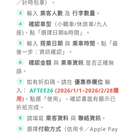
／計時包車）。
輸入
乘客人數
及
行李數量
。
確認車型
（小轎車/休旅車/九人
座)，點「選擇日期&時間」。
輸入
搭乘日期
與
乘車時間
，點「最
後一步：資訊確認」。
確認金額
與
乘車資訊
是否正確無
誤。
如有折扣碼，請在
優惠券欄位
輸
入：
AFTEE26
(2026/1/1–2026/2/28適
用)
，點選「使用」，確認畫面有顯示已
折抵完成。
請填寫
乘客資料
與
聯絡資訊
。
選擇
付款方式
（信用卡／Apple Pay