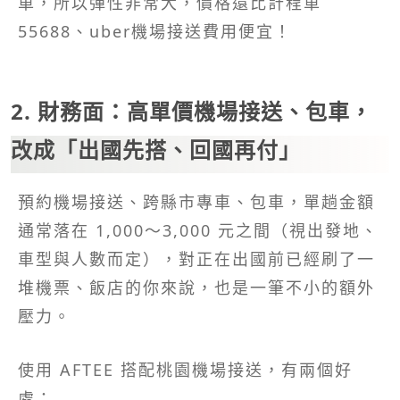
車，所以彈性非常大，價格還比計程車
55688、uber機場接送費用便宜！
2. 財務面：高單價機場接送、包車，
改成「出國先搭、回國再付」
預約機場接送、跨縣市專車、包車，單趟金額
通常落在 1,000～3,000 元之間（視出發地、
車型與人數而定），對正在出國前已經刷了一
堆機票、飯店的你來說，也是一筆不小的額外
壓力。​
使用 AFTEE 搭配桃園機場接送，有兩個好
處：