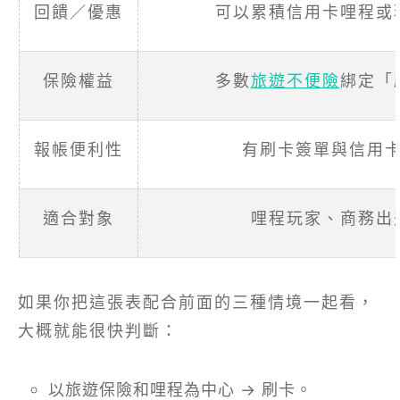
回饋／優惠
可以累積信用卡哩程或
保險權益
多數
旅遊不便險
綁定「
報帳便利性
有刷卡簽單與信用
適合對象
哩程玩家、商務出
如果你把這張表配合前面的三種情境一起看，
大概就能很快判斷：
以旅遊保險和哩程為中心 → 刷卡。