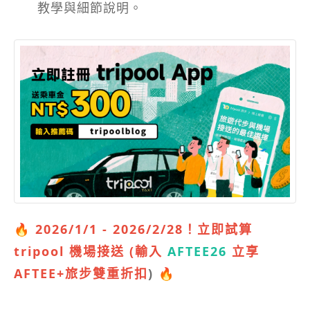
教學與細節說明。
🔥
2026/1/1 - 2026/2/28！立即試算
tripool 機場接送 (輸入
AFTEE26
立享
AFTEE+旅步雙重折扣
)
🔥