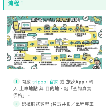
流程！
開啟
tripool 官網
或
旅步App
，輸
入
上車地點
與
目的地
，點「查詢真實
價格」。​
選擇服務類型 (智慧共乘／單程專車