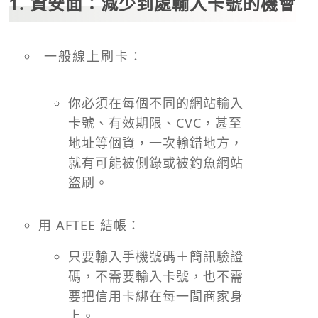
1. 資安面：減少到處輸入卡號的機會
一般線上刷卡：
你必須在每個不同的網站輸入
卡號、有效期限、CVC，甚至
地址等個資，一次輸錯地方，
就有可能被側錄或被釣魚網站
盜刷。
用 AFTEE 結帳：
只要輸入手機號碼＋簡訊驗證
碼，不需要輸入卡號，也不需
要把信用卡綁在每一間商家身
上。​