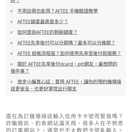
好？
不用註冊也能用？AFTEE 手機驗證教學
AFTEE額度最高是多少？
如何查詢AFTEE的剩餘額度？
AFTEE先享後付可以分期嗎？最多可以分幾期？
AFTEE 結帳流程是？如何使用先享受後付款服務？
關於 AFTEE先享後付dcard、ptt網友，最想問的
幾件事？
旅步小編真心話：善用 AFTEE，讓你的預約機場接
送更安全、也更好掌控出行開支
還在為訂機場接送輸入信用卡卡號而緊張嗎？
詐騙簡訊、釣魚網站滿天飛，很多人在不熟悉
的訂車網站上，通常也不太敢把卡號亂輸入。​