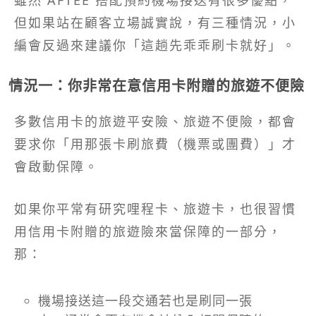
雖然 AFTEE 搭配預約機場接送有很多優點，
但如果站在顧客立場誠實說，有三種情況，小
編會反過來建議你「這趟先乖乖刷卡就好」。
情況一：你非常在意信用卡附贈的旅遊不便險
多數信用卡的旅遊平安險、旅遊不便險，都會
要求你「用那張卡刷旅費（機票或團費）」才
會啟動保障。​
如果你平常有研究哩程卡、旅遊卡，也很習慣
用信用卡附贈的旅遊險來當保障的一部分，
那：
機場接送這一段交通若也是刷同一張