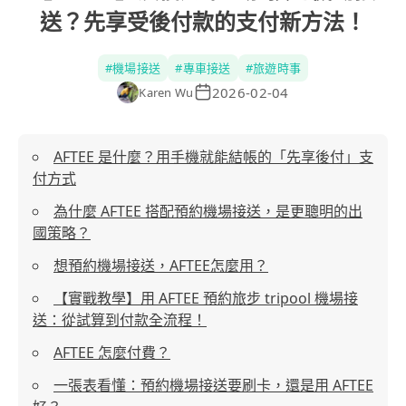
送？先享受後付款的支付新方法！
#
機場接送
#
專車接送
#
旅遊時事
2026-02-04
Karen Wu
AFTEE 是什麼？用手機就能結帳的「先享後付」支
付方式
為什麼 AFTEE 搭配預約機場接送，是更聰明的出
國策略？
想預約機場接送，AFTEE怎麼用？
【實戰教學】用 AFTEE 預約旅步 tripool 機場接
送：從試算到付款全流程！
AFTEE 怎麼付費？
一張表看懂：預約機場接送要刷卡，還是用 AFTEE