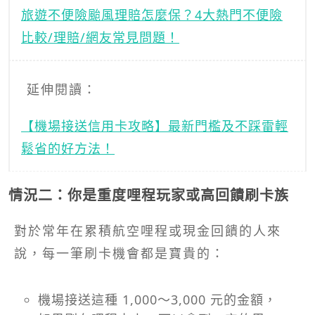
旅遊不便險颱風理賠怎麼保？4大熱門不便險
比較/理賠/網友常見問題！
延伸閱讀：
【機場接送信用卡攻略】最新門檻及不踩雷輕
鬆省的好方法！
情況二：你是重度哩程玩家或高回饋刷卡族
對於常年在累積航空哩程或現金回饋的人來
說，每一筆刷卡機會都是寶貴的：
機場接送這種 1,000～3,000 元的金額，