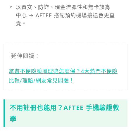
以資安、防詐、現金流彈性和無卡族為
中心 → AFTEE 搭配預約機場接送會更直
覺。
延伸閱讀：
旅遊不便險颱風理賠怎麼保？4大熱門不便險
比較/理賠/網友常見問題！
不用註冊也能用？AFTEE 手機驗證教
學