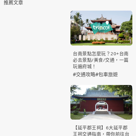
推薦文章
台南景點怎麼玩？20+台南
必去景點/美食/交通，一篇
玩遍府城！
#
交通攻略
#
包車旅遊
【延平郡王祠】6大延平郡
王祠交通指南，帶你前往台