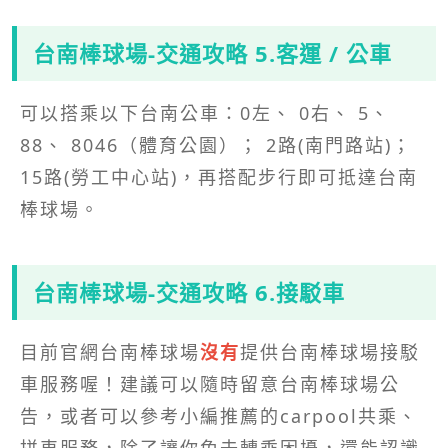
台南棒球場-交通攻略 5.客運 / 公車
可以搭乘以下台南公車：0左、 0右、 5、
88、 8046（體育公園）； 2路(南門路站)；
15路(勞工中心站)，再搭配步行即可抵達台南
棒球場。
台南棒球場-交通攻略 6.接駁車
目前官網台南棒球場
沒有
提供台南棒球場接駁
車服務喔！建議可以隨時留意台南棒球場公
告，或者可以參考小編推薦的carpool共乘、
拼車服務，除了讓你免去轉乘困擾，還能認識