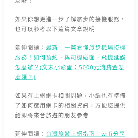
以囉！
如果你想更進一步了解旅步的接機服務，
也可以參考以下這篇文章說明
延伸閱讀：
最新！一篇看懂旅步機場接機
服務！如何預約、與司機碰面、飛機延誤
怎麼辦？(文末小彩蛋：5000元消費金怎
麼領？)
如果有上網網卡相關問題，小編也有準備
了如何選用網卡的相關資訊，方便您提供
給即將來台旅遊的朋友參考
延伸閱讀：
台灣旅遊上網指南：wifi分享