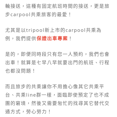
輪接送，這種有固定航班時間的接送，更是旅
步carpool共乘旅客的最愛！
尤其是以tripool新上市的carpool共乘為
例，我們提供
保證出車專案
！
是的，即便同時段只有您一人預約，我們也會
出車！就算是七早八早就要出門的航班、行程
也都沒問題！
而且旅步的共乘讓你不用擔心像其它共乘平
台、共乘line群一樣，面臨即使預定了也不成
團的窘境，然後又需要匆忙的找尋其它替代交
通方式，勞心勞力！