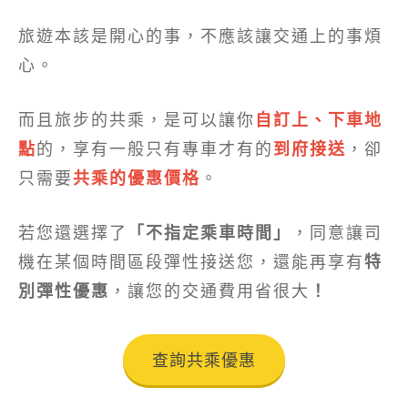
旅遊本該是開心的事，不應該讓交通上的事煩
心。
而且旅步的共乘，是可以讓你
自訂上、下車地
點
的，享有一般只有專車才有的
到府接送
，卻
只需要
共乘的優惠價格
。
若您還選擇了
「不指定乘車時間」
，同意讓司
機在某個時間區段彈性接送您，還能再享有
特
別彈性優惠
，讓您的交通費用省很大
！
查詢共乘優惠