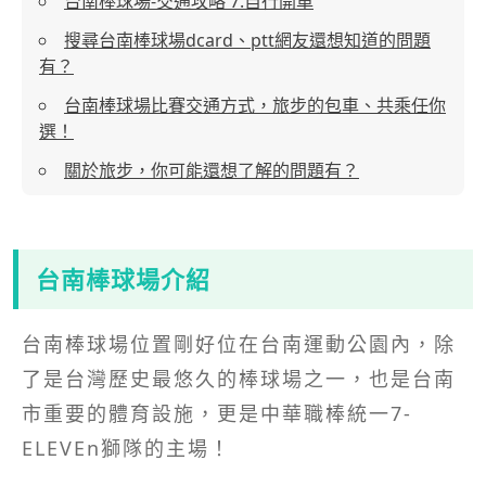
台南棒球場-交通攻略 7.自行開車
搜尋台南棒球場dcard、ptt網友還想知道的問題
有？
台南棒球場比賽交通方式，旅步的包車、共乘任你
選！
關於旅步，你可能還想了解的問題有？
台南棒球場介紹
台南棒球場位置剛好位在台南運動公園內，除
了是台灣歷史最悠久的棒球場之一，也是台南
市重要的體育設施，更是中華職棒統一7-
ELEVEn獅隊的主場！