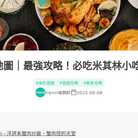
食地圖｜最強攻略！必吃米其林小
#
海外旅遊
#
旅遊攻略
#
美食攻略
2025-06-08
tripool編輯群
 Hai – 浮誇系蟹肉炒飯，蟹肉控的天堂