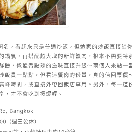
肉炒飯聞名，看起來只是普通炒飯，但這家的炒飯直接
的鍋氣，再搭配超大塊的新鮮蟹肉，根本不需要特
鮮醬，微酸帶點辣的滋味直接升級～兩個人來點一盤
炒飯貴一點點，但看這蟹肉的份量，真的值回票價
高峰時間，或直接外帶回飯店享用。另外，每一道
享，才不會吃到撐爆喔。
Rd, Bangkok
1:00（週三公休）
kamai站，再轉計程車約10分鐘