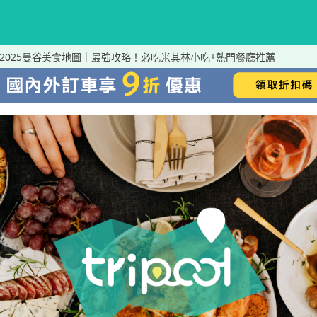
2025曼谷美食地圖｜最強攻略！必吃米其林小吃+熱門餐廳推薦