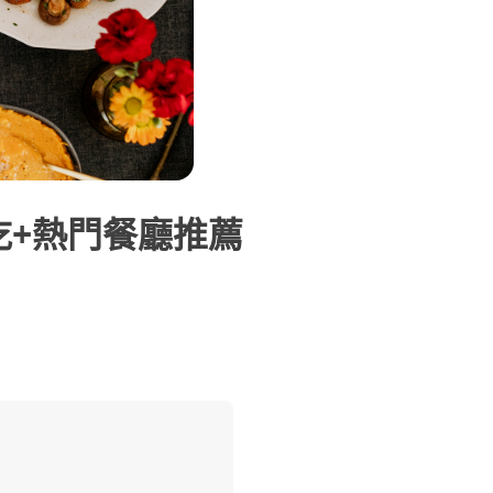
吃+熱門餐廳推薦