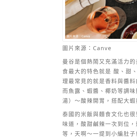
圖片來源：Canve
曼谷是個熱鬧又充滿活力的
食最大的特色就是 酸、甜
理最常見的就是香料與醬料
而魚露、蝦醬、椰奶等調味
湯）～酸辣開胃，搭配大蝦
泰國的米飯與麵食文化也很豐
味道，酸甜鹹辣一次到位，還
等，天啊～一提到小編肚子