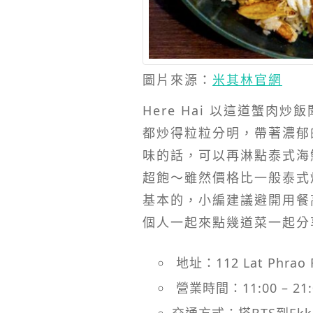
圖片來源：
米其林官網
Here Hai 以這道蟹
都炒得粒粒分明，帶著濃郁
味的話，可以再淋點泰式海
超飽～雖然價格比一般泰式
基本的，小編建議避開用餐
個人一起來點幾道菜一起分
地址：112 Lat Phrao 
營業時間：11:00 – 2
交通方式：搭BTS到Ek