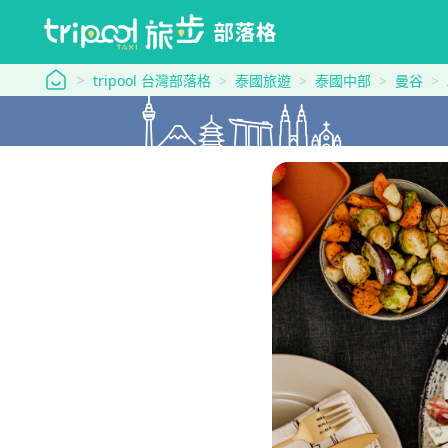
tripool 旅步
tripool 台灣部落格
泰國旅遊
泰國中部
曼谷