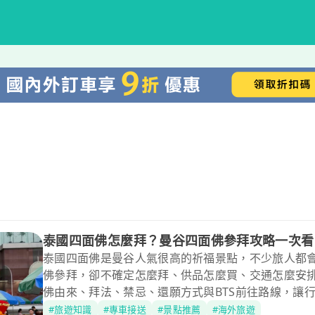
泰國四面佛怎麼拜？曼谷四面佛參拜攻略一次看
泰國四面佛是曼谷人氣很高的祈福景點，不少旅人都
佛參拜，卻不確定怎麼拜、供品怎麼買、交通怎麼安
佛由來、拜法、禁忌、還願方式與BTS前往路線，讓
#旅遊知識
#專車接送
#景點推薦
#海外旅遊