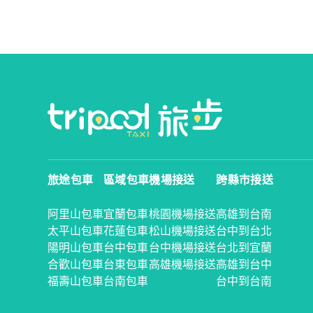
旅途包車
區域包車
機場接送
跨縣市接送
阿里山包車
宜蘭包車
桃園機場接送
高雄到台南
太平山包車
花蓮包車
松山機場接送
台中到台北
陽明山包車
台中包車
台中機場接送
台北到宜蘭
合歡山包車
台東包車
高雄機場接送
高雄到台中
福壽山包車
台南包車
台中到台南