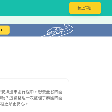
線上預訂
會安排進市區行程中。想去曼谷四面
排嗎？這篇整理一次整理了泰國四面
行程更順更安心。