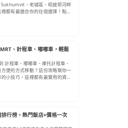
Sukhumvit、老城區、昭披耶河畔
這裡都有最適合你的住宿選擇！點擊
、MRT、計程車、嘟嘟車，輕鬆
 到 計程車、嘟嘟車、摩托計程車、
最方便的方式移動？這份攻略幫你一
車的小技巧，這裡都有最實用的資
住宿排行榜，熱門飯店+價格一次