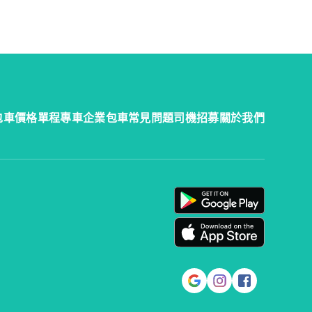
包車價格
單程專車
企業包車
常見問題
司機招募
關於我們