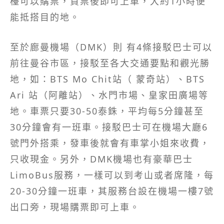
檯可以購票，買票後即可上車，大約1小時便
能抵搭目的地。
至於廊曼機場（DMK）則 有4條接駁巴士可以
前往曼谷市區，接駁至各大交通要點和觀光勝
地，如：BTS Mo Chit站（ 蒙奇站）、BTS
Ari 站（阿離站）、水門市場、皇家田廣場等
地。車票只要30-50泰銖，平均每5分鐘甚至
30分鐘會有一班車。接駁巴士可在機場大廳6
號門外搭乘，發車後就會有車掌小姐來收費，
只收現金。另外，DMK機場也有豪華巴士
LimoBus服務，一樣可以到考山或者席隆，每
20-30分鐘一班車，其服務台設在機場一樓7號
出口旁，現場購票即可上車。