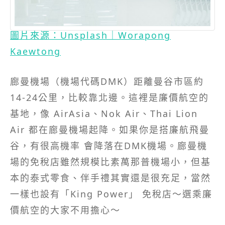
圖片來源：Unsplash｜Worapong
Kaewtong
廊曼機場（機場代碼DMK）距離曼谷市區約
14-24公里，比較靠北邊。這裡是廉價航空的
基地，像 AirAsia、Nok Air、Thai Lion
Air 都在廊曼機場起降。如果你是搭廉航飛曼
谷，有很高機率 會降落在DMK機場。廊曼機
場的免稅店雖然規模比素萬那普機場小，但基
本的泰式零食、伴手禮其實還是很充足，當然
一樣也設有「King Power」 免稅店～選乘廉
價航空的大家不用擔心～