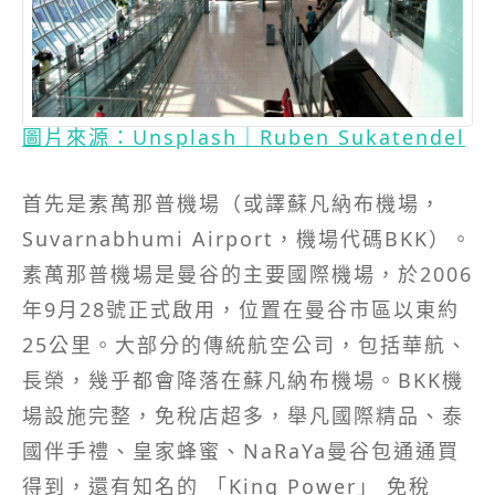
圖片來源：Unsplash｜Ruben Sukatendel
首先是素萬那普機場（或譯蘇凡納布機場，
Suvarnabhumi Airport，機場代碼BKK）。
素萬那普機場是曼谷的主要國際機場，於2006
年9月28號正式啟用，位置在曼谷市區以東約
25公里。大部分的傳統航空公司，包括華航、
長榮，幾乎都會降落在蘇凡納布機場。BKK機
場設施完整，免稅店超多，舉凡國際精品、泰
國伴手禮、皇家蜂蜜、NaRaYa曼谷包通通買
得到，還有知名的 「King Power」 免稅