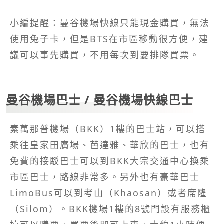
小編提醒：曼谷機場快線只能現金購買，無法
使用兔子卡，但是BTS在市區移動很方便，建
議可以事先購買，不用每次到要排隊買票。
曼谷機場巴士 / 曼谷機場快線巴士
素萬那普機場（BKK）1樓的巴士站，可以搭
乘往皇家田廣場、芭達雅、華欣的巴士，也有
免費的接駁巴士可以到BKK大宗交通中心換乘
市區巴士，路線非常多。另外也有豪華巴士
LimoBus可以到考山（Khaosan）或者席隆
（Silom）。BKK機場1樓的8號門設有服務櫃