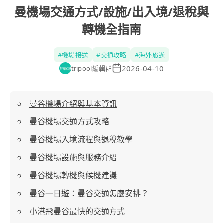
曼機場交通方式/設施/出入境/退稅與
轉機全指南
#
機場接送
#
交通攻略
#
海外旅遊
2026-04-10
tripool編輯群
曼谷機場介紹與基本資訊
曼谷機場交通方式攻略
曼谷機場入境流程與退稅教學
曼谷機場設施與服務介紹
曼谷機場轉機與候機建議
曼谷一日遊：曼谷交通怎麼安排？
小港飛曼谷最快的交通方式