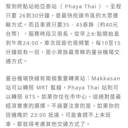
發到終點站帕亞泰站（ Phaya Thai ），全程
只要 26到30分鐘，是最快抵達市區的大眾運
輸方式。而且車資只要35 - 45泰銖（約40元
台幣），服務時段又很長，從早上6:點開始直
到午夜24:00，車次班距也很頻繁，每10至15
分鐘就有一班，是小資族最青睞的曼谷機場交
通方式。
曼谷機場快線有兩個重要轉乘站：Makkasan
站可以轉搭 MRT 藍線，Phaya Thai 站則可
以轉搭 BTS。如果你住在市中心，這絕對是最
經濟實惠的選擇。不過要注意的是，如果你的
班機晚於 23:00 抵達，可能會趕不上末班
車，那就得考慮其他交通方式了。