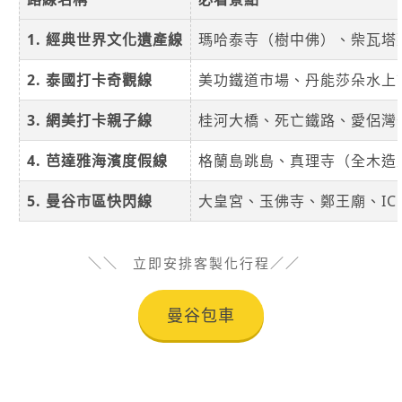
1. 經典世界文化遺產線
瑪哈泰寺（樹中佛）、柴瓦塔
2. 泰國打卡奇觀線
美功鐵道市場、丹能莎朵水上
3. 網美打卡親子線
桂河大橋、死亡鐵路、愛侶灣
4. 芭達雅海濱度假線
格蘭島跳島、真理寺（全木造
5. 曼谷市區快閃線
大皇宮、玉佛寺、鄭王廟、IC
立即安排客製化行程
曼谷包車