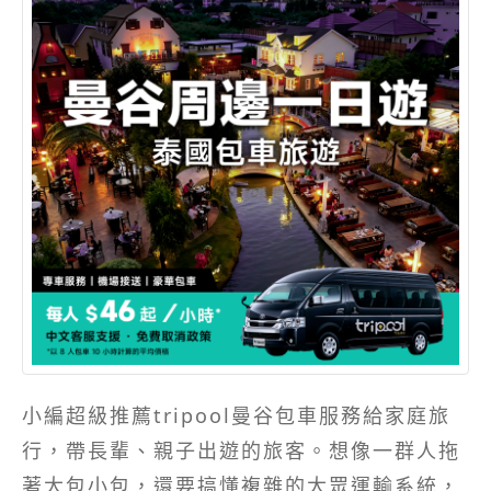
小編超級推薦tripool曼谷包車服務給家庭旅
行，帶長輩、親子出遊的旅客。想像一群人拖
著大包小包，還要搞懂複雜的大眾運輸系統，