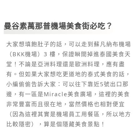
曼谷素萬那普機場美食街必吃？
大家想填飽肚子的話，可以走到蘇凡納布機場
（BKK機場）3 樓，保證瞬間掉進泰國美食天
堂！不論是亞洲料理還是歐洲料理，應有盡
有。但如果大家想吃更道地的泰式美食的話，
小編偷偷告訴大家：可以往下靠近5號出口那
邊，有一區是Miracle美食廣場，這裡的美食
非常豐富而且很在地，當然價格也相對便宜
（因為這裡其實是機場員工用餐區，所以地方
比較隱密），算是個隱藏美食景點！