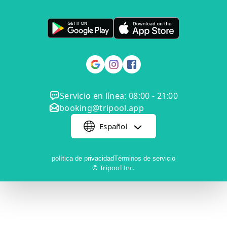
Servicio en línea: 08:00 - 21:00
booking@tripool.app
Español
política de privacidad
Términos de servicio
© Tripool Inc.