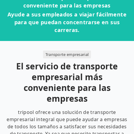
conveniente para las empresas
Ayude a sus empleados a viajar fácilmente
para que puedan concentrarse en sus
carreras.
Transporte empresarial
El servicio de transporte
empresarial más
conveniente para las
empresas
tripool ofrece una solución de transporte
empresarial integral que puede ayudar a empresas
de todos los tamaños a satisfacer sus necesidades
de transporte. Ya sea que necesite transportar a