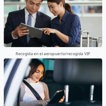
Recogida en el aeropuerto/recogida VIP