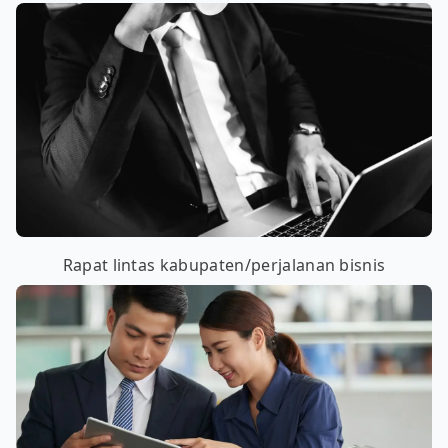
Rapat lintas kabupaten/perjalanan bisnis