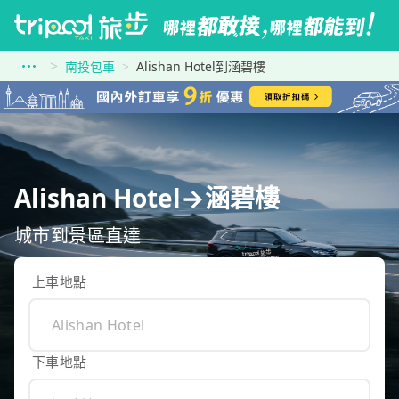
南投包車
Alishan Hotel到涵碧樓
Alishan Hotel→涵碧樓
城市到景區直達
上車地點
下車地點