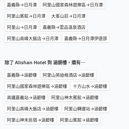
嘉義縣→日月潭
阿里山國家森林遊樂區→日月潭
阿里山賓館→日月潭
大峯山莊→日月潭
阿里山→日月潭
嘉義縣→雲品溫泉酒店
阿里山高峰大飯店→日月潭
嘉義縣→日月潭伊達邵
除了 Alishan Hotel 到 涵碧樓，還有⋯
嘉義縣→涵碧樓
阿里山英迪格酒店→涵碧樓
阿里山國家森林遊樂區→涵碧樓
十方山水→涵碧樓
高鐵嘉義站→涵碧樓
阿里山神木賓館→涵碧樓
阿里山高峰大飯店→涵碧樓
阿里山轉運站→涵碧樓
阿里山神禾民宿→涵碧樓
阿里山賓館→涵碧樓