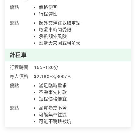
優點
價格便宜
行程彈性
缺點
額外交通往返取車點
取還車時間受限
承擔額外風險
需當天來回或租多天
計程車
行程時間
165~180分
每人價格
$2,180~3,300/人
優點
滿足臨時需求
不需事先付款
短程價格便宜
缺點
品質參差不齊
可能無車往返
可能不跳錶被坑