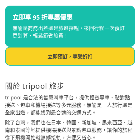
立即享 95 折專屬優惠
無論是商務出差還是旅遊探親，來回行程一次預訂
更划算，輕鬆節省旅費！
立即預訂，享受折扣
關於 tripool 旅步
tripool 是合法的智慧叫車平台，提供輕省專車、點對點
接送、包車和機場接送等多元服務，無論是一人旅行還是
全家出遊，都能找到最合適的交通方式。
除了台灣，我們也在日本、韓國、新加坡、馬來西亞、越
南和泰國等地提供機場接送與景點包車服務，讓你的旅程
從下飛機開始就無縫接軌，方便又省心。