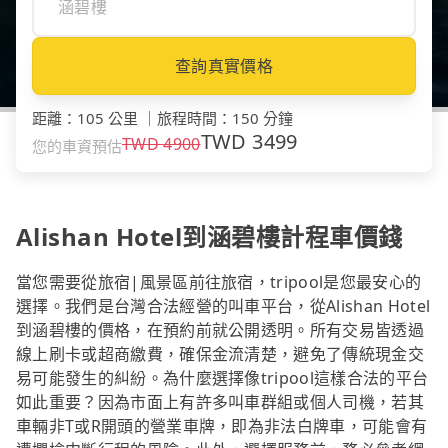
查詢真實價格
距離
：
105 公里
｜
旅程時間
：
150 分鐘
TWD
3499
TWD
4900
您的車資預估
Alishan Hotel到涵碧樓計程車價錢
當您需要從旅宿|風景區前往旅宿，tripool是您最安心的
選擇。我們是台灣合法經營的叫車平台，從Alishan Hotel
到涵碧樓的價格，在預約前就公開透明。所有交易皆透過
線上刷卡或超商繳費，確保金流清楚，避免了傳統現金交
易可能發生的糾紛。為什麼選擇像tripool這樣合法的平台
如此重要？因為市面上有許多叫車群組或個人司機，若其
車輛非T或R開頭的營業車牌，即為非法白牌車，可能會有