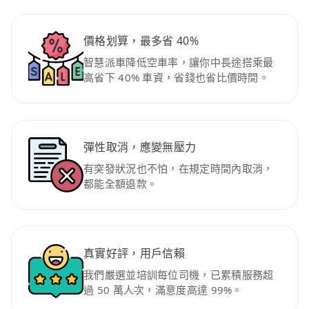
價格划算，最多省 40%
智慧派車降低空車率，讓你中長途搭乘最
高省下 40% 車資，省錢也省比價時間。
彈性取消，應變無壓力
有突發狀況也不怕，在規定時間內取消，
都能全額退款。
真實好評，用戶信賴
我們嚴選並培訓每位司機，已累積服務超
過 50 萬人次，滿意度高達 99%。