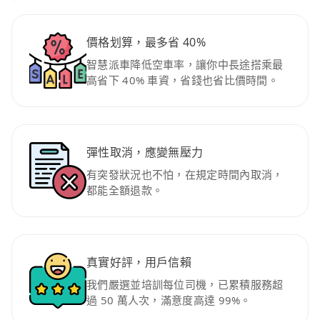
價格划算，最多省 40%
智慧派車降低空車率，讓你中長途搭乘最
高省下 40% 車資，省錢也省比價時間。
彈性取消，應變無壓力
有突發狀況也不怕，在規定時間內取消，
都能全額退款。
真實好評，用戶信賴
我們嚴選並培訓每位司機，已累積服務超
過 50 萬人次，滿意度高達 99%。