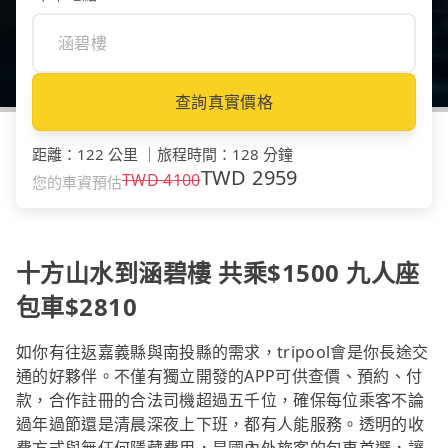
查詢真實價格
距離
：
122 公里
｜
旅程時間
：
128 分鐘
TWD
2959
TWD
4100
您的車資預估
十方山水到涵碧樓 共乘$1500 九人座
包車$2810
如你有往返嘉義縣與南投縣的需求，tripool會是你長途交
通的好夥伴。不僅有獨立開發的APP可供查價、預約、付
款，合作註冊的合法司機超過五千位，確保每位乘客不論
過年過節還是清晨深夜上下班，都有人能服務。透明的收