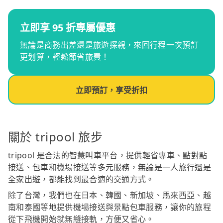
立即享 95 折專屬優惠
無論是商務出差還是旅遊探親，來回行程一次預訂
更划算，輕鬆節省旅費！
立即預訂，享受折扣
關於 tripool 旅步
tripool 是合法的智慧叫車平台，提供輕省專車、點對點
接送、包車和機場接送等多元服務，無論是一人旅行還是
全家出遊，都能找到最合適的交通方式。
除了台灣，我們也在日本、韓國、新加坡、馬來西亞、越
南和泰國等地提供機場接送與景點包車服務，讓你的旅程
從下飛機開始就無縫接軌，方便又省心。