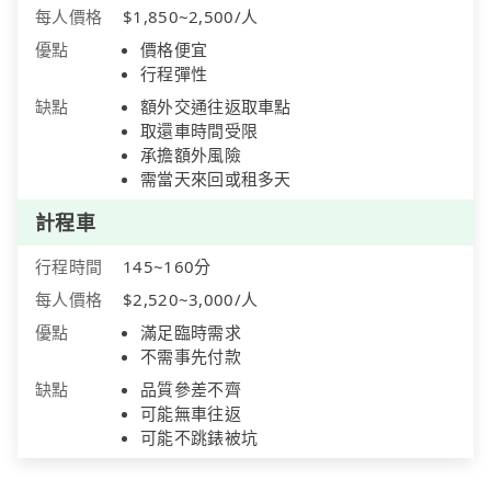
每人價格
$1,850~2,500/人
優點
價格便宜
行程彈性
缺點
額外交通往返取車點
取還車時間受限
承擔額外風險
需當天來回或租多天
計程車
行程時間
145~160分
每人價格
$2,520~3,000/人
優點
滿足臨時需求
不需事先付款
缺點
品質參差不齊
可能無車往返
可能不跳錶被坑