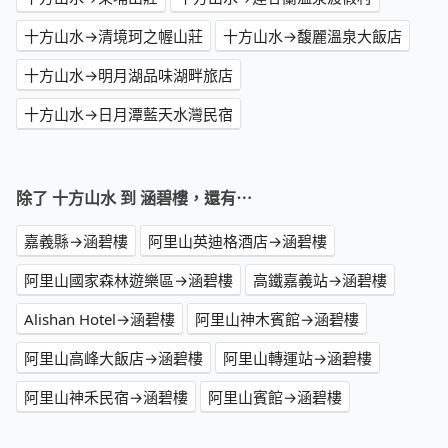
十方山水→清境珂之幄山莊
十方山水→馥麗溫泉大飯店
十方山水→明月湖品味湖畔旅店
十方山水→日月潭藍天水灣民宿
除了 十方山水 到 涵碧樓，還有⋯
嘉義縣→涵碧樓
阿里山英迪格酒店→涵碧樓
阿里山國家森林遊樂區→涵碧樓
高鐵嘉義站→涵碧樓
Alishan Hotel→涵碧樓
阿里山神木賓館→涵碧樓
阿里山高峰大飯店→涵碧樓
阿里山轉運站→涵碧樓
阿里山神禾民宿→涵碧樓
阿里山賓館→涵碧樓