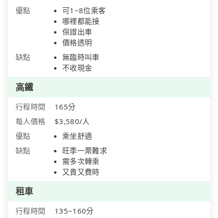
優點
可1~8位乘客
哪裡都能接
保證出車
價格透明
缺點
無臨時叫車
不收現金
高鐵
行程時間
165分
每人價格
$3,580/人
優點
乘坐舒適
缺點
旺季一票難求
需多次轉乘
又貴又費時
租車
行程時間
135~160分