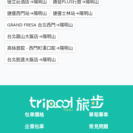
德立莊酒店→陽明山
路徒PLUS行旅→陽明山
捷運西門站→陽明山
捷運士林站→陽明山
GRAND FRESA 台北西門→陽明山
台北圓山大飯店→陽明山
高絲旅館 - 西門町漢口館→陽明山
台北凱達大飯店→陽明山
包車價格
單程專車
企業包車
常見問題