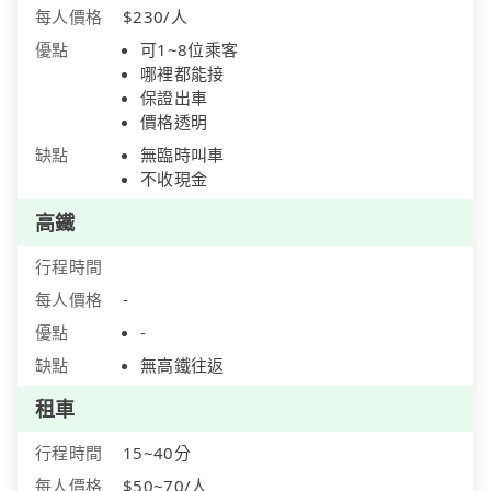
每人價格
$230/人
優點
可1~8位乘客
哪裡都能接
保證出車
價格透明
缺點
無臨時叫車
不收現金
高鐵
行程時間
每人價格
-
優點
-
缺點
無高鐵往返
租車
行程時間
15~40分
每人價格
$50~70/人