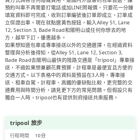
費方式與無任何隱藏費用，是國內外旅客的包車首選，讓
預約叫車不再需要打電話或加LINE問報價，只要花一分鐘
填寫資料即可完成，收到訂單編號後訂單即成立，訂單成
立保證出車。現在就點選黃色按鈕，輸入Alley 51, Lane
12, Section 3, Bade Road和陽明山或任何你想去的地
方，越早下訂，優惠越多。
如果想知道包車或專車接送以外的交通選擇，在經過資料
整理與分析後得知，從Alley 51, Lane 12, Section 3,
Bade Road去陽明山最快的陸路交通是「tripool」專車接
送，不過如果想兼顧花費預算，計程車是最便宜且方便的
交通方式。以下表格中的資料是預設在3人時，專車接
送、租車自駕、計程車、高鐵的優缺點比較，更完整的交
通費用與時間分析，請見更下方的常見問題。但假設只有
獨自一人時，tripool也有提供到府接送共乘服務。
tripool 旅步
行程時間
10分