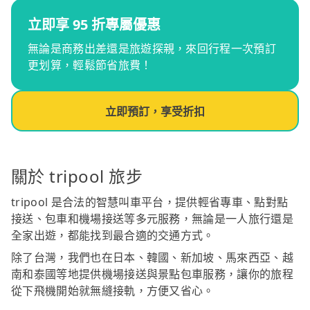
立即享 95 折專屬優惠
無論是商務出差還是旅遊探親，來回行程一次預訂
更划算，輕鬆節省旅費！
立即預訂，享受折扣
關於 tripool 旅步
tripool 是合法的智慧叫車平台，提供輕省專車、點對點
接送、包車和機場接送等多元服務，無論是一人旅行還是
全家出遊，都能找到最合適的交通方式。
除了台灣，我們也在日本、韓國、新加坡、馬來西亞、越
南和泰國等地提供機場接送與景點包車服務，讓你的旅程
從下飛機開始就無縫接軌，方便又省心。