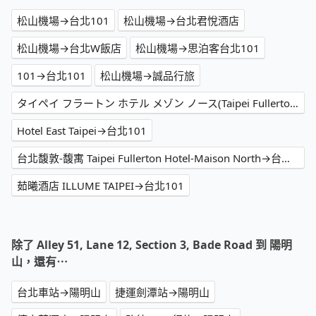
松山機場→台北101
松山機場→台北君悅酒店
松山機場→台北W飯店
松山機場→思泊客台北101
101→台北101
松山機場→誠品行旅
タイペイ フラートン ホテル メゾン ノース(Taipei Fullerton Hotel-Maison North)→台北101
Hotel East Taipei→台北101
台北馥敦-馥寓 Taipei Fullerton Hotel-Maison North→台北君悅酒店
茹曦酒店 ILLUME TAIPEI→台北101
除了 Alley 51, Lane 12, Section 3, Bade Road 到 陽明
山，還有⋯
台北車站→陽明山
捷運劍潭站→陽明山