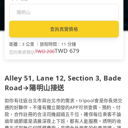
查詢真實價格
距離
：
3 公里
｜
旅程時間
：
11 分鐘
TWD
679
TWD
200
您的車資預估
Alley 51, Lane 12, Section 3, Bade
Road→陽明山接送
如你有往返台北市與台北市的需求，tripool會是你長途交
通的好夥伴。不僅有獨立開發的APP可供查價、預約、付
款，合作註冊的合法司機超過五千位，確保每位乘客不論
過年過節還是清晨深夜上下班，都有人能服務。透明的收