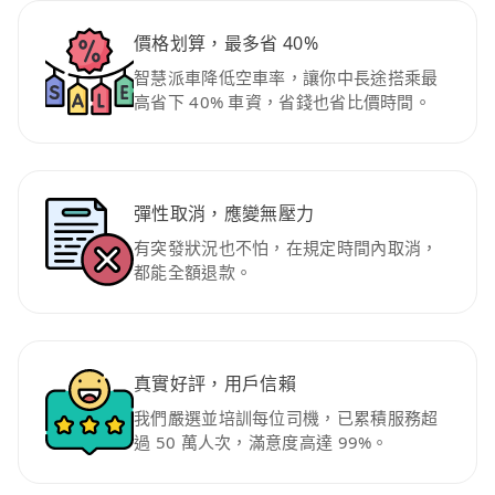
價格划算，最多省 40%
智慧派車降低空車率，讓你中長途搭乘最
高省下 40% 車資，省錢也省比價時間。
彈性取消，應變無壓力
有突發狀況也不怕，在規定時間內取消，
都能全額退款。
真實好評，用戶信賴
我們嚴選並培訓每位司機，已累積服務超
過 50 萬人次，滿意度高達 99%。