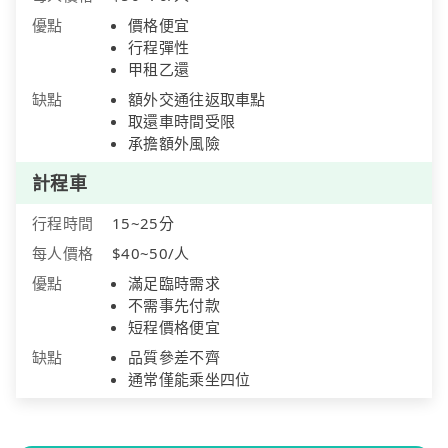
優點
價格便宜
行程彈性
甲租乙還
缺點
額外交通往返取車點
取還車時間受限
承擔額外風險
計程車
行程時間
15~25分
每人價格
$40~50/人
優點
滿足臨時需求
不需事先付款
短程價格便宜
缺點
品質參差不齊
通常僅能乘坐四位