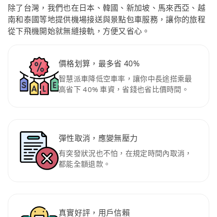
除了台灣，我們也在日本、韓國、新加坡、馬來西亞、越
南和泰國等地提供機場接送與景點包車服務，讓你的旅程
從下飛機開始就無縫接軌，方便又省心。
價格划算，最多省 40%
智慧派車降低空車率，讓你中長途搭乘最
高省下 40% 車資，省錢也省比價時間。
彈性取消，應變無壓力
有突發狀況也不怕，在規定時間內取消，
都能全額退款。
真實好評，用戶信賴