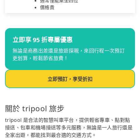
通常僅能乘坐四位
價格貴
立即享 95 折專屬優惠
無論是商務出差還是旅遊探親，來回行程一次預訂
更划算，輕鬆節省旅費！
立即預訂，享受折扣
關於 tripool 旅步
tripool 是合法的智慧叫車平台，提供輕省專車、點對點
接送、包車和機場接送等多元服務，無論是一人旅行還是
全家出遊，都能找到最合適的交通方式。