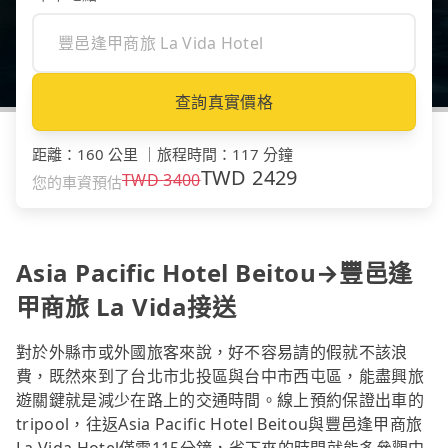
查詢真實價格
距離
：
160 公里
｜
旅程時間
：
117 分鐘
TWD
2429
TWD
3400
您的車資預估
Asia Pacific Hotel Beitou→豐邑逢
甲商旅 La Vida接送
對於外縣市或外國旅客來說，好不容易請的假就不該浪
費，既然來到了台北市北投區與台中市西屯區，能盡興旅
遊關鍵就是減少在路上的交通時間。線上預約保證出車的
tripool，往返Asia Pacific Hotel Beitou與豐邑逢甲商旅