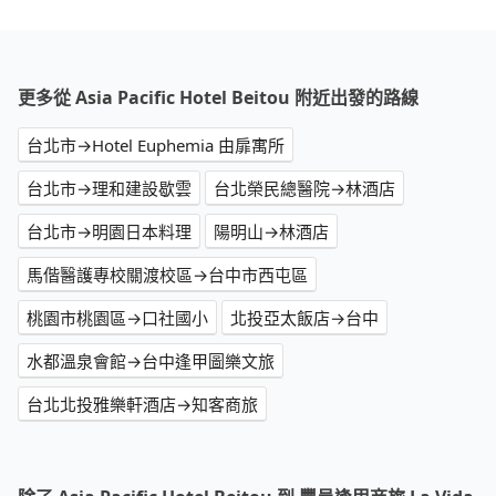
更多從 Asia Pacific Hotel Beitou 附近出發的路線
台北市→Hotel Euphemia 由扉寓所
台北市→理和建設歇雲
台北榮民總醫院→林酒店
台北市→明園日本料理
陽明山→林酒店
馬偕醫護專校關渡校區→台中市西屯區
桃園市桃園區→口社國小
北投亞太飯店→台中
水都溫泉會館→台中逢甲圖樂文旅
台北北投雅樂軒酒店→知客商旅