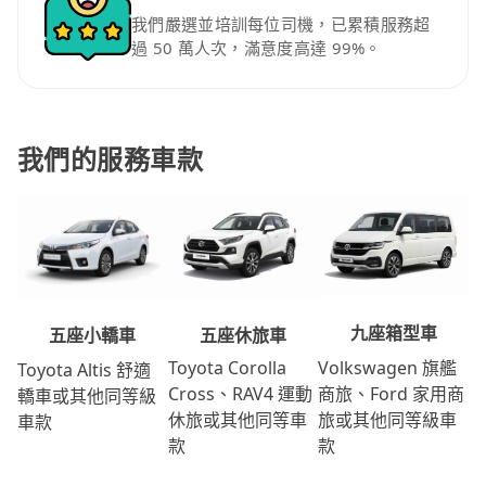
我們嚴選並培訓每位司機，已累積服務超
過 50 萬人次，滿意度高達 99%。
我們的服務車款
九座箱型車
五座休旅車
五座小轎車
Volkswagen 旗艦
Toyota Corolla
Toyota Altis 舒適
商旅、Ford 家用商
Cross、RAV4 運動
轎車或其他同等級
旅或其他同等級車
休旅或其他同等車
車款
款
款