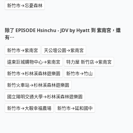
新竹市→忘憂森林
除了 EPISODE Hsinchu - JDV by Hyatt 到 紫南宮，還
有⋯
新竹市→紫南宮
天公壇公園→紫南宮
遠東巨城購物中心→紫南宮
特力屋 新竹店→紫南宮
新竹市→杉林溪森林遊樂園
新竹市→竹山
新竹火車站→杉林溪森林遊樂園
國立陽明交通大學→杉林溪森林遊樂園
新竹市→大鞍幸福農場
新竹市→延和國中