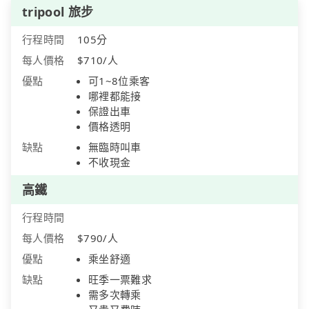
tripool 旅步
行程時間
105分
每人價格
$710/人
優點
可1~8位乘客
哪裡都能接
保證出車
價格透明
缺點
無臨時叫車
不收現金
高鐵
行程時間
每人價格
$790/人
優點
乘坐舒適
缺點
旺季一票難求
需多次轉乘