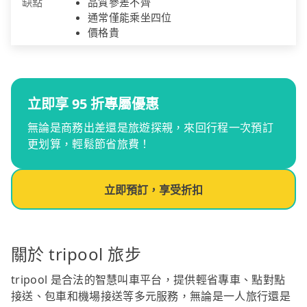
缺點
品質參差不齊
通常僅能乘坐四位
價格貴
立即享 95 折專屬優惠
無論是商務出差還是旅遊探親，來回行程一次預訂
更划算，輕鬆節省旅費！
立即預訂，享受折扣
關於 tripool 旅步
tripool 是合法的智慧叫車平台，提供輕省專車、點對點
接送、包車和機場接送等多元服務，無論是一人旅行還是