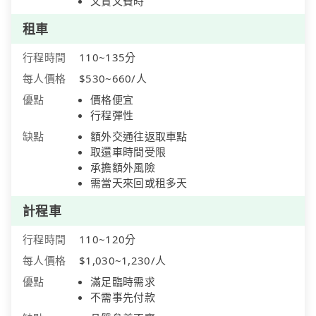
又貴又費時
租車
行程時間
110~135分
每人價格
$530~660/人
優點
價格便宜
行程彈性
缺點
額外交通往返取車點
取還車時間受限
承擔額外風險
需當天來回或租多天
計程車
行程時間
110~120分
每人價格
$1,030~1,230/人
優點
滿足臨時需求
不需事先付款