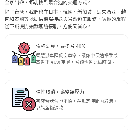
全家出遊，都能找到最合適的交通方式。
除了台灣，我們也在日本、韓國、新加坡、馬來西亞、越
南和泰國等地提供機場接送與景點包車服務，讓你的旅程
從下飛機開始就無縫接軌，方便又省心。
價格划算，最多省 40%
智慧派車降低空車率，讓你中長途搭乘最
高省下 40% 車資，省錢也省比價時間。
彈性取消，應變無壓力
有突發狀況也不怕，在規定時間內取消，
都能全額退款。