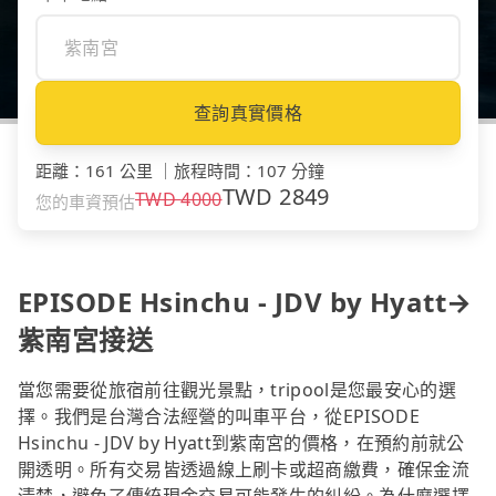
查詢真實價格
距離
：
161 公里
｜
旅程時間
：
107 分鐘
TWD
2849
TWD
4000
您的車資預估
EPISODE Hsinchu - JDV by Hyatt→
紫南宮接送
當您需要從旅宿前往觀光景點，tripool是您最安心的選
擇。我們是台灣合法經營的叫車平台，從EPISODE
Hsinchu - JDV by Hyatt到紫南宮的價格，在預約前就公
開透明。所有交易皆透過線上刷卡或超商繳費，確保金流