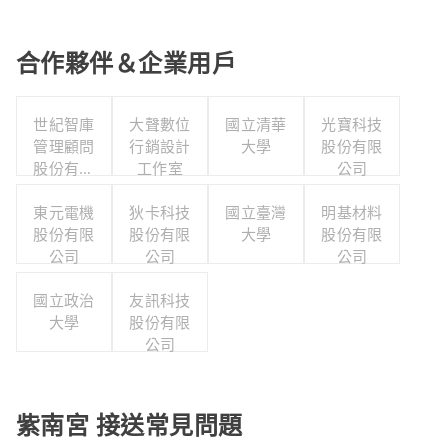
合作夥伴＆企業用戶
世紀智庫
大聲數位
國立清華
光寶科技
管理顧問
行銷設計
大學
股份有限
股份有限
工作室
公司
公司
東元電機
狄卡科技
國立臺灣
明基材料
股份有限
股份有限
大學
股份有限
公司
公司
公司
國立政治
友訊科技
大學
股份有限
公司
紫南宮 接送常見問題