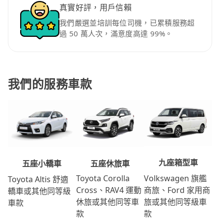
真實好評，用戶信賴
我們嚴選並培訓每位司機，已累積服務超
過 50 萬人次，滿意度高達 99%。
我們的服務車款
九座箱型車
五座休旅車
五座小轎車
Volkswagen 旗艦
Toyota Corolla
Toyota Altis 舒適
商旅、Ford 家用商
Cross、RAV4 運動
轎車或其他同等級
旅或其他同等級車
休旅或其他同等車
車款
款
款