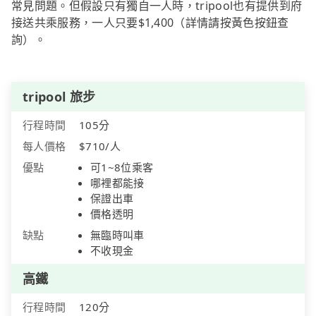
常見問題。但假設只有獨自一人時，tripool也有提供到府
接送共乘服務，一人只要$1,400（詳情請按黃色按鈕查
詢）。
tripool 旅步
行程時間
105分
每人價格
$710/人
優點
可1~8位乘客
哪裡都能接
保證出車
價格透明
缺點
無臨時叫車
不收現金
高鐵
行程時間
120分