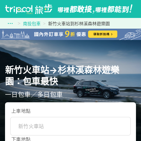
南投包車
新竹火車站到杉林溪森林遊樂園
新竹火車站→杉林溪森林遊樂
園：包車最快
一日包車／多日包車
上車地點
下車地點