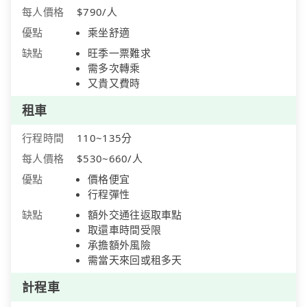
每人價格
$790/人
優點
乘坐舒適
缺點
旺季一票難求
需多次轉乘
又貴又費時
租車
行程時間
110~135分
每人價格
$530~660/人
優點
價格便宜
行程彈性
缺點
額外交通往返取車點
取還車時間受限
承擔額外風險
需當天來回或租多天
計程車