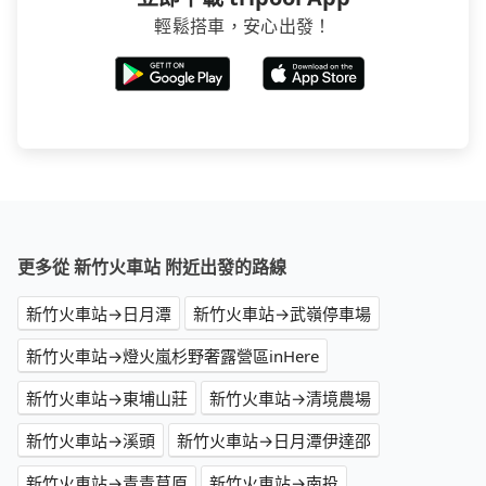
輕鬆搭車，安心出發！
更多從 新竹火車站 附近出發的路線
新竹火車站→日月潭
新竹火車站→武嶺停車場
新竹火車站→燈火嵐杉野奢露營區inHere
新竹火車站→東埔山莊
新竹火車站→清境農場
新竹火車站→溪頭
新竹火車站→日月潭伊達邵
新竹火車站→青青草原
新竹火車站→南投