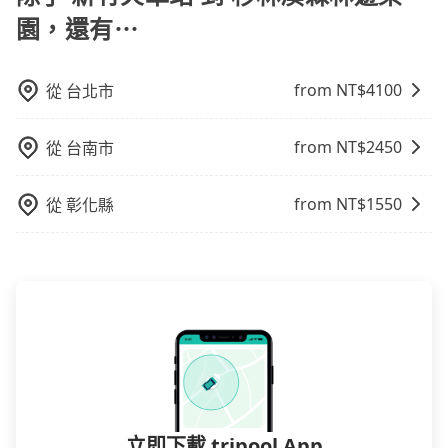
多好評，價格透明無隱藏費用、相比其他業者提供的用
園，還有⋯
車前一日凌晨6點前取消均可無條件全額退費的承諾，讓
您的旅程能更有彈性及保障。
from NT$
4100
從
台北市
from NT$
2450
從
台南市
from NT$
1550
從
彰化縣
立即下載 tripool App