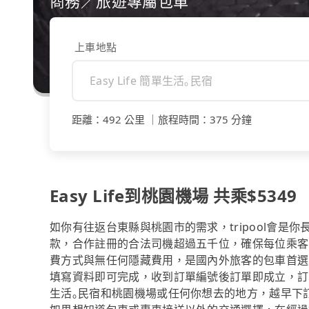
商務／旅遊專屬包車
上車地點
距離
：
492 公里
｜
旅程時間
：
375 分鐘
Easy Life到桃園機場 共乘$5349
如你有往返台東縣與桃園市的需求，tripool會是
款，合作註冊的合法司機超過五千位，確保每位乘客
費方式與無任何隱藏費用，是國內外旅客的包車首選
填寫資料即可完成，收到訂單編號後訂單即成立，訂單成
生活｡民宿和桃園機場或任何你想去的地方，越早下