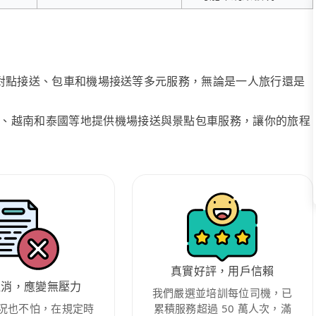
、點對點接送、包車和機場接送等多元服務，無論是一人旅行還是
、越南和泰國等地提供機場接送與景點包車服務，讓你的旅程
真實好評，用戶信賴
取消，應變無壓力
我們嚴選並培訓每位司機，已
況也不怕，在規定時
累積服務超過 50 萬人次，滿