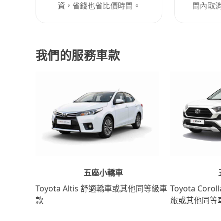
資，省錢也省比價時間。
間內取
我們的服務車款
五座小轎車
Toyota Coro
Toyota Altis 舒適轎車或其他同等級車
旅或其他同等
款