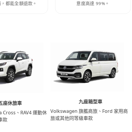
消，都能全額退款。
意度高達 99%。
九座箱型車
五座休旅車
Volkswagen 旗艦商旅、Ford 家用商
lla Cross、RAV4 運動休
旅或其他同等級車款
車款