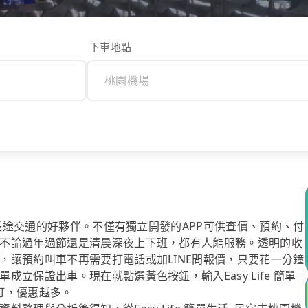
下車地點
你長途交通的好夥伴。不僅有獨立開發的APP可供查價、預約、付
不論過年過節還是清晨深夜上下班，都有人能服務。透明的收
，讓預約叫車不再需要打電話或加LINE問報價，只要花一分鐘
立保證出車。現在就點選黃色按鈕，輸入Easy Life 簡單
訂，優惠越多。