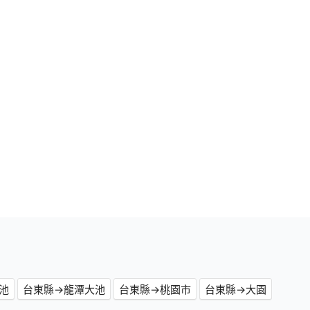
池
台東縣→龍潭大池
台東縣→桃園市
台東縣→大園