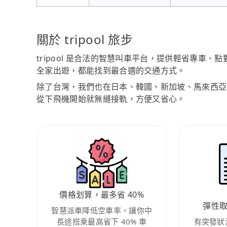
關於 tripool 旅步
tripool 是合法的智慧叫車平台，提供輕省專車
全家出遊，都能找到最合適的交通方式。
除了台灣，我們也在日本、韓國、新加坡、馬來西亞
從下飛機開始就無縫接軌，方便又省心。
價格划算，最多省 40%
彈性
智慧派車降低空車率，讓你中
長途搭乘最高省下 40% 車
有突發狀